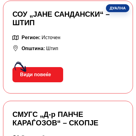
ДУАЛНА
СОУ „ЈАНЕ САНДАНСКИ“ –
ШТИП
Регион:
Источен
Општина:
Штип
Види повеќе
СМУГС „Д-р ПАНЧЕ
КАРАЃОЗОВ“ – СКОПЈЕ