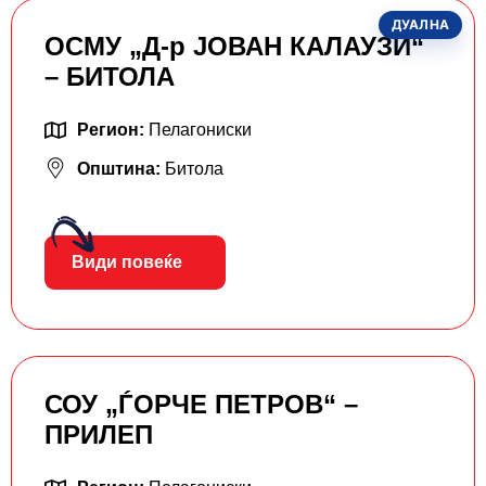
ДУАЛНА
ОСМУ „Д-р ЈОВАН КАЛАУЗИ“
– БИТОЛА
Регион:
Пелагониски
Општина:
Битола
Види повеќе
СОУ „ЃОРЧЕ ПЕТРОВ“ –
ПРИЛЕП