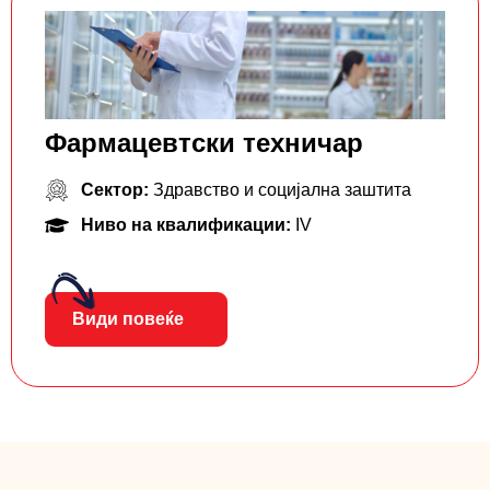
Фармацевтски тeхничар
Сектор:
Здравство и социјална заштита
Ниво на квалификации:
IV
Види повеќе