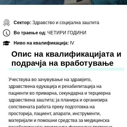
Сектор:
Здравство и социјална заштита
Во траење од:
ЧЕТИРИ ГОДИНИ
Ниво на квалификација:
IV
Oпис на квалификацијата и
подрачја на вработување
Учествува во зачувување на здравјето,
здравствена едукација и рехабилитација на
пациенти во примарна, секундарна и терциерна
здравствена заштита; ја планира и организира
сопствената работа преку подготовка на
просторија, пациент, апарати, инструменти,
материјали и помошни средства за медицинска