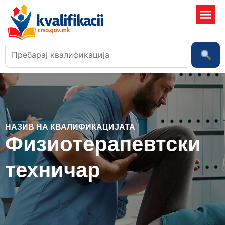
Училишта
НАЗИВ НА КВАЛИФИКАЦИЈАТА
Физиотерапевтски
техничар