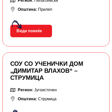
Регион:
Пелагониски
Општина:
Прилеп
Види повеќе
СОУ СО УЧЕНИЧКИ ДОМ
„ДИМИТАР ВЛАХОВ“ –
СТРУМИЦА
Регион:
Југоисточен
Општина:
Струмица