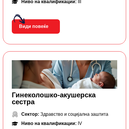
Ниво на квалификации:
III
Види повеќе
Гинеколошко-акушерска
сестра
Сектор:
Здравство и социјална заштита
Ниво на квалификации:
IV