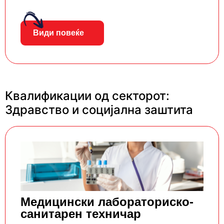
Види повеќе
Квалификации од секторот:
Здравство и социјална заштита
Mедицински лабораторискo-
санитарен техничар