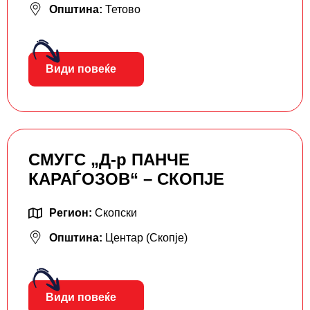
Општина:
Тетово
Види повеќе
СМУГС „Д-р ПАНЧЕ
КАРАЃОЗОВ“ – СКОПЈЕ
Регион:
Скопски
Општина:
Центар (Скопје)
Види повеќе