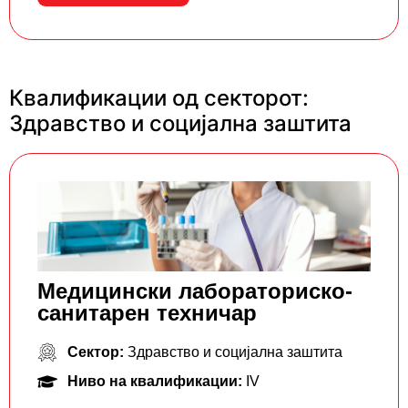
Квалификации од секторот:
Здравство и социјална заштита
Mедицински лабораторискo-
санитарен техничар
Сектор:
Здравство и социјална заштита
Ниво на квалификации:
IV