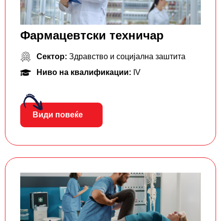
Фармацевтски тeхничар
Сектор:
Здравство и социјална заштита
Ниво на квалификации:
IV
Види повеќе