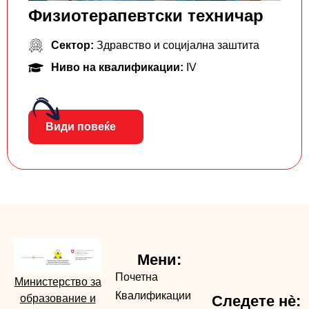
Физиотерапевтски техничар
Сектор:
Здравство и социјална заштита
Ниво на квалификации:
IV
Види повеќе
Мени:
Почетна
Министерство за
Квалификации
образование и
Следете нè: