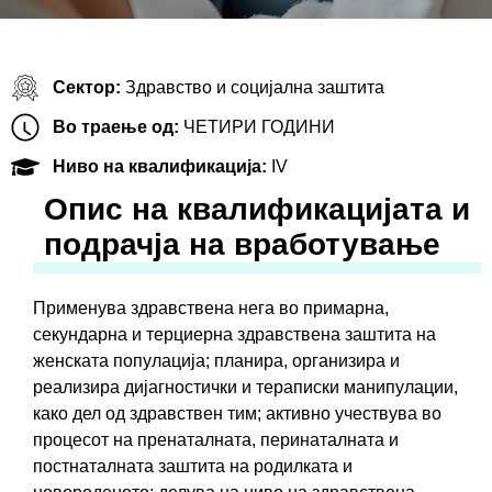
Сектор:
Здравство и социјална заштита
Во траење од:
ЧЕТИРИ ГОДИНИ
Ниво на квалификација:
IV
Oпис на квалификацијата и
подрачја на вработување
Применува здравствена нега во примарна,
секундарна и терциерна здравствена заштита на
женската популација; планира, организира и
реализира дијагностички и тераписки манипулации,
како дел од здравствен тим; активно учествува во
процесот на пренаталната, перинаталната и
постнаталната заштита на родилката и