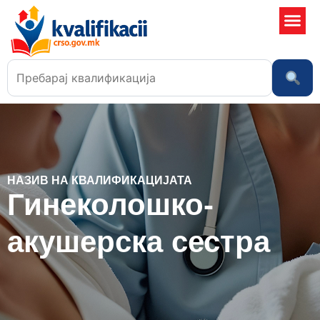
Училишта
НАЗИВ НА КВАЛИФИКАЦИЈАТА
Гинеколошко-
акушерска сестра