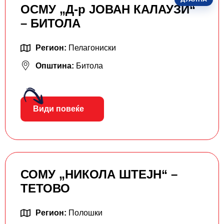
ОСМУ „Д-р ЈОВАН КАЛАУЗИ“
– БИТОЛА
Регион:
Пелагониски
Општина:
Битола
Види повеќе
СОМУ „НИКОЛА ШТЕЈН“ –
ТЕТОВО
Регион:
Полошки