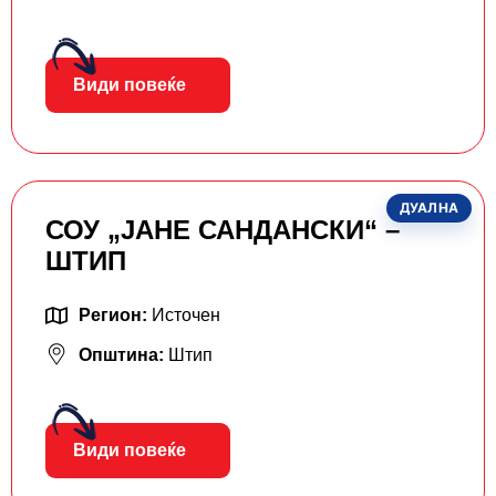
Види повеќе
ДУАЛНА
СОУ „ЈАНЕ САНДАНСКИ“ –
ШТИП
Регион:
Источен
Општина:
Штип
Види повеќе