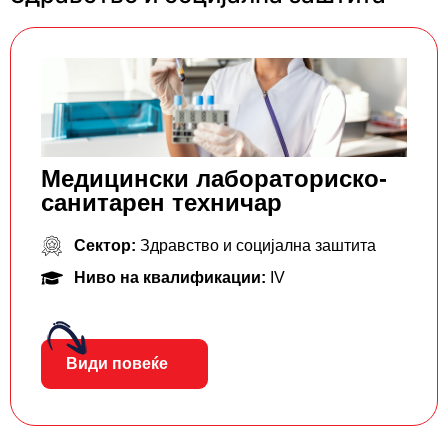
Mедицински лабораторискo-
санитарен техничар
Сектор:
Здравство и социјална заштита
Ниво на квалификации:
IV
Види повеќе