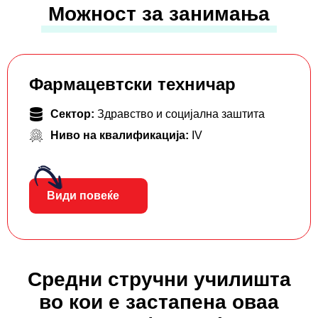
Можност за занимања
Фармацевтски тeхничар
Сектор:
Здравство и социјална заштита
Ниво на квалификација:
IV
Види повеќе
Средни стручни училишта
во кои е застапена оваа