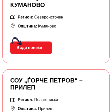
КУМАНОВО
Регион:
Североисточен
Општина:
Куманово
Види повеќе
СОУ „ЃОРЧЕ ПЕТРОВ“ –
ПРИЛЕП
Регион:
Пелагониски
Општина:
Прилеп