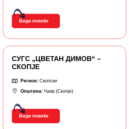
Види повеќе
СУГС „ЦВЕТАН ДИМОВ“ –
СКОПЈЕ
Регион:
Скопски
Општина:
Чаир (Скопје)
Види повеќе