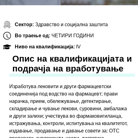
Сектор:
Здравство и социјална заштита
Во траење од:
ЧЕТИРИ ГОДИНИ
Ниво на квалификација:
IV
Oпис на квалификацијата и
подрачја на вработување
Изработува лековити и други фармацевтски
соединенија под водство на фармацевт; прави
нарачка, прием, обележување, детектирање,
складирање и чување лекови, суровини, амбалажа
и други залихи; учествува во фармаковигиланца,
истражувања, контроли, испитувања на квалитетот,
издавање, продавање и давање совети за: OTC