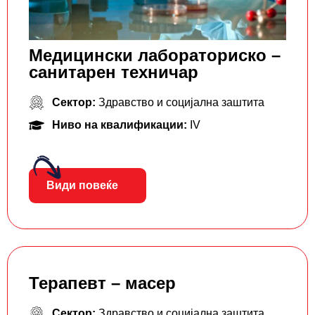
Медицински лабораториско –
санитарен техничар
Сектор:
Здравство и социјална заштита
Ниво на квалификации:
IV
Види повеќе
Терапевт – масер
Сектор:
Здравство и социјална заштита