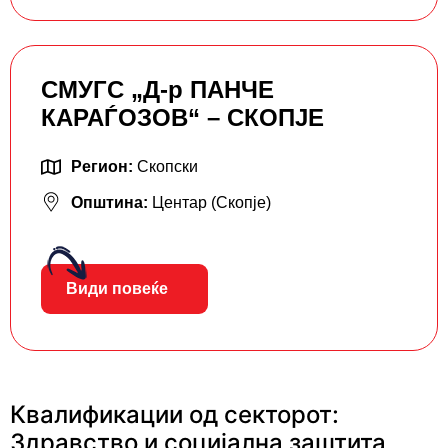
СМУГС „Д-р ПАНЧЕ
КАРАЃОЗОВ“ – СКОПЈЕ
Регион:
Скопски
Општина:
Центар (Скопје)
Види повеќе
Квалификации од секторот:
Здравство и социјална заштита