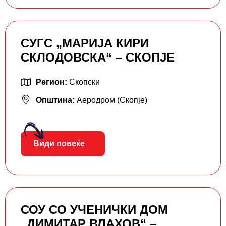
СУГС „МАРИЈА КИРИ
СКЛОДОВСКА“ – СКОПЈЕ
Регион:
Скопски
Општина:
Аеродром (Скопје)
Види повеќе
СОУ СО УЧЕНИЧКИ ДОМ
„ДИМИТАР ВЛАХОВ“ –