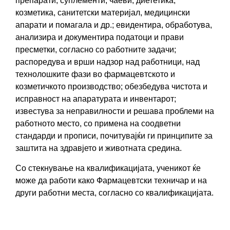
препарати, суплементи, чаеви, диететика,
козметика, санитетски материјал, медицински
апарати и помагала и др.; евидентира, обработува,
анализира и документира податоци и прави
пресметки, согласно со работните задачи;
распоредува и врши надзор над работници, над
технолошките фази во фармацевтското и
козметичкото производство; обезбедува чистота и
исправност на апаратурата и инвентарот;
известува за неправилности и решава проблеми на
работното место, со примена на соодветни
стандарди и прописи, почитувајќи ги принципите за
заштита на здравјето и животната средина.
Со стекнување на квалификацијатa, ученикот ќе
може да работи како Фармацевтски тeхничар и на
други работни места, согласно со квалификацијата.