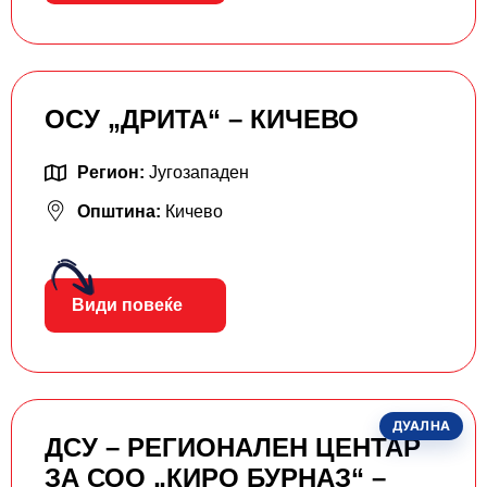
ОСУ „ДРИТА“ – КИЧЕВО
Регион:
Југозападен
Општина:
Кичево
Види повеќе
ДУАЛНА
ДСУ – РЕГИОНАЛЕН ЦЕНТАР
ЗА СОО „КИРО БУРНАЗ“ –