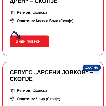
ДРЕН“ – СКОПЈЕ
Регион:
Скопски
Општина:
Кисела Вода (Скопје)
Види повеќе
ДУАЛНА
СЕПУГС „АРСЕНИ ЈОВКОВ“ –
СКОПЈЕ
Регион:
Скопски
Општина:
Чаир (Скопје)