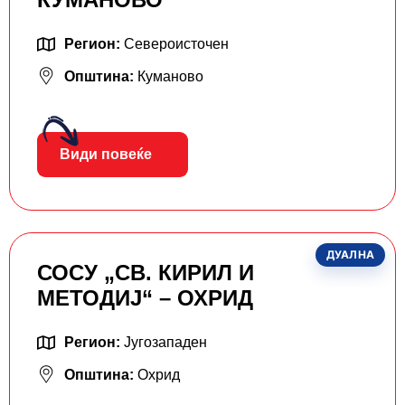
Регион:
Североисточен
Општина:
Куманово
Види повеќе
ДУАЛНА
СОСУ „СВ. КИРИЛ И
МЕТОДИЈ“ – ОХРИД
Регион:
Југозападен
Општина:
Охрид