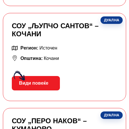
ДУАЛНА
СОУ „ЉУПЧО САНТОВ“ –
КОЧАНИ
Регион:
Источен
Општина:
Кочани
Види повеќе
ДУАЛНА
СОУ „ПЕРО НАКОВ“ –
КУМАНОВО