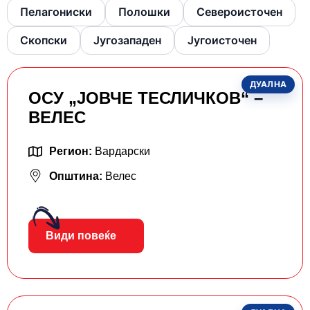
Пелагониски
Полошки
Североисточен
Скопски
Југозападен
Југоисточен
ДУАЛНА
ОСУ „ЈОВЧЕ ТЕСЛИЧКОВ“ –
ВЕЛЕС
Регион:
Вардарски
Општина:
Велес
Види повеќе