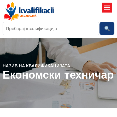
Училишта
НАЗИВ НА КВАЛИФИКАЦИЈАТА
Економски техничар