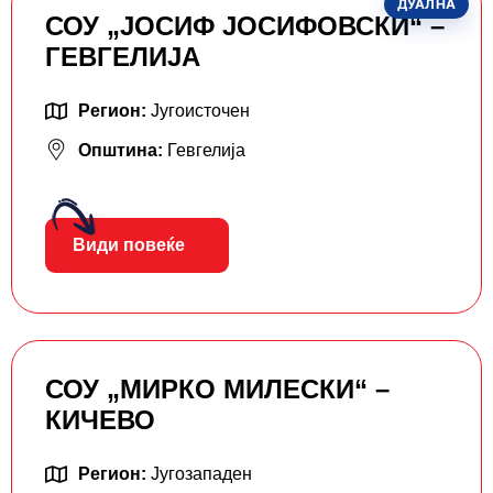
ДУАЛНА
СОУ „ЈОСИФ ЈОСИФОВСКИ“ –
ГЕВГЕЛИЈА
Регион:
Југоисточен
Општина:
Гевгелија
Види повеќе
СОУ „МИРКО МИЛЕСКИ“ –
КИЧЕВО
Регион:
Југозападен