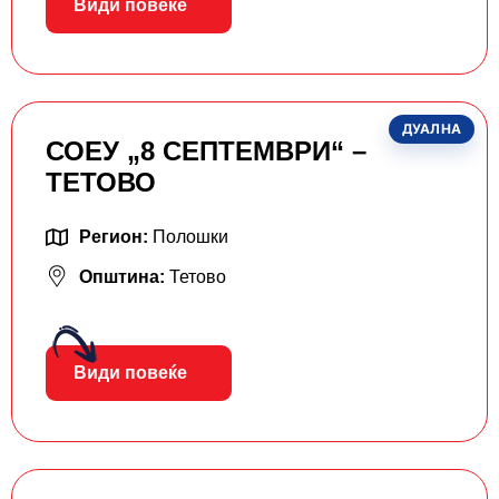
Види повеќе
ДУАЛНА
СОЕУ „8 СЕПТЕМВРИ“ –
ТЕТОВО
Регион:
Полошки
Општина:
Тетово
Види повеќе