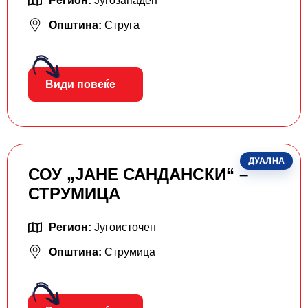
Регион:
Југозападен
Општина:
Струга
Види повеќе
ДУАЛНА
СОУ „ЈАНЕ САНДАНСКИ“ –
СТРУМИЦА
Регион:
Југоисточен
Општина:
Струмица