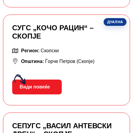
ДУАЛНА
СУГС „КОЧО РАЦИН“ –
СКОПЈЕ
Регион:
Скопски
Општина:
Ѓорче Петров (Скопје)
Види повеќе
СЕПУГС „ВАСИЛ АНТЕВСКИ