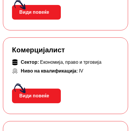
Види повеќе
Комерцијалист
Сектор:
Економија, право и трговија
Ниво на квалификација:
IV
Види повеќе