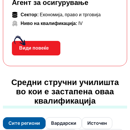
Агент за осигурување
Сектор:
Економија, право и трговија
Ниво на квалификација:
IV
Види повеќе
Средни стручни училишта
во кои е застапена оваа
квалификација
Сите региони
Вардарски
Источен