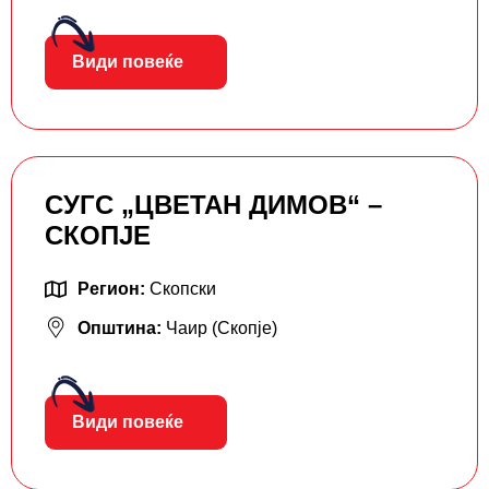
Види повеќе
СУГС „ЦВЕТАН ДИМОВ“ –
СКОПЈЕ
Регион:
Скопски
Општина:
Чаир (Скопје)
Види повеќе