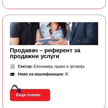
Продавач – референт за
продажни услуги
Сектор:
Економија, право и трговија
Ниво на квалификации:
III
Види повеќе