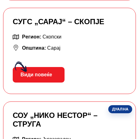
СУГС „САРАЈ“ – СКОПЈЕ
Регион:
Скопски
Општина:
Сарај
Види повеќе
ДУАЛНА
СОУ „НИКО НЕСТОР“ –
СТРУГА