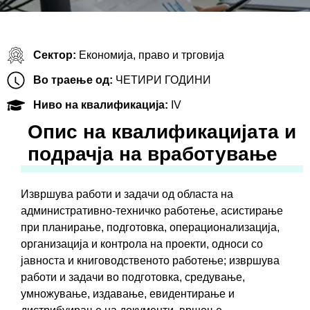
Сектор:
Економија, право и трговија
Во траење од:
ЧЕТИРИ ГОДИНИ
Ниво на квалификација:
IV
Oпис на квалификацијата и
подрачја на вработување
Извршува работи и задачи од областа на
административно-техничко работење, асистирање
при планирање, подготовка, операционализација,
организација и контрола на проекти, односи со
јавноста и книговодственото работење; извршува
работи и задачи во подготовка, средување,
умножување, издавање, евидентирање и