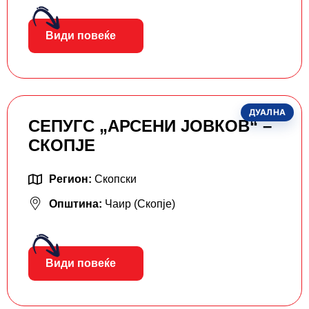
Види повеќе
ДУАЛНА
СЕПУГС „АРСЕНИ ЈОВКОВ“ –
СКОПЈЕ
Регион:
Скопски
Општина:
Чаир (Скопје)
Види повеќе