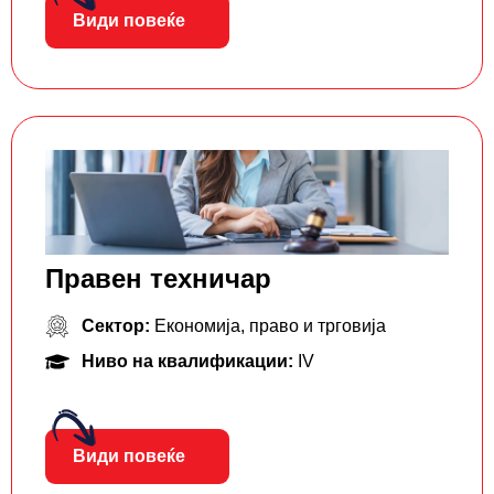
Види повеќе
Правен техничар
Сектор:
Економија, право и трговија
Ниво на квалификации:
IV
Види повеќе