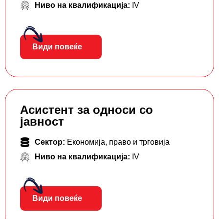
Ниво на квалификација:
IV
Види повеќе
Асистент за односи со
јавност
Сектор:
Економија, право и трговија
Ниво на квалификација:
IV
Види повеќе