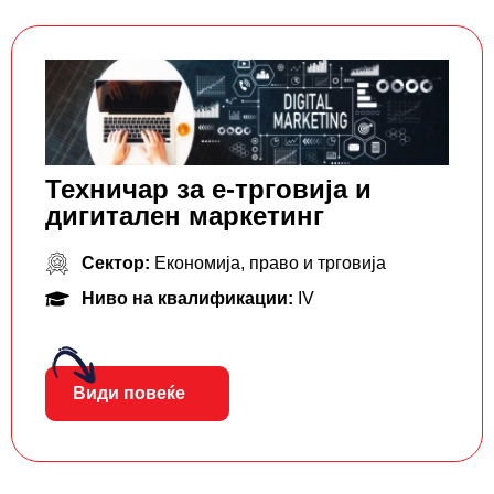
Техничар за е-трговија и
дигитален маркетинг
Сектор:
Економија, право и трговија
Ниво на квалификации:
IV
Види повеќе