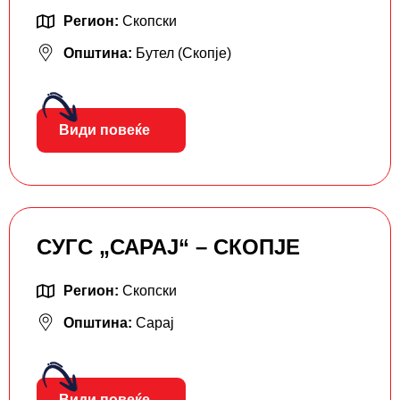
Регион:
Скопски
Општина:
Бутел (Скопје)
Види повеќе
СУГС „САРАЈ“ – СКОПЈЕ
Регион:
Скопски
Општина:
Сарај
Види повеќе