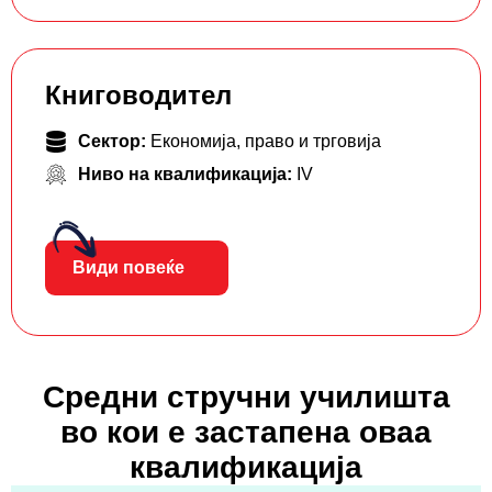
Книговодител
Сектор:
Економија, право и трговија
Ниво на квалификација:
IV
Види повеќе
Средни стручни училишта
во кои е застапена оваа
квалификација