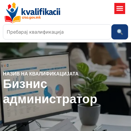
Училишта
НАЗИВ НА КВАЛИФИКАЦИЈАТА
Бизнис
администратор