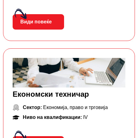
Види повеќе
Економски техничар
Сектор:
Економија, право и трговија
Ниво на квалификации:
IV