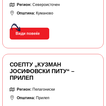
Регион:
Североисточен
Општина:
Куманово
Види повеќе
СОЕПТУ „КУЗМАН
ЈОСИФОВСКИ ПИТУ“ –
ПРИЛЕП
Регион:
Пелагониски
Општина:
Прилеп