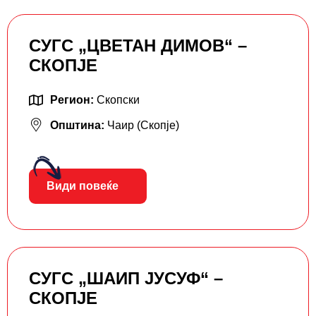
СУГС „ЦВЕТАН ДИМОВ“ –
СКОПЈЕ
Регион:
Скопски
Општина:
Чаир (Скопје)
Види повеќе
СУГС „ШАИП ЈУСУФ“ –
СКОПЈЕ