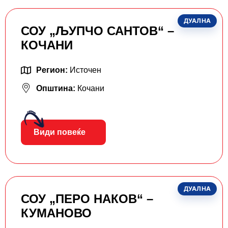
ДУАЛНА
СОУ „ЉУПЧО САНТОВ“ –
КОЧАНИ
Регион:
Источен
Општина:
Кочани
Види повеќе
ДУАЛНА
СОУ „ПЕРО НАКОВ“ –
КУМАНОВО