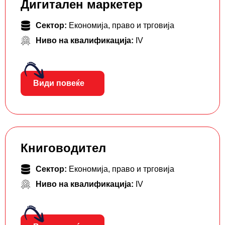
Дигитален маркетер
Сектор:
Економија, право и трговија
Ниво на квалификација:
IV
Види повеќе
Книговодител
Сектор:
Економија, право и трговија
Ниво на квалификација:
IV