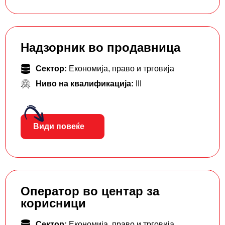
Надзорник во продавница
Сектор:
Економија, право и трговија
Ниво на квалификација:
III
Види повеќе
Оператор во центар за
корисници
Сектор:
Економија, право и трговија