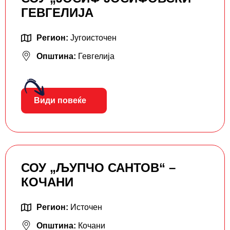
ГЕВГЕЛИЈА
Регион:
Југоисточен
Општина:
Гевгелија
Види повеќе
СОУ „ЉУПЧО САНТОВ“ –
КОЧАНИ
Регион:
Источен
Општина:
Кочани