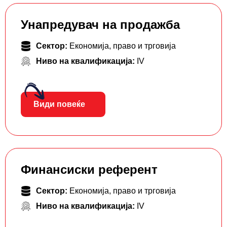
Унапредувач на продажба
Сектор:
Економија, право и трговија
Ниво на квалификација:
IV
Види повеќе
Финансиски референт
Сектор:
Економија, право и трговија
Ниво на квалификација:
IV