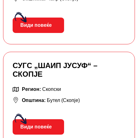
Види повеќе
СУГС „ШАИП ЈУСУФ“ –
СКОПЈЕ
Регион:
Скопски
Општина:
Бутел (Скопје)
Види повеќе