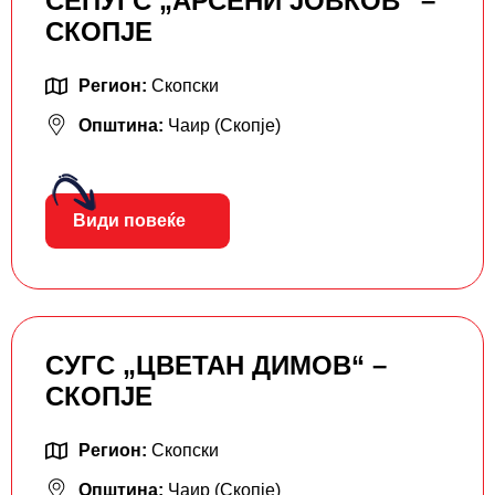
СЕПУГС „АРСЕНИ ЈОВКОВ“ –
СКОПЈЕ
Регион:
Скопски
Општина:
Чаир (Скопје)
Види повеќе
СУГС „ЦВЕТАН ДИМОВ“ –
СКОПЈЕ
Регион:
Скопски
Општина:
Чаир (Скопје)