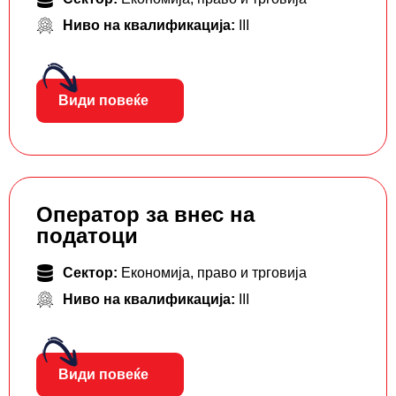
Ниво на квалификација:
III
Види повеќе
Оператор за внес на
податоци
Сектор:
Економија, право и трговија
Ниво на квалификација:
III
Види повеќе