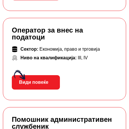
Оператор за внес на
податоци
Сектор:
Економија, право и трговија
Ниво на квалификација:
III
,
IV
Види повеќе
Помошник административен
службеник