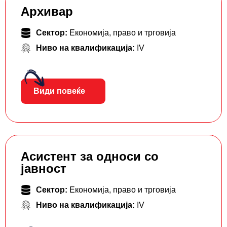
Архивар
Сектор:
Економија, право и трговија
Ниво на квалификација:
IV
Види повеќе
Асистент за односи со
јавност
Сектор:
Економија, право и трговија
Ниво на квалификација:
IV