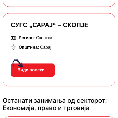
СУГС „САРАЈ“ – СКОПЈЕ
Регион:
Скопски
Општина:
Сарај
Види повеќе
Останати занимања од секторот:
Економија, право и трговија