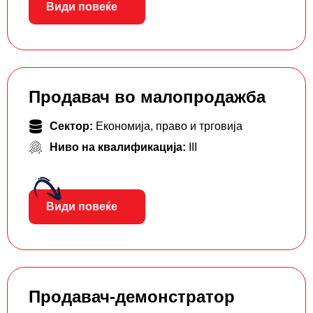
Види повеќе
Продавач во малопродажба
Сектор:
Економија, право и трговија
Ниво на квалификација:
III
Види повеќе
Продавач-демонстратор