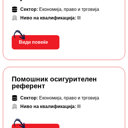
Сектор:
Економија, право и трговија
Ниво на квалификација:
III
Види повеќе
Помошник осигурителен
референт
Сектор:
Економија, право и трговија
Ниво на квалификација:
III