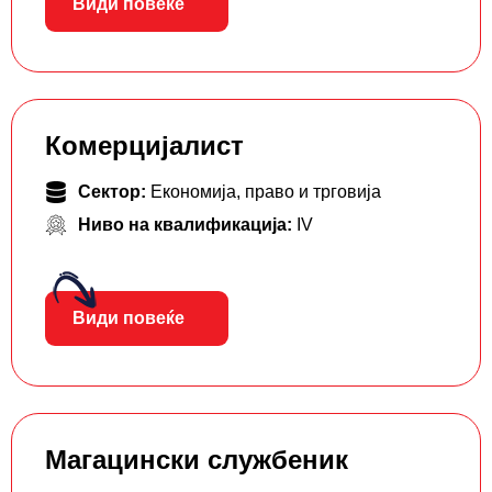
Види повеќе
Комерцијалист
Сектор:
Економија, право и трговија
Ниво на квалификација:
IV
Види повеќе
Магацински службеник