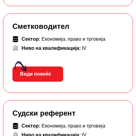
Сметководител
Сектор:
Економија, право и трговија
Ниво на квалификација:
IV
Види повеќе
Судски референт
Сектор:
Економија, право и трговија
Ниво на квалификација:
IV