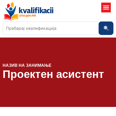
Училишта
НАЗИВ НА ЗАНИМАЊЕ
Проектен асистент