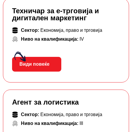
Teхничар за е-трговија и
дигитален маркетинг
Сектор:
Економија, право и трговија
Ниво на квалификација:
IV
Види повеќе
Агент за логистика
Сектор:
Економија, право и трговија
Ниво на квалификација:
III