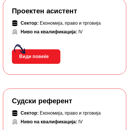
Проектен асистент
Сектор:
Економија, право и трговија
Ниво на квалификација:
IV
Види повеќе
Судски референт
Сектор:
Економија, право и трговија
Ниво на квалификација:
IV