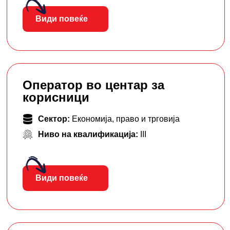
Види повеќе
Оператор во центар за
корисници
Сектор:
Економија, право и трговија
Ниво на квалификација:
III
Види повеќе