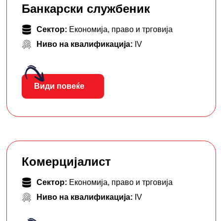
Банкарски службеник
Сектор:
Економија, право и трговија
Ниво на квалификација:
IV
Види повеќе
Комерцијалист
Сектор:
Економија, право и трговија
Ниво на квалификација:
IV