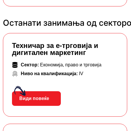
Останати занимања од секторот
Teхничар за е-трговија и
дигитален маркетинг
Сектор:
Економија, право и трговија
Ниво на квалификација:
IV
Види повеќе