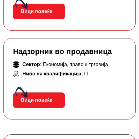
Види повеќе
Надзорник во продавница
Сектор:
Економија, право и трговија
Ниво на квалификација:
III
Види повеќе