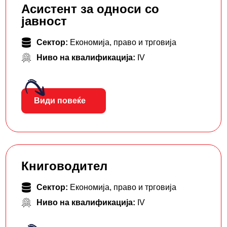
Асистент за односи со
јавност
Сектор:
Економија, право и трговија
Ниво на квалификација:
IV
Види повеќе
Книговодител
Сектор:
Економија, право и трговија
Ниво на квалификација:
IV