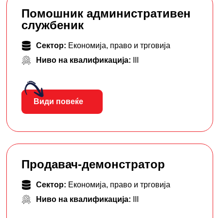
Помошник административен
службеник
Сектор:
Економија, право и трговија
Ниво на квалификација:
III
Види повеќе
Продавач-демонстратор
Сектор:
Економија, право и трговија
Ниво на квалификација:
III