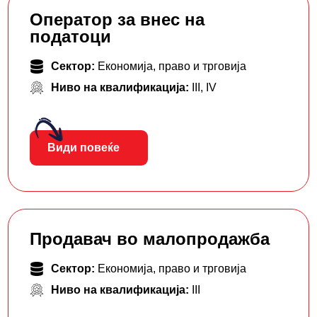
Оператор за внес на
податоци
Сектор:
Економија, право и трговија
Ниво на квалификација:
III
,
IV
Види повеќе
Продавач во малопродажба
Сектор:
Економија, право и трговија
Ниво на квалификација:
III