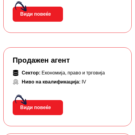
Види повеќе
Продажен агент
Сектор:
Економија, право и трговија
Ниво на квалификација:
IV
Види повеќе