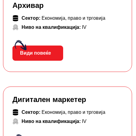
Архивар
Сектор:
Економија, право и трговија
Ниво на квалификација:
IV
Види повеќе
Дигитален маркетер
Сектор:
Економија, право и трговија
Ниво на квалификација:
IV