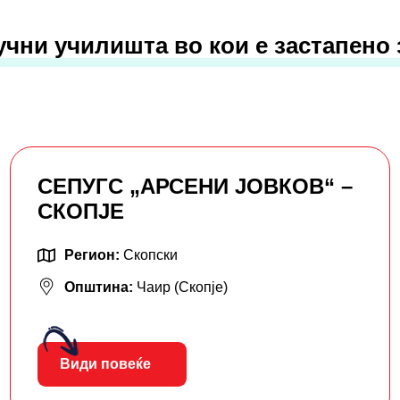
учни училишта во кои е застапено
СЕПУГС „АРСЕНИ ЈОВКОВ“ –
СКОПЈЕ
Регион:
Скопски
Општина:
Чаир (Скопје)
Види повеќе