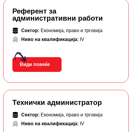
Референт за
административни работи
Сектор:
Економија, право и трговија
Ниво на квалификација:
IV
Види повеќе
Технички администратор
Сектор:
Економија, право и трговија
Ниво на квалификација:
IV