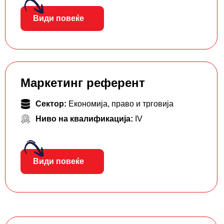
Види повеќе
Маркетинг референт
Сектор:
Економија, право и трговија
Ниво на квалификација:
IV
Види повеќе