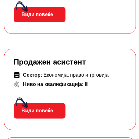
Види повеќе
Продажен асистент
Сектор:
Економија, право и трговија
Ниво на квалификација:
III
Види повеќе