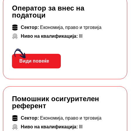
Оператор за внес на
податоци
Сектор:
Економија, право и трговија
Ниво на квалификација:
III
Види повеќе
Помошник осигурителен
референт
Сектор:
Економија, право и трговија
Ниво на квалификација:
III