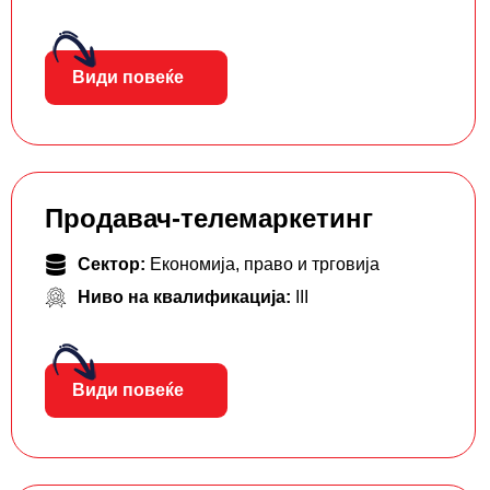
Види повеќе
Продавач-телемаркетинг
Сектор:
Економија, право и трговија
Ниво на квалификација:
III
Види повеќе