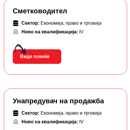
Сметководител
Сектор:
Економија, право и трговија
Ниво на квалификација:
IV
Види повеќе
Унапредувач на продажба
Сектор:
Економија, право и трговија
Ниво на квалификација:
IV