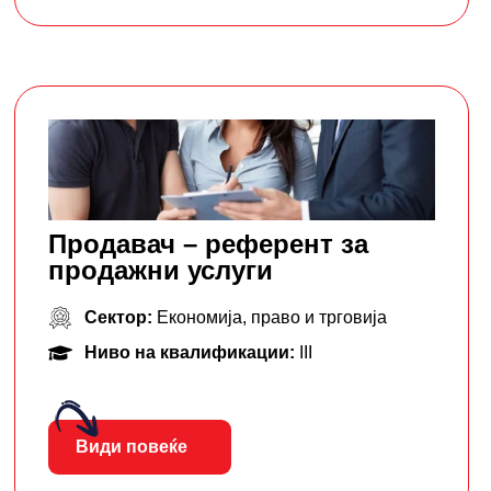
Продавач – референт за
продажни услуги
Сектор:
Економија, право и трговија
Ниво на квалификации:
III
Види повеќе