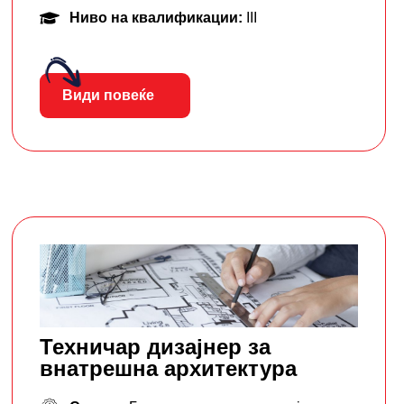
Ниво на квалификации:
III
Види повеќе
Техничар дизајнер за
внатрешна архитектура