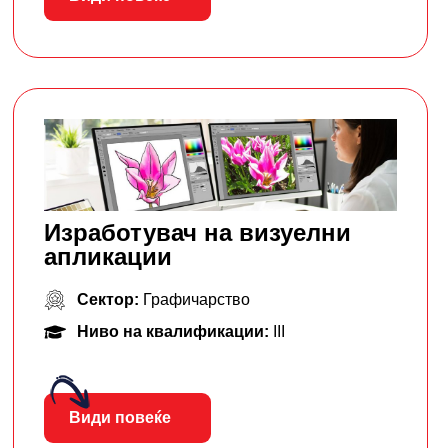
Изработувач на визуелни
апликации
Сектор:
Графичарство
Ниво на квалификации:
III
Види повеќе