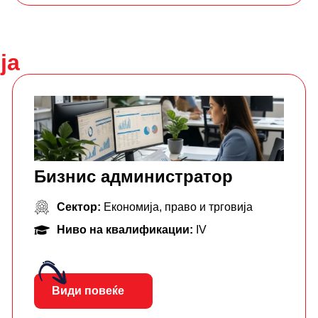
ја
Бизнис администратор
Сектор:
Економија, право и трговија
Ниво на квалификации:
IV
Види повеќе