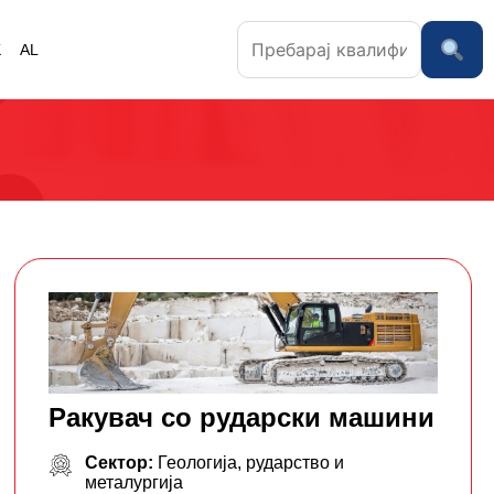
K
AL
Ракувач со рударски машини
Сектор:
Геологија, рударство и
металургија