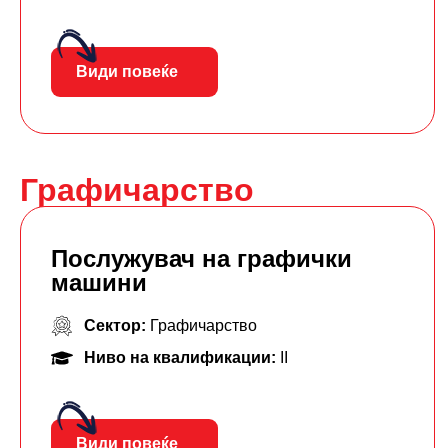
Види повеќе
Графичарство
Послужувач на графички
машини
Сектор:
Графичарство
Ниво на квалификации:
II
Види повеќе