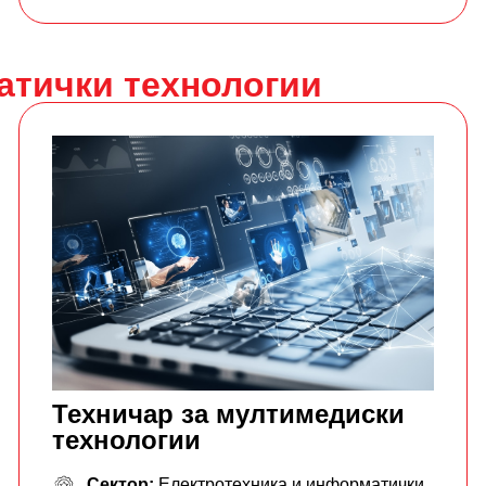
атички технологии
Техничар за мултимедиски
технологии
Сектор:
Електротехника и информатички