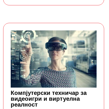
Компјутерски техничар за
видеоигри и виртуелна
реалност