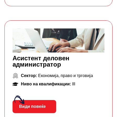
Асистент деловен
администратор
Сектор:
Економија, право и трговија
Ниво на квалификации:
III
Види повеќе