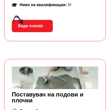
Ниво на квалификации:
IV
Види повеќе
Поставувач на подови и
плочки