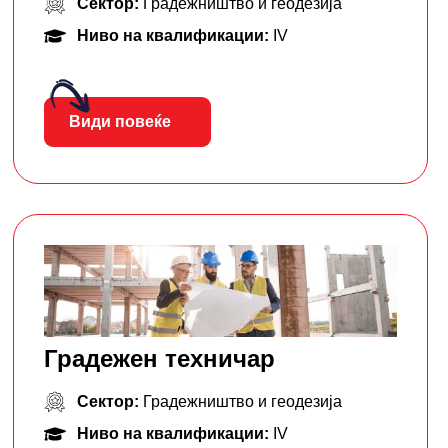
Сектор:
Градежништво и геодезија
Ниво на квалификации:
IV
Види повеќе
Градежен техничар
Сектор:
Градежништво и геодезија
Ниво на квалификации:
IV