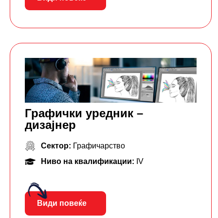
Графички уредник –
дизајнер
Сектор:
Графичарство
Ниво на квалификации:
IV
Види повеќе