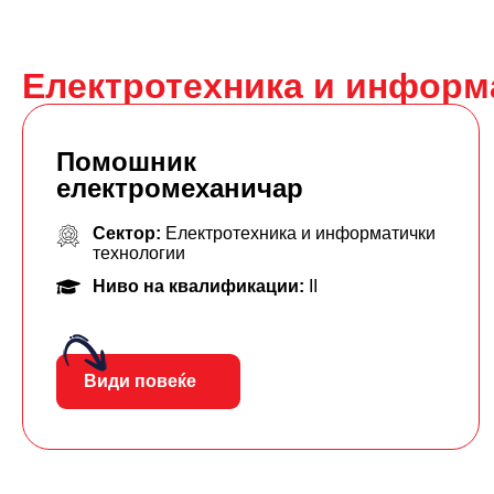
Електротехника и информ
Помошник
електромеханичар
Сектор:
Електротехника и информатички
технологии
Ниво на квалификации:
II
Види повеќе