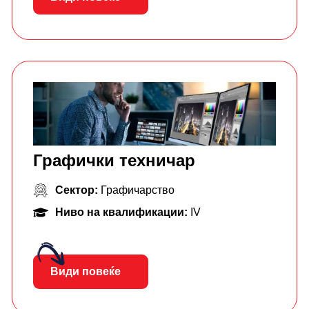
Графички техничар
Сектор:
Графичарство
Ниво на квалификации:
IV
Види повеќе