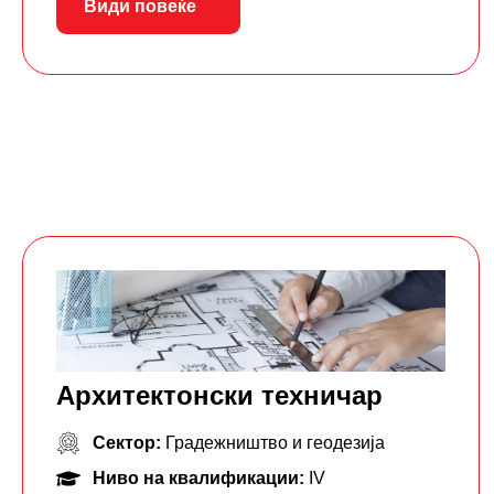
Види повеќе
Архитектонски техничар
Сектор:
Градежништво и геодезија
Ниво на квалификации:
IV