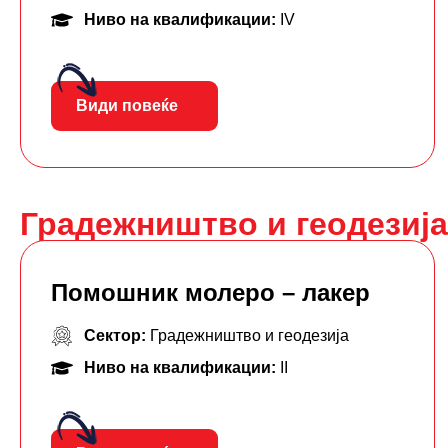
Ниво на квалификации:
IV
Види повеќе
Градежништво и геодезија
Помошник молеро – лакер
Сектор:
Градежништво и геодезија
Ниво на квалификации:
II