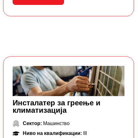
Инсталатер за греење и
климатизација
Сектор:
Машинство
Ниво на квалификации:
III