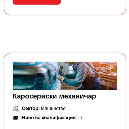
Каросериски механичар
Сектор:
Машинство
Ниво на квалификации:
III