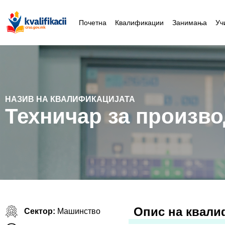
Почетна
Квалификации
Занимања
Уч
НАЗИВ НА КВАЛИФИКАЦИЈАТА
Техничар за произв
Oпис на квали
Сектор:
Машинство