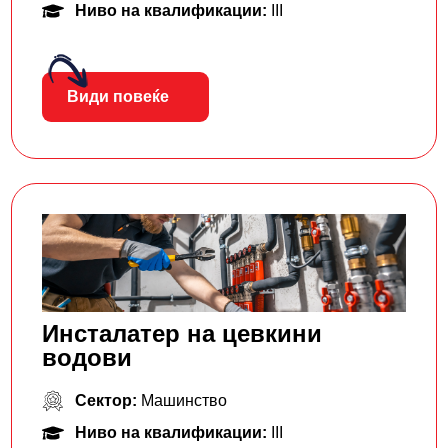
Ниво на квалификации:
III
Види повеќе
Инсталатер на цевкини
водови
Сектор:
Машинство
Ниво на квалификации:
III