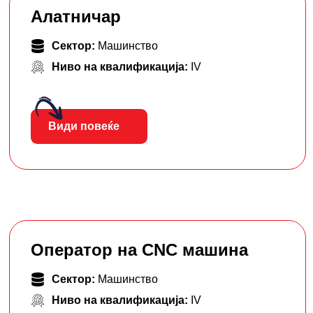
Алатничар
Сектор:
Машинство
Ниво на квалификација:
IV
Види повеќе
Оператор на CNC машина
Сектор:
Машинство
Ниво на квалификација:
IV