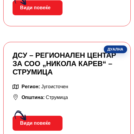
Види повеќе
ДУАЛНА
ДСУ – РЕГИОНАЛЕН ЦЕНТАР
ЗА СОО „НИКОЛА КАРЕВ“ –
СТРУМИЦА
Регион:
Југоисточен
Општина:
Струмица
Види повеќе