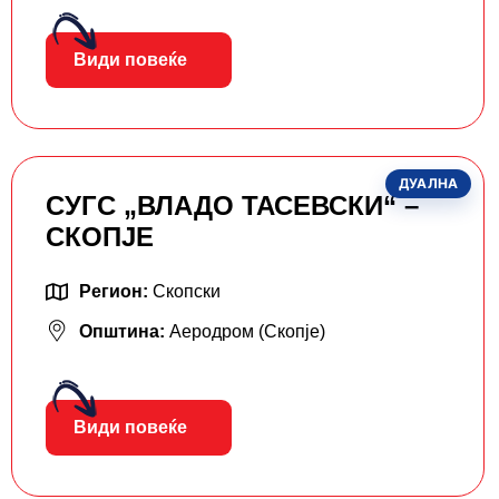
Види повеќе
ДУАЛНА
СУГС „ВЛАДО ТАСЕВСКИ“ –
СКОПЈЕ
Регион:
Скопски
Општина:
Аеродром (Скопје)
Види повеќе