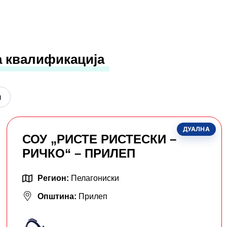
а квалификација
н
ДУАЛНА
СОУ „РИСТЕ РИСТЕСКИ –
РИЧКО“ – ПРИЛЕП
Регион:
Пелагониски
Општина:
Прилеп