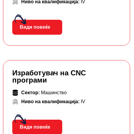
Ниво на квалификација:
IV
Види повеќе
Изработувач на CNC
програми
Сектор:
Машинство
Ниво на квалификација:
IV
Види повеќе