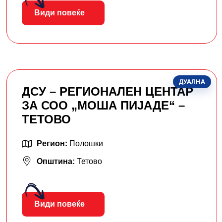
Види повеќе
ДУАЛНА
ДСУ – РЕГИОНАЛЕН ЦЕНТАР
ЗА СОО „МОША ПИЈАДЕ“ –
ТЕТОВО
Регион:
Полошки
Општина:
Тетово
Види повеќе