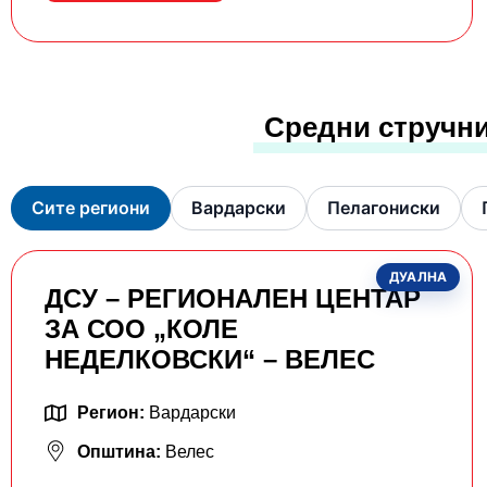
Средни стручни
Сите региони
Вардарски
Пелагониски
ДУАЛНА
ДСУ – РЕГИОНАЛЕН ЦЕНТАР
ЗА СОО „КОЛЕ
НЕДЕЛКОВСКИ“ – ВЕЛЕС
Регион:
Вардарски
Општина:
Велес