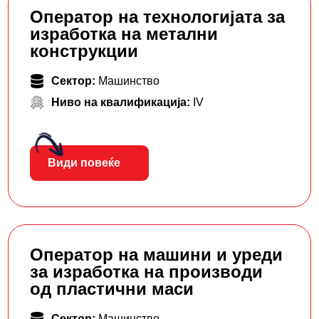
Оператор на технологијата за
изработка на метални
конструкции
Сектор:
Машинство
Ниво на квалификација:
IV
Види повеќе
Оператор на машини и уреди
за изработка на производи
од пластични маси
Сектор:
Машинство