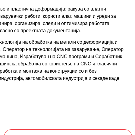
ње и пластична деформација; ракува со алатни
варувачки работи; користи алат, машини и уреди за
нира, организира, следи и оптимизира работата;
гласно со проектната документација.
хнологија на обработка на метали со деформација и
р, Оператор на технологијата на заварување, Оператор
C машина, Изработувач на CNC програми и Соработник
машинска обработка со користење на CNC и класични
работка и монтажа на конструкции со и без
ндустрија, автомобилската индустрија и секаде каде