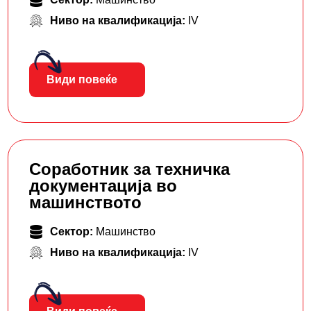
Ниво на квалификација:
IV
Види повеќе
Соработник за техничка
документација во
машинството
Сектор:
Машинство
Ниво на квалификација:
IV