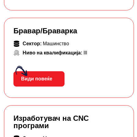
Бравар/Браварка
Сектор:
Машинство
Ниво на квалификација:
III
Види повеќе
Изработувач на CNC
програми