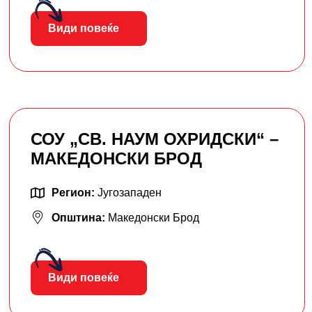
Види повеќе
СОУ „СВ. НАУМ ОХРИДСКИ“ –
МАКЕДОНСКИ БРОД
Регион:
Југозападен
Општина:
Македонски Брод
Види повеќе