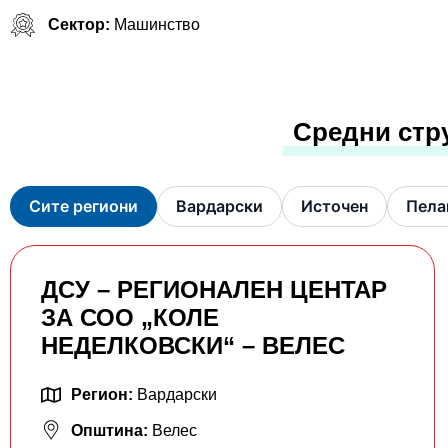
Сектор:
Машинство
Средни стр
Сите региони
Вардарски
Источен
Пела
ДСУ – РЕГИОНАЛЕН ЦЕНТАР
ЗА СОО „КОЛЕ
НЕДЕЛКОВСКИ“ – ВЕЛЕС
Регион:
Вардарски
Општина:
Велес