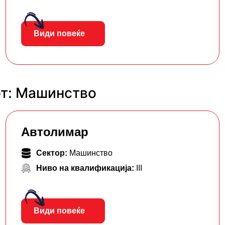
Види повеќе
от: Машинство
Автолимар
Сектор:
Машинство
Ниво на квалификација:
III
Види повеќе