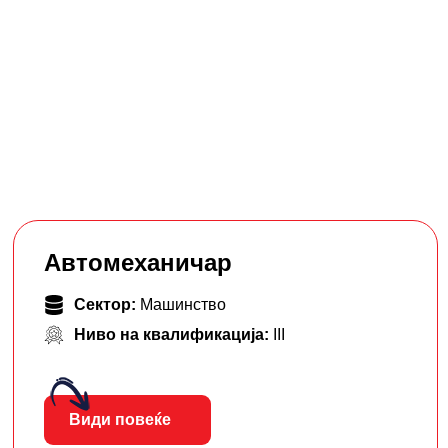
Автомеханичар
Сектор:
Машинство
Ниво на квалификација:
III
Види повеќе