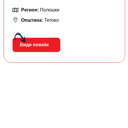
Регион:
Полошки
Општина:
Тетово
Види повеќе