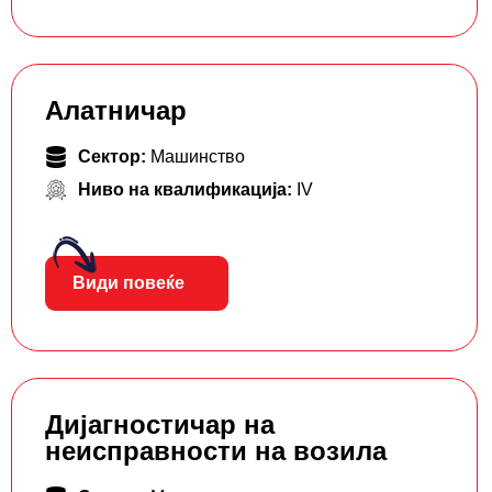
Алатничар
Сектор:
Машинство
Ниво на квалификација:
IV
Види повеќе
Дијагностичар на
неисправности на возила