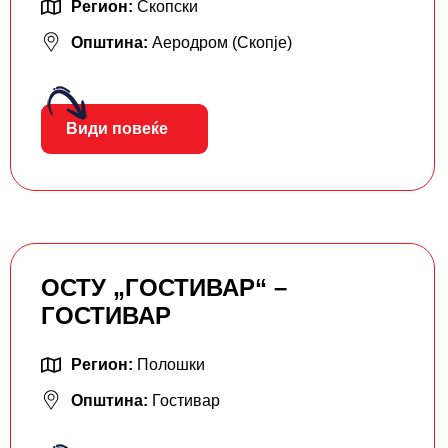
Регион:
Скопски
Општина:
Аеродром (Скопје)
Види повеќе
ОСТУ „ГОСТИВАР“ –
ГОСТИВАР
Регион:
Полошки
Општина:
Гостивар