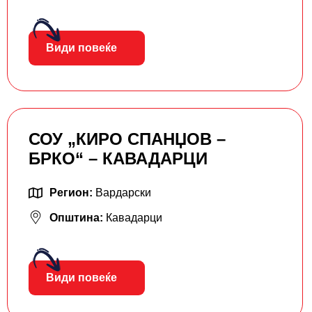
Види повеќе
СОУ „КИРО СПАНЏОВ –
БРКО“ – КАВАДАРЦИ
Регион:
Вардарски
Општина:
Кавадарци
Види повеќе