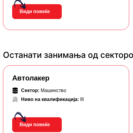
Види повеќе
Останати занимања од сектор
Автолакер
Сектор:
Машинство
Ниво на квалификација:
III
Види повеќе