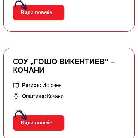
Види повеќе
СОУ „ГОШО ВИКЕНТИЕВ“ –
КОЧАНИ
Регион:
Источен
Општина:
Кочани
Види повеќе