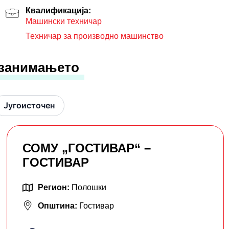
Квалификација:
Машински техничар
Техничар за производно машинство
 занимањето
Југоисточен
СОМУ „ГОСТИВАР“ –
ГОСТИВАР
Регион:
Полошки
Општина:
Гостивар