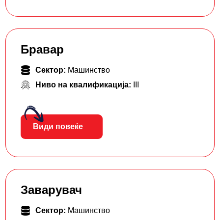
Бравар
Сектор:
Машинство
Ниво на квалификација:
III
Види повеќе
Заварувач
Сектор:
Машинство