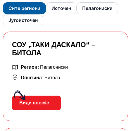
Сите региони
Источен
Пелагониски
Југоисточен
СОУ „ТАКИ ДАСКАЛО“ –
БИТОЛА
Регион:
Пелагониски
Општина:
Битола
Види повеќе