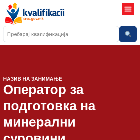
Училишта
НАЗИВ НА ЗАНИМАЊЕ
Оператор за
подготовка на
минерални
суровини