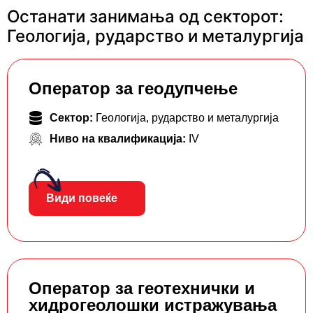
Останати занимања од секторот:
Геологија, рударство и металургија
Оператор за геодупчење
Сектор:
Геологија, рударство и металургија
Ниво на квалификација:
IV
Види повеќе
Оператор за геотехнички и
хидрогеолошки истражувања