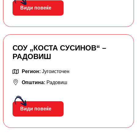
Види повеќе
СОУ „КОСТА СУСИНОВ“ –
РАДОВИШ
Регион:
Југоисточен
Општина:
Радовиш
Види повеќе