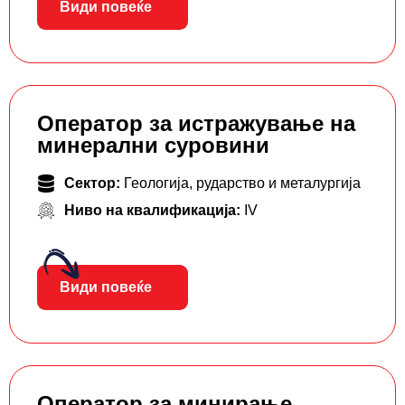
Види повеќе
Оператор за истражување на
минерални суровини
Сектор:
Геологија, рударство и металургија
Ниво на квалификација:
IV
Види повеќе
Оператор за минирање