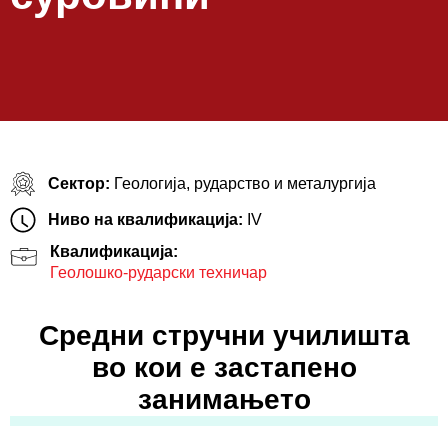
Сектор:
Геологија, рударство и металургија
Ниво на квалификација:
IV
Квалификација:
Геолошко-рударски техничар
Средни стручни училишта
во кои е застапено
занимањето