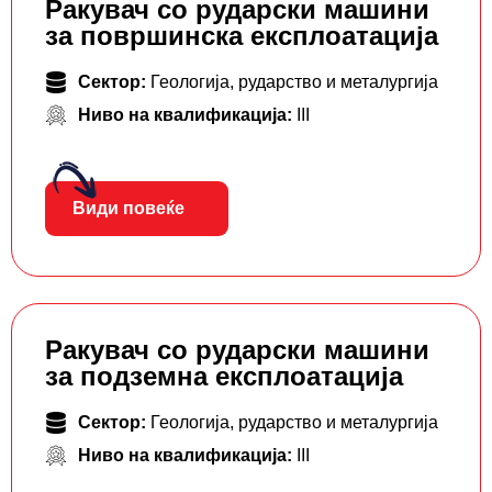
Ракувач со рударски машини
за површинска експлоатација
Сектор:
Геологија, рударство и металургија
Ниво на квалификација:
III
Види повеќе
Ракувач со рударски машини
за подземна експлоатација
Сектор:
Геологија, рударство и металургија
Ниво на квалификација:
III