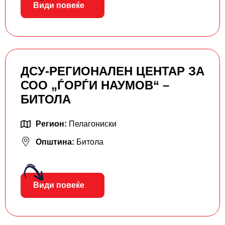
Види повеќе
ДСУ-РЕГИОНАЛЕН ЦЕНТАР ЗА
СОО „ЃОРЃИ НАУМОВ“ –
БИТОЛА
Регион:
Пелагониски
Општина:
Битола
Види повеќе