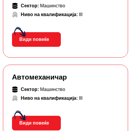
Сектор:
Машинство
Ниво на квалификација:
III
Види повеќе
Автомеханичар
Сектор:
Машинство
Ниво на квалификација:
III
Види повеќе