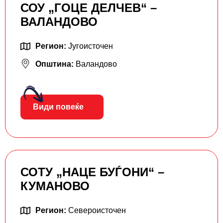
СОУ „ГОЦЕ ДЕЛЧЕВ“ –
ВАЛАНДОВО
Регион:
Југоисточен
Општина:
Валандово
Види повеќе
СОТУ „НАЦЕ БУЃОНИ“ –
КУМАНОВО
Регион:
Североисточен