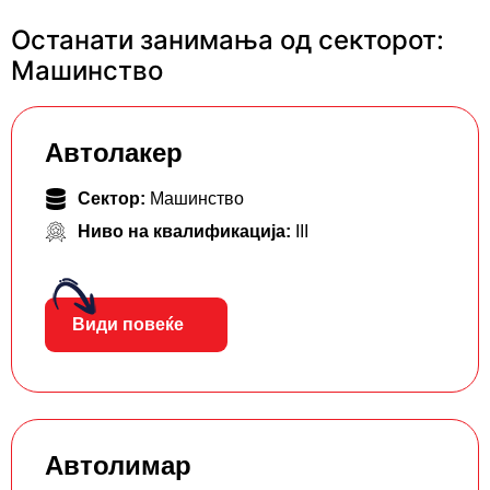
Останати занимања од секторот:
Машинство
Автолакер
Сектор:
Машинство
Ниво на квалификација:
III
Види повеќе
Автолимар