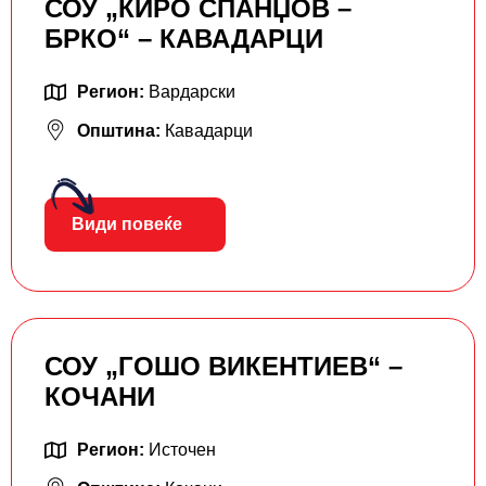
СОУ „КИРО СПАНЏОВ –
БРКО“ – КАВАДАРЦИ
Регион:
Вардарски
Општина:
Кавадарци
Види повеќе
СОУ „ГОШО ВИКЕНТИЕВ“ –
КОЧАНИ
Регион:
Источен