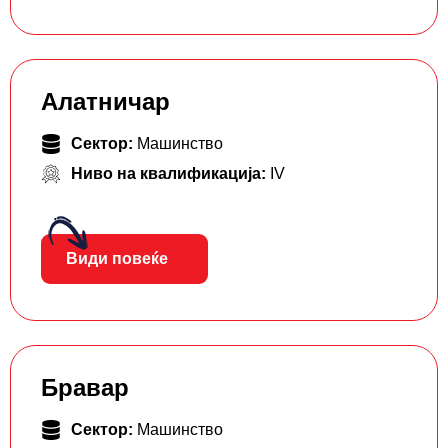
Алатничар
Сектор:
Машинство
Ниво на квалификација:
IV
Види повеќе
Бравар
Сектор:
Машинство