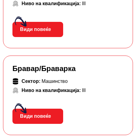
Ниво на квалификација:
III
Види повеќе
Бравар/Браварка
Сектор:
Машинство
Ниво на квалификација:
III
Види повеќе