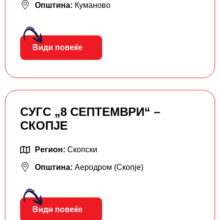
Општина:
Куманово
Види повеќе
СУГС „8 СЕПТЕМВРИ“ –
СКОПЈЕ
Регион:
Скопски
Општина:
Аеродром (Скопје)
Види повеќе