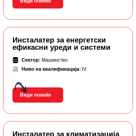
Види повеќе
Инсталатер за енергетски
ефикасни уреди и системи
Сектор:
Машинство
Ниво на квалификација:
IV
Види повеќе
Инсталатер за климатизација