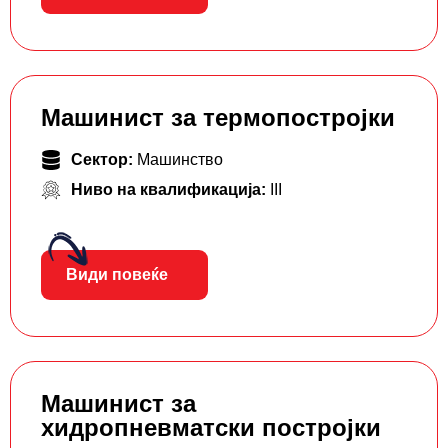
Машинист за термопостројки
Сектор:
Машинство
Ниво на квалификација:
III
Види повеќе
Машинист за
хидропневматски постројки