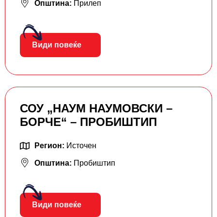
Општина:
Прилеп
Види повеќе
СОУ „НАУМ НАУМОВСКИ –
БОРЧЕ“ – ПРОБИШТИП
Регион:
Источен
Општина:
Пробиштип
Види повеќе