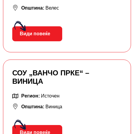
Општина:
Велес
Види повеќе
СОУ „ВАНЧО ПРКЕ“ –
ВИНИЦА
Регион:
Источен
Општина:
Виница
Види повеќе