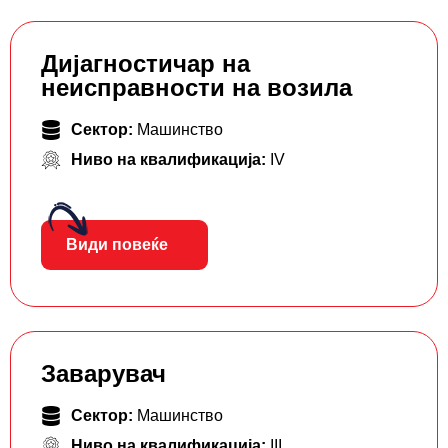
Дијагностичар на
неисправности на возила
Сектор:
Машинство
Ниво на квалификација:
IV
Види повеќе
Заварувач
Сектор:
Машинство
Ниво на квалификација:
III