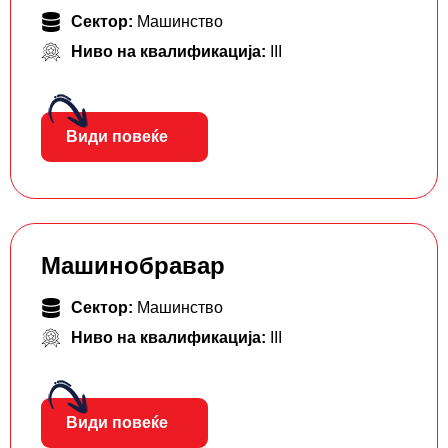
Сектор:
Машинство
Ниво на квалификација:
III
Види повеќе
Машинобравар
Сектор:
Машинство
Ниво на квалификација:
III
Види повеќе