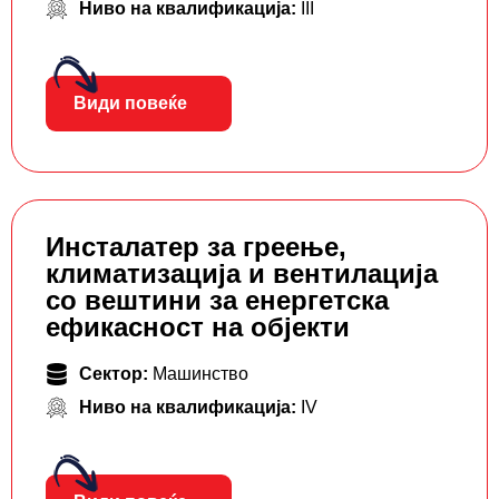
Ниво на квалификација:
III
Види повеќе
Инсталатер за греење,
климатизација и вентилација
со вештини за енергетска
ефикасност на објекти
Сектор:
Машинство
Ниво на квалификација:
IV