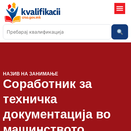
Училишта
НАЗИВ НА ЗАНИМАЊЕ
Соработник за
техничка
документација во
машинството