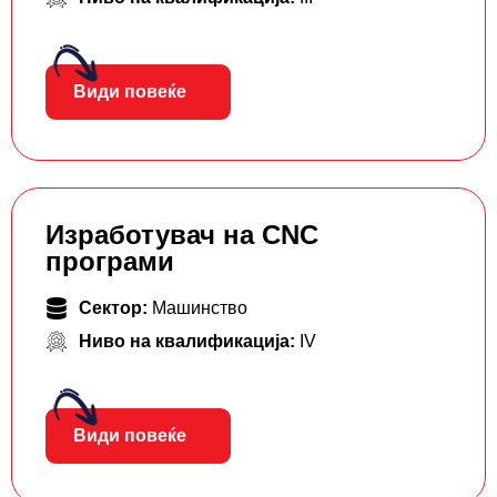
Види повеќе
Изработувач на CNC
програми
Сектор:
Машинство
Ниво на квалификација:
IV
Види повеќе