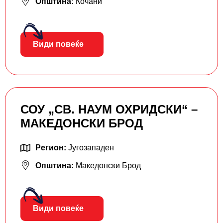
Општина:
Кочани
Види повеќе
СОУ „СВ. НАУМ ОХРИДСКИ“ –
МАКЕДОНСКИ БРОД
Регион:
Југозападен
Општина:
Македонски Брод
Види повеќе