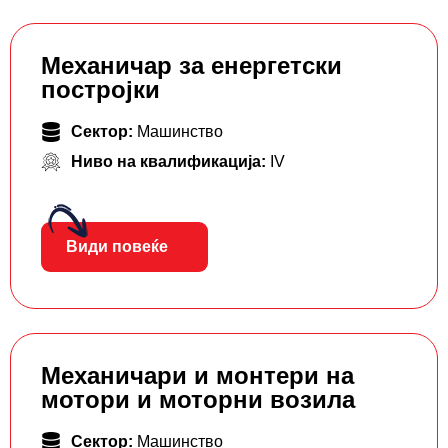
Механичар за енергетски
постројки
Сектор:
Машинство
Ниво на квалификација:
IV
Види повеќе
Механичари и монтери на
мотори и моторни возила
Сектор:
Машинство