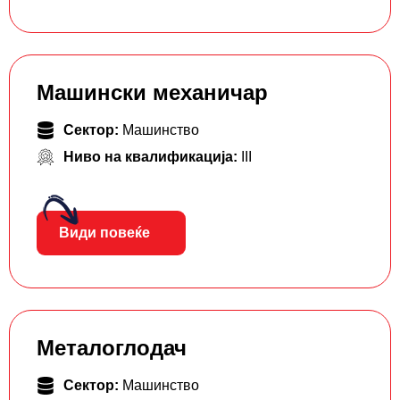
Машински механичар
Сектор:
Машинство
Ниво на квалификација:
III
Види повеќе
Металоглодач
Сектор:
Машинство