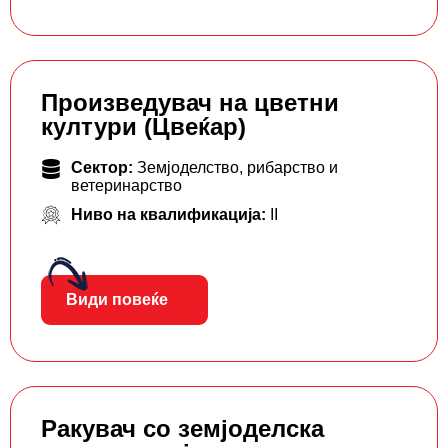
Произведувач на цветни
култури (Цвеќар)
Сектор:
Земјоделство, рибарство и
ветеринарство
Ниво на квалификација:
II
Види повеќе
Ракувач со земјоделска