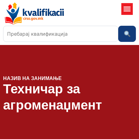
Училишта
НАЗИВ НА ЗАНИМАЊЕ
Техничар за
агроменаџмент