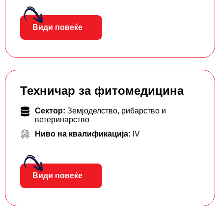
Види повеќе
Техничар за фитомедицина
Сектор:
Земјоделство, рибарство и
ветеринарство
Ниво на квалификација:
IV
Види повеќе