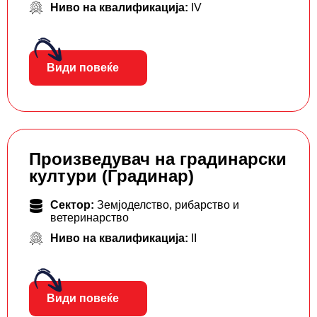
Ниво на квалификација:
IV
Види повеќе
Произведувач на градинарски
култури (Градинар)
Сектор:
Земјоделство, рибарство и
ветеринарство
Ниво на квалификација:
II
Види повеќе