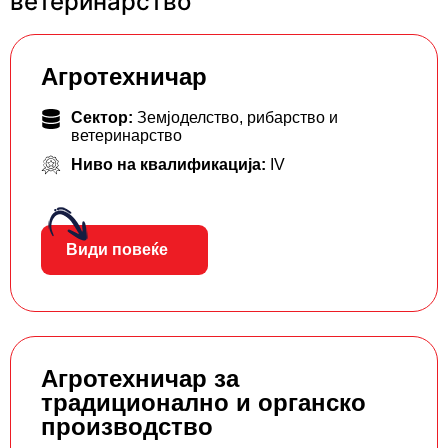
ветеринарство
Агротехничар
Сектор:
Земјоделство, рибарство и
ветеринарство
Ниво на квалификација:
IV
Види повеќе
Агротехничар за
традиционално и органско
производство