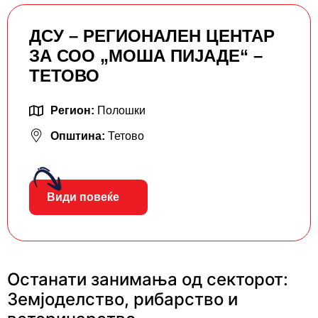
ДСУ – РЕГИОНАЛЕН ЦЕНТАР
ЗА СОО „МОША ПИЈАДЕ“ –
ТЕТОВО
Регион:
Полошки
Општина:
Тетово
Види повеќе
Останати занимања од секторот:
Земјоделство, рибарство и