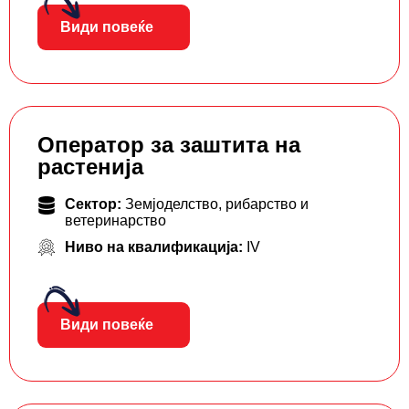
Види повеќе
Оператор за заштита на
растенија
Сектор:
Земјоделство, рибарство и
ветеринарство
Ниво на квалификација:
IV
Види повеќе