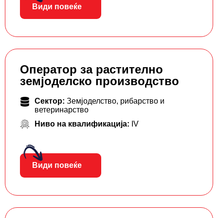
Види повеќе
Оператор за растително
земјоделско производство
Сектор:
Земјоделство, рибарство и
ветеринарство
Ниво на квалификација:
IV
Види повеќе