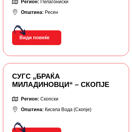
Регион:
Пелагониски
Општина:
Ресен
Види повеќе
СУГС „БРАЌА
МИЛАДИНОВЦИ“ – СКОПЈЕ
Регион:
Скопски
Општина:
Кисела Вода (Скопје)