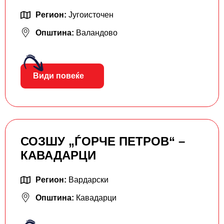
Регион:
Југоисточен
Општина:
Валандово
Види повеќе
СОЗШУ „ЃОРЧЕ ПЕТРОВ“ –
КАВАДАРЦИ
Регион:
Вардарски
Општина:
Кавадарци