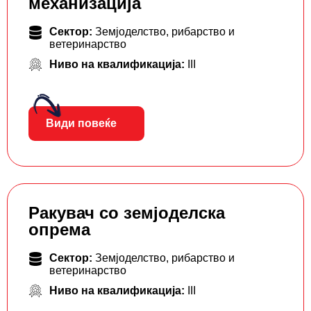
механизација
Сектор:
Земјоделство, рибарство и
ветеринарство
Ниво на квалификација:
III
Види повеќе
Ракувач со земјоделска
опрема
Сектор:
Земјоделство, рибарство и
ветеринарство
Ниво на квалификација:
III