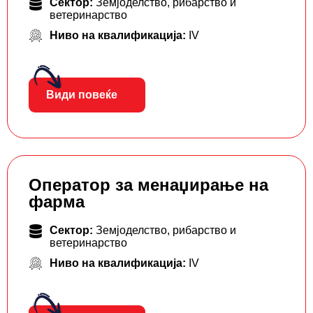
Сектор:
Земјоделство, рибарство и
ветеринарство
Ниво на квалификација:
IV
Види повеќе
Оператор за менаџирање на
фарма
Сектор:
Земјоделство, рибарство и
ветеринарство
Ниво на квалификација:
IV