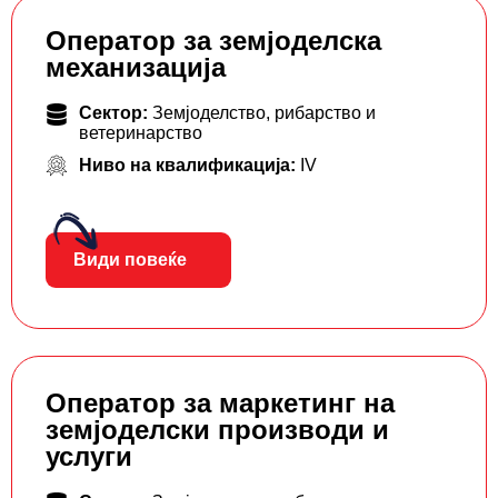
Оператор за земјоделска
механизација
Сектор:
Земјоделство, рибарство и
ветеринарство
Ниво на квалификација:
IV
Види повеќе
Оператор за маркетинг на
земјоделски производи и
услуги