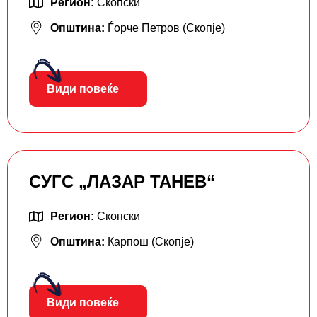
Регион:
Скопски
Општина:
Ѓорче Петров (Скопје)
Види повеќе
СУГС „ЛАЗАР ТАНЕВ“
Регион:
Скопски
Општина:
Карпош (Скопје)
Види повеќе