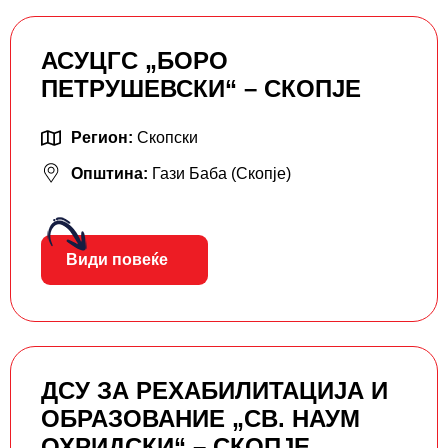
АСУЦГС „БОРО
ПЕТРУШЕВСКИ“ – СКОПЈЕ
Регион:
Скопски
Општина:
Гази Баба (Скопје)
Види повеќе
ДСУ ЗА РЕХАБИЛИТАЦИЈА И
ОБРАЗОВАНИЕ „СВ. НАУМ
ОХРИДСКИ“ – СКОПЈЕ