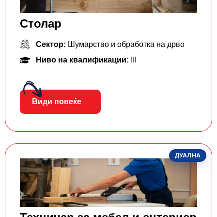
Столар
Сектор:
Шумарство и обработка на дрво
Ниво на квалификации:
III
Види повеќе
ДУАЛНА