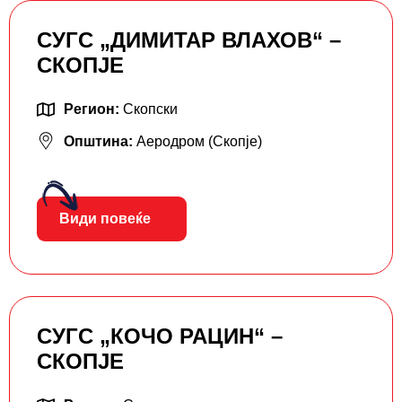
СУГС „ДИМИТАР ВЛАХОВ“ –
СКОПЈЕ
Регион:
Скопски
Општина:
Аеродром (Скопје)
Види повеќе
СУГС „КОЧО РАЦИН“ –
СКОПЈЕ