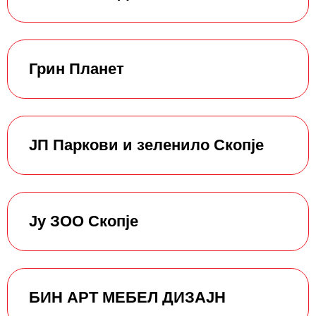
Грин Планет
ЈП Паркови и зеленило Скопје
Ју ЗОО Скопје
БИН АРТ МЕБЕЛ ДИЗАЈН