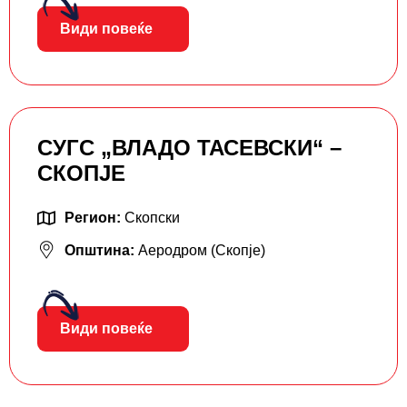
Види повеќе
СУГС „ВЛАДО ТАСЕВСКИ“ –
СКОПЈЕ
Регион:
Скопски
Општина:
Аеродром (Скопје)
Види повеќе