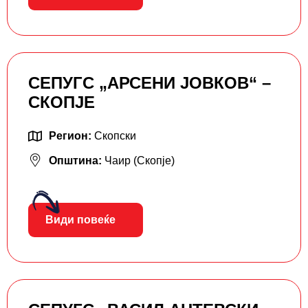
СЕПУГС „АРСЕНИ ЈОВКОВ“ –
СКОПЈЕ
Регион:
Скопски
Општина:
Чаир (Скопје)
Види повеќе