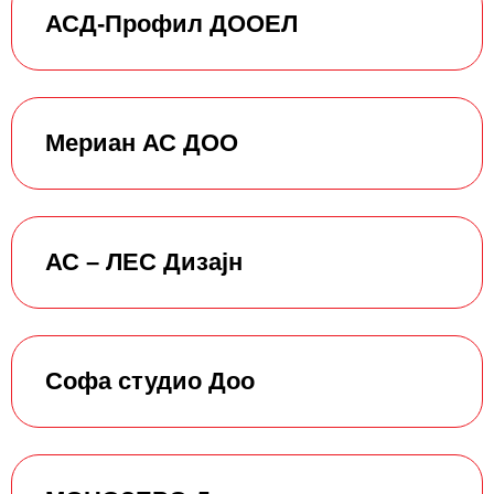
АСД-Профил ДООЕЛ
Мериан АС ДОО
АС – ЛЕС Дизајн
Софа студио Доо