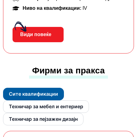
Ниво на квалификации:
IV
Види повеќе
Фирми за пракса
Сите квалификации
Техничар за мебел и ентериер
Техничар за пејзажен дизајн