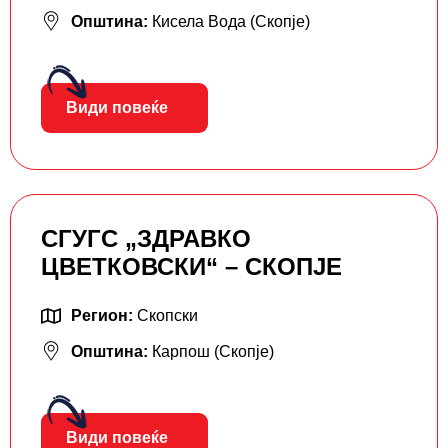
Општина:
Кисела Вода (Скопје)
Види повеќе
СГУГС „ЗДРАВКО
ЦВЕТКОВСКИ“ – СКОПЈЕ
Регион:
Скопски
Општина:
Карпош (Скопје)
Види повеќе