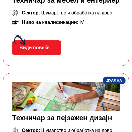
Техничар за мебел и ентериер
Сектор:
Шумарство и обработка на дрво
Ниво на квалификации:
IV
Види повеќе
ДУАЛНА
Техничар за пејзажен дизајн
Сектор:
Шумарство и обработка на дрво