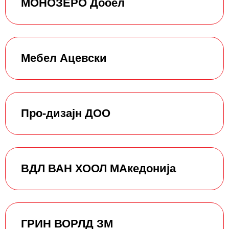
МОНОЗЕРО Дооел
Мебел Ацевски
Про-дизајн ДОО
ВДЛ ВАН ХООЛ МАкедонија
ГРИН ВОРЛД ЗМ