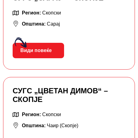
Регион:
Скопски
Општина:
Сарај
Види повеќе
СУГС „ЦВЕТАН ДИМОВ“ –
СКОПЈЕ
Регион:
Скопски
Општина:
Чаир (Скопје)