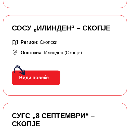
СОСУ „ИЛИНДЕН“ – СКОПЈЕ
Регион:
Скопски
Општина:
Илинден (Скопје)
Види повеќе
СУГС „8 СЕПТЕМВРИ“ –
СКОПЈЕ