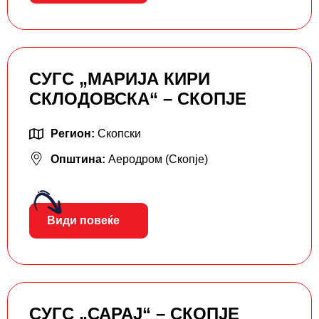
СУГС „МАРИЈА КИРИ
СКЛОДОВСКА“ – СКОПЈЕ
Регион:
Скопски
Општина:
Аеродром (Скопје)
Види повеќе
СУГС „САРАЈ“ – СКОПЈЕ