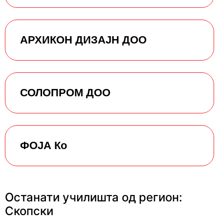
АРХИКОН ДИЗАЈН ДОО
СОЛОПРОМ ДОО
ФОЈА Ко
Останати училишта од регион:
Скопски