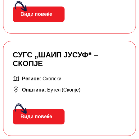
Види повеќе
СУГС „ШАИП ЈУСУФ“ –
СКОПЈЕ
Регион:
Скопски
Општина:
Бутел (Скопје)
Види повеќе