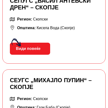
СЕПУГС „ВАСИЛ АНТЕВСКИ
ДРЕН“ – СКОПЈЕ
Регион:
Скопски
Општина:
Кисела Вода (Скопје)
Види повеќе
СЕУГС „МИХАЈЛО ПУПИН“ –
СКОПЈЕ
Регион:
Скопски
Општина:
Гази Баба (Скопје)