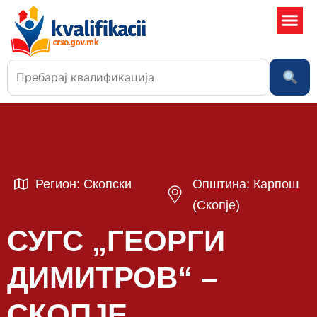
Училишта
Регион: Скопски
Општина: Карпош
(Скопје)
СУГС „ГЕОРГИ
ДИМИТРОВ“ –
СКОПЈЕ