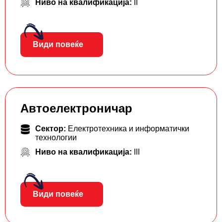
Ниво на квалификација:
II
Види повеќе
Автоелектроничар
Сектор:
Електротехника и информатички
технологии
Ниво на квалификација:
III
Види повеќе