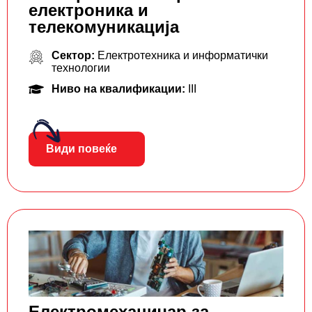
електроника и
телекомуникација
Сектор:
Електротехника и информатички
технологии
Ниво на квалификации:
III
Види повеќе
Електромеханичар за