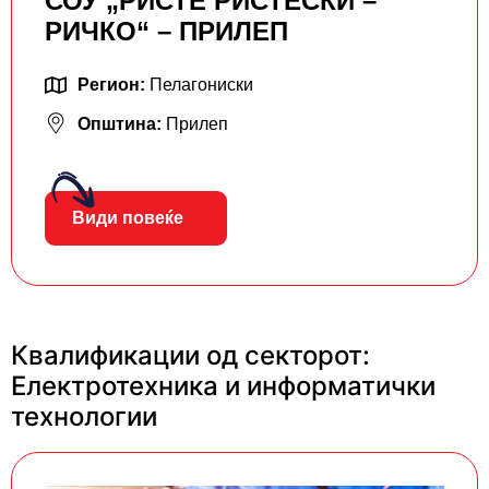
СОУ „РИСТЕ РИСТЕСКИ –
РИЧКО“ – ПРИЛЕП
Регион:
Пелагониски
Општина:
Прилеп
Види повеќе
Квалификации од секторот:
Електротехника и информатички
технологии