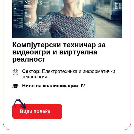
Компјутерски техничар за
видеоигри и виртуелна
реалност
Сектор:
Електротехника и информатички
технологии
Ниво на квалификации:
IV
Види повеќе