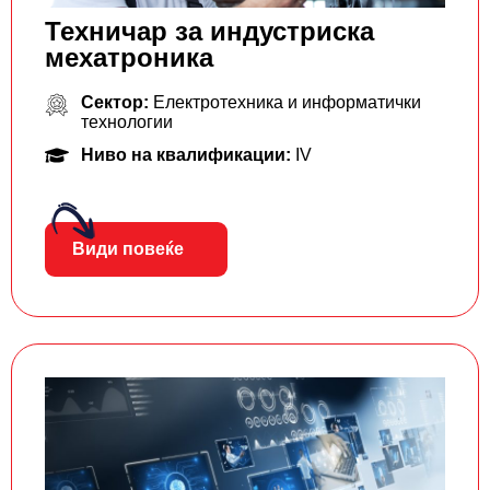
Техничар за индустриска
мехатроника
Сектор:
Електротехника и информатички
технологии
Ниво на квалификации:
IV
Види повеќе