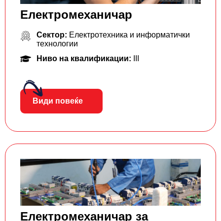
Електромеханичар
Сектор:
Електротехника и информатички
технологии
Ниво на квалификации:
III
Види повеќе
Електромеханичар за