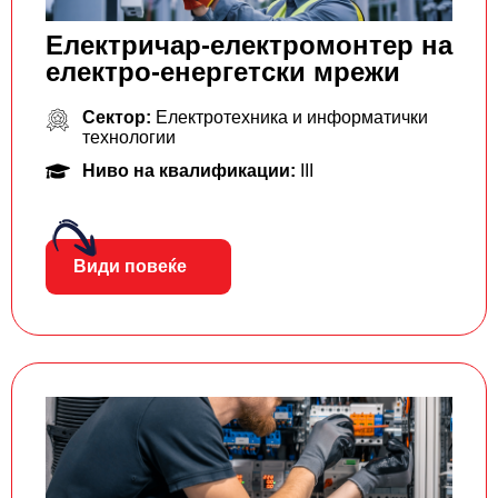
Електричар-електромонтер на
електро-енергетски мрежи
Сектор:
Електротехника и информатички
технологии
Ниво на квалификации:
III
Види повеќе