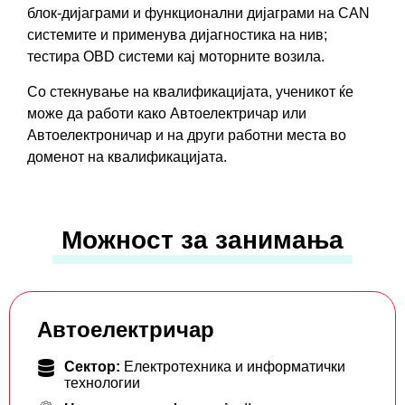
блок-дијаграми и функционални дијаграми на CAN
системите и применува дијагностика на нив;
тестира OBD системи кај моторните возила.
Со стекнување на квалификацијатa, ученикот ќе
може да работи како Автоелектричар или
Автоелектроничар и на други работни места во
доменот на квалификацијата.
Можност за занимања
Автоелектричар
Сектор:
Електротехника и информатички
технологии