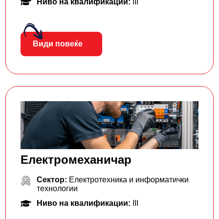
Ниво на квалификации:
III
Види повеќе
Електромеханичар
Сектор:
Електротехника и информатички
технологии
Ниво на квалификации:
III