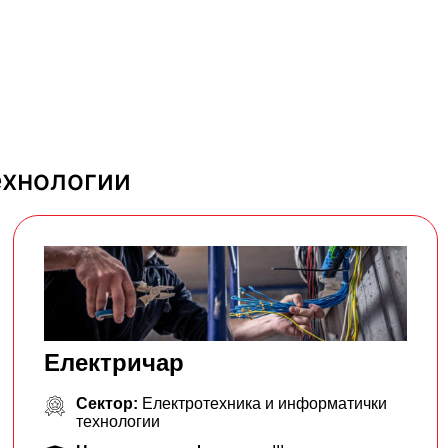
ехнологии
Електричар
Сектор:
Електротехника и информатички
технологии