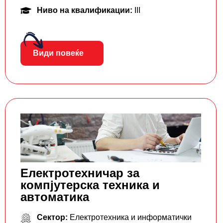
Ниво на квалификации:
III
Види повеќе
Електротехничар за
компјутерска техника и
автоматика
Сектор:
Електротехника и информатички