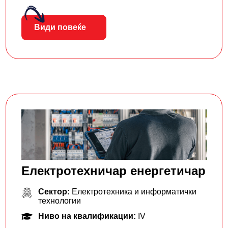
Види повеќе
Електротехничар енергетичар
Сектор:
Електротехника и информатички
технологии
Ниво на квалификации:
IV