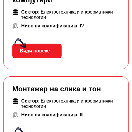
Сектор:
Електротехника и информатички
технологии
Ниво на квалификација:
IV
Види повеќе
Монтажер на слика и тон
Сектор:
Електротехника и информатички
технологии
Ниво на квалификација:
III