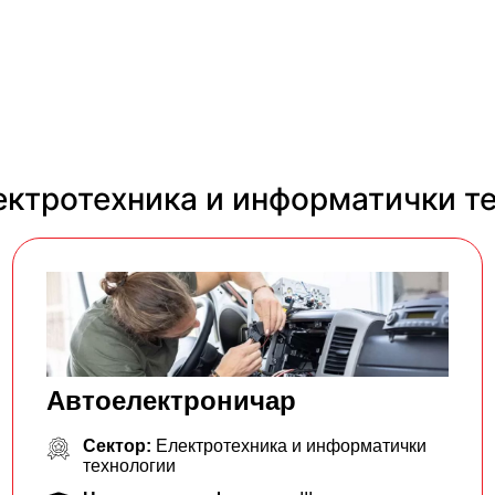
ектротехника и информатички т
Автоелектроничар
Сектор:
Електротехника и информатички
технологии