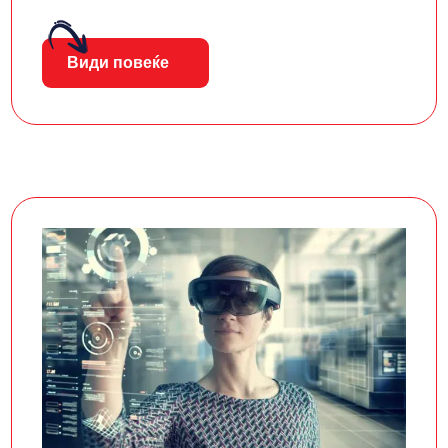
Види повеќе