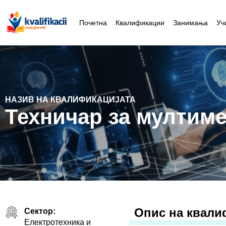
Почетна
Квалификации
Занимања
Уч
НАЗИВ НА КВАЛИФИКАЦИЈАТА
Техничар за мултим
Oпис на квали
Сектор:
Електротехника и