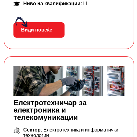
Ниво на квалификации:
III
Види повеќе
Електротехничар за
електроника и
телекомуникации
Сектор:
Електротехника и информатички
технологии