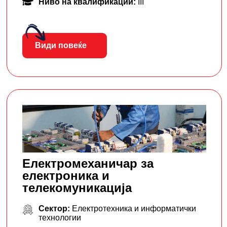
Ниво на квалификации:
III
Види повеќе
Електромеханичар за
електроника и
телекомуникација
Сектор:
Електротехника и информатички
технологии