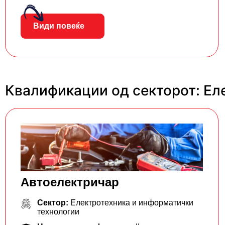
Види повеќе
Квалификации од секторот: Ел
Aвтоелектричар
Сектор:
Електротехника и информатички
технологии