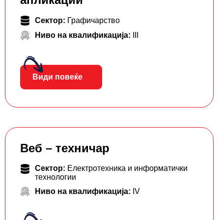
Сектор:
Графичарство
Ниво на квалификација:
III
Види повеќе
Веб – техничар
Сектор:
Електротехника и информатички
технологии
Ниво на квалификација:
IV