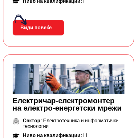
Ниво на квалификации:
II
Види повеќе
Електричар-електромонтер
на електро-енергетски мрежи
Сектор:
Електротехника и информатички
технологии
Ниво на квалификации:
III