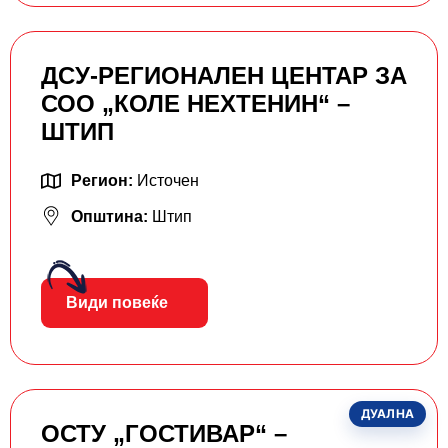
ДСУ-РЕГИОНАЛЕН ЦЕНТАР ЗА
СОО „КОЛЕ НЕХТЕНИН“ –
ШТИП
Регион:
Источен
Општина:
Штип
Види повеќе
ДУАЛНА
ОСТУ „ГОСТИВАР“ –