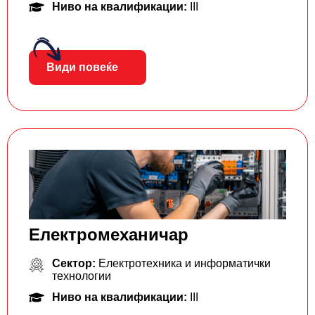
Ниво на квалификации:
III
Види повеќе
Електромеханичар
Сектор:
Електротехника и информатички
технологии
Ниво на квалификации:
III