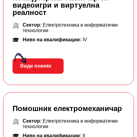
видеоигри и виртуелна
реалност
Сектор:
Електротехника и информатички
технологии
Ниво на квалификации:
IV
Види повеќе
Помошник електромеханичар
Сектор:
Електротехника и информатички
технологии
Ниво на квалификации:
II