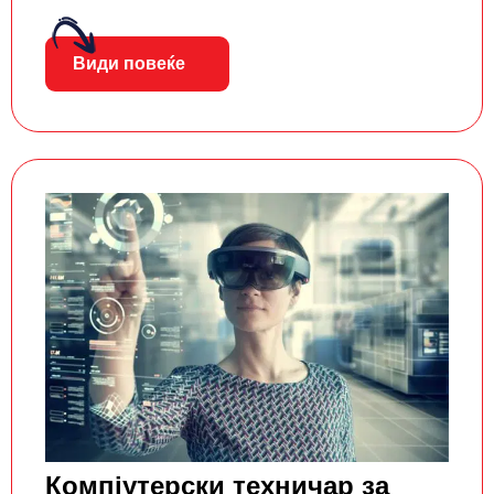
Види повеќе
Компјутерски техничар за