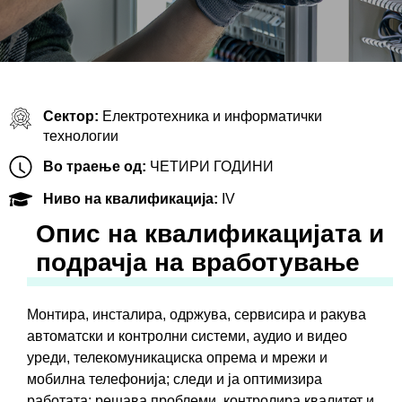
Сектор:
Електротехника и информатички
технологии
Во траење од:
ЧЕТИРИ ГОДИНИ
Ниво на квалификација:
IV
Oпис на квалификацијата и
подрачја на вработување
Монтира, инсталира, одржува, сервисира и ракува
автоматски и контролни системи, аудио и видео
уреди, телекомуникациска опрема и мрежи и
мобилна телефонија; следи и ја оптимизира
работата; решава проблеми, контролира квалитет и