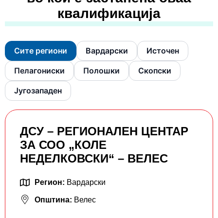
квалификација
Сите региони
Вардарски
Источен
Пелагониски
Полошки
Скопски
Југозападен
ДСУ – РЕГИОНАЛЕН ЦЕНТАР
ЗА СОО „КОЛЕ
НЕДЕЛКОВСКИ“ – ВЕЛЕС
Регион:
Вардарски
Општина:
Велес