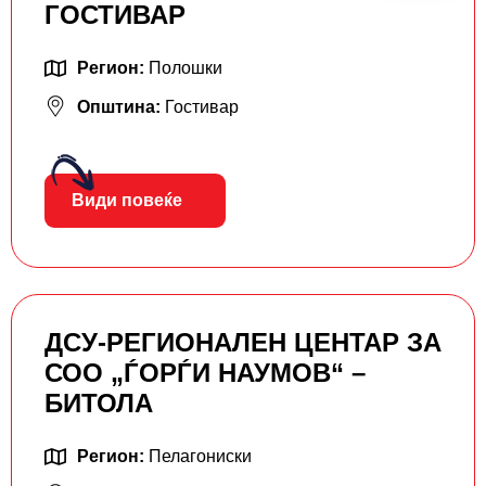
ГОСТИВАР
Регион:
Полошки
Општина:
Гостивар
Види повеќе
ДСУ-РЕГИОНАЛЕН ЦЕНТАР ЗА
СОО „ЃОРЃИ НАУМОВ“ –
БИТОЛА
Регион:
Пелагониски