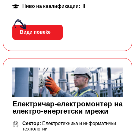
Ниво на квалификации:
III
Види повеќе
Електричар-електромонтер на
електро-енергетски мрежи
Сектор:
Електротехника и информатички
технологии