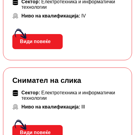
Сектор:
Електротехника и информатички
технологии
Ниво на квалификација:
IV
Види повеќе
Снимател на слика
Сектор:
Електротехника и информатички
технологии
Ниво на квалификација:
III
Види повеќе