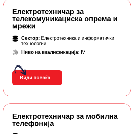
Електротехничар за
телекомуникациска опрема и
мрежи
Сектор:
Електротехника и информатички
технологии
Ниво на квалификација:
IV
Види повеќе
Електротехничар за мобилна
телефонија