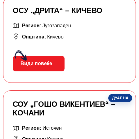
ОСУ „ДРИТА“ – КИЧЕВО
Регион:
Југозападен
Општина:
Кичево
Види повеќе
ДУАЛНА
СОУ „ГОШО ВИКЕНТИЕВ“ –
КОЧАНИ
Регион:
Источен