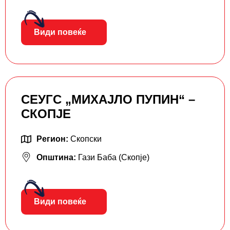
Види повеќе
СЕУГС „МИХАЈЛО ПУПИН“ –
СКОПЈЕ
Регион:
Скопски
Општина:
Гази Баба (Скопје)
Види повеќе