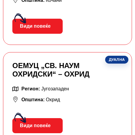
Општина:
Кочани
Види повеќе
ДУАЛНА
ОЕМУЦ „СВ. НАУМ
ОХРИДСКИ“ – ОХРИД
Регион:
Југозападен
Општина:
Охрид
Види повеќе