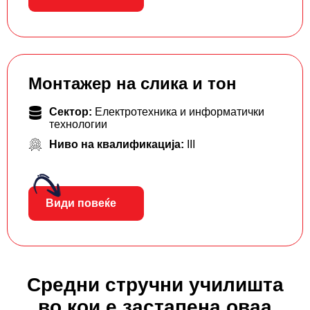
Монтажер на слика и тон
Сектор:
Електротехника и информатички
технологии
Ниво на квалификација:
III
Види повеќе
Средни стручни училишта
во кои е застапена оваа