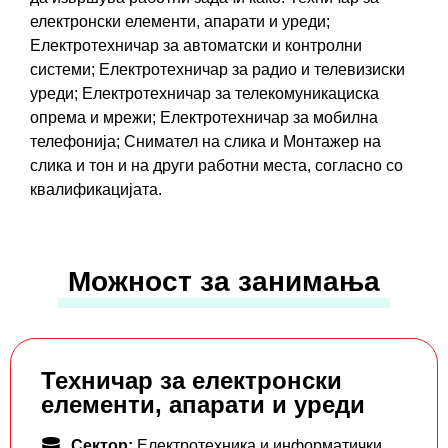
електронски елементи, апарати и уреди;
Електротехничар за автоматски и контролни
системи; Електротехничар за радио и телевизиски
уреди; Електротехничар за телекомуникациска
опрема и мрежи; Електротехничар за мобилна
телефонија; Снимател на слика и Монтажер на
слика и тон и на други работни места, согласно со
квалификацијата.
Можност за занимања
Техничар за електронски
елементи, апарати и уреди
Сектор:
Електротехника и информатички