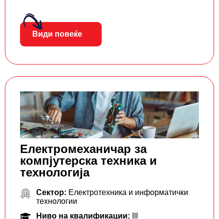
Види повеќе
Електромеханичар за
компјутерска техника и
технологија
Сектор:
Електротехника и информатички
технологии
Ниво на квалификации:
III