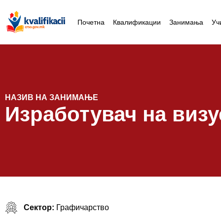
Почетна
Квалификации
Занимања
Уч
НАЗИВ НА ЗАНИМАЊЕ
Изработувач на виз
Сектор:
Графичарство