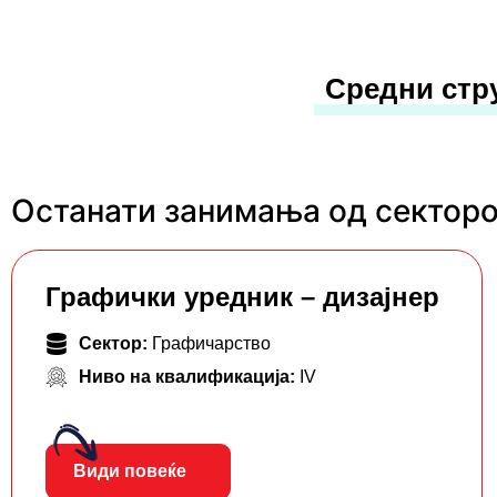
Средни стр
Останати занимања од секторо
Графички уредник – дизајнер
Сектор:
Графичарство
Ниво на квалификација:
IV
Види повеќе