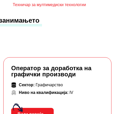
Техничар за мултимедиски технологии
 занимањето
Оператор за доработка на
графички производи
Сектор:
Графичарство
Ниво на квалификација:
IV