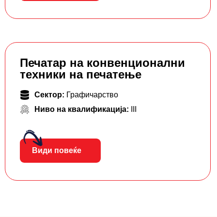
Печатар на конвенционални
техники на печатење
Сектор:
Графичарство
Ниво на квалификација:
III
Види повеќе