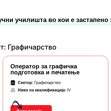
учни училишта во кои е застапено
т: Графичарство
Оператор за графичка
подготовка и печатење
Сектор:
Графичарство
Ниво на квалификација:
IV