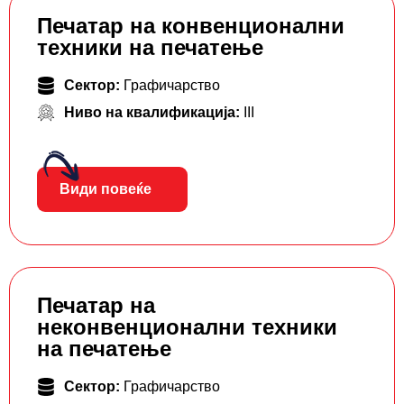
Печатар на конвенционални
техники на печатење
Сектор:
Графичарство
Ниво на квалификација:
III
Види повеќе
Печатар на
неконвенционални техники
на печатење
Сектор:
Графичарство