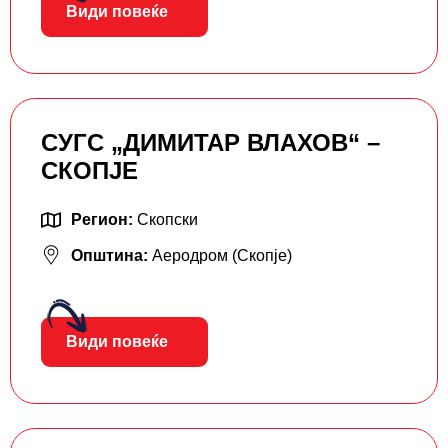
Види повеќе
СУГС „ДИМИТАР ВЛАХОВ“ –
СКОПЈЕ
Регион:
Скопски
Општина:
Аеродром (Скопје)
Види повеќе