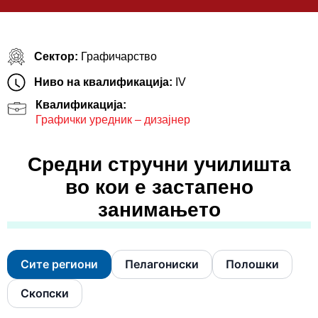
Сектор:
Графичарство
Ниво на квалификација:
IV
Квалификација:
Графички уредник – дизајнер
Средни стручни училишта
во кои е застапено
занимањето
Сите региони
Пелагониски
Полошки
Скопски