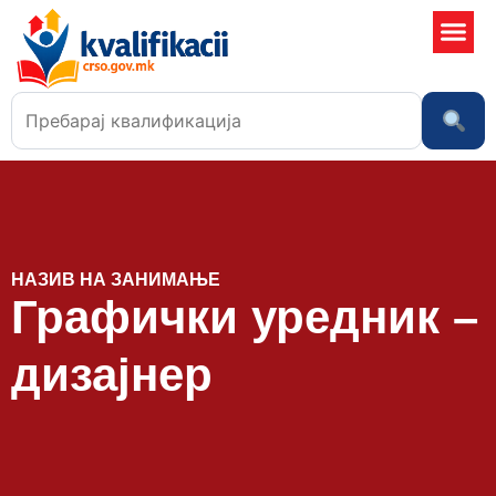
Училишта 
НАЗИВ НА ЗАНИМАЊЕ
Графички уредник –
дизајнер