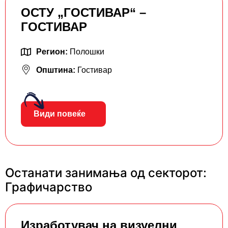
ОСТУ „ГОСТИВАР“ –
ГОСТИВАР
Регион:
Полошки
Општина:
Гостивар
Види повеќе
Останати занимања од секторот:
Графичарство
Изработувач на визуелни