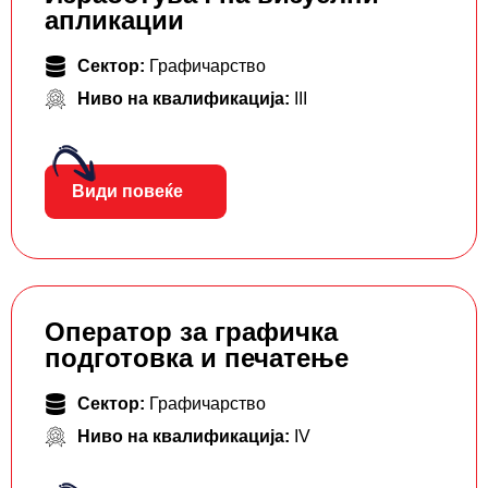
апликации
Сектор:
Графичарство
Ниво на квалификација:
III
Види повеќе
Оператор за графичка
подготовка и печатење
Сектор:
Графичарство
Ниво на квалификација:
IV