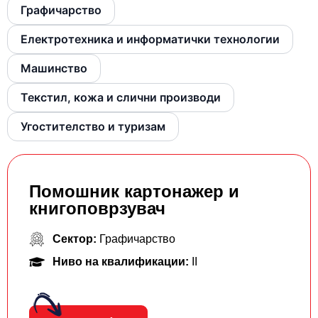
Графичарство
Електротехника и информатички технологии
Машинство
Текстил, кожа и слични производи
Угостителство и туризам
Помошник картонажер и
книгоповрзувач
Сектор:
Графичарство
Ниво на квалификации:
II