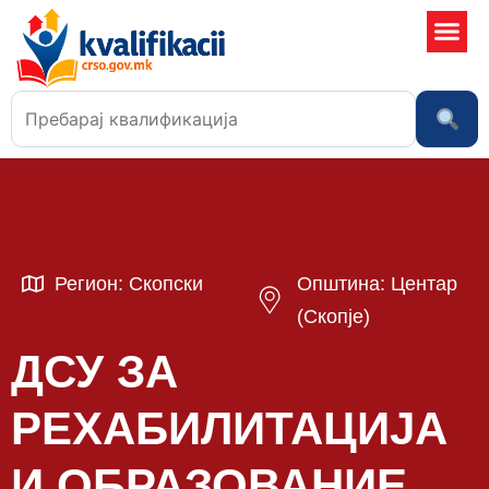
Училишта
Регион: Скопски
Општина: Центар
(Скопје)
ДСУ ЗА
РЕХАБИЛИТАЦИЈА
И ОБРАЗОВАНИЕ