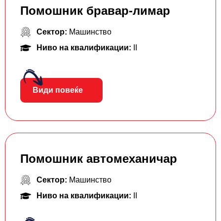
Помошник бравар-лимар
Сектор:
Машинство
Ниво на квалификации:
II
Види повеќе
Помошник автомеханичар
Сектор:
Машинство
Ниво на квалификации:
II