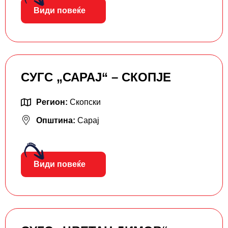
Види повеќе
СУГС „САРАЈ“ – СКОПЈЕ
Регион:
Скопски
Општина:
Сарај
Види повеќе