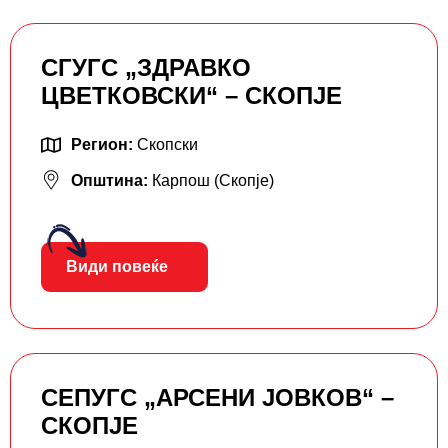
СГУГС „ЗДРАВКО
ЦВЕТКОВСКИ“ – СКОПЈЕ
Регион:
Скопски
Општина:
Карпош (Скопје)
Види повеќе
СЕПУГС „АРСЕНИ ЈОВКОВ“ –
СКОПЈЕ