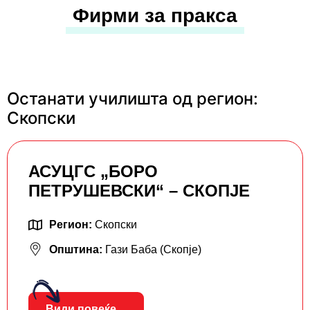
Фирми за пракса
Останати училишта од регион:
Скопски
АСУЦГС „БОРО
ПЕТРУШЕВСКИ“ – СКОПЈЕ
Регион:
Скопски
Општина:
Гази Баба (Скопје)
Види повеќе