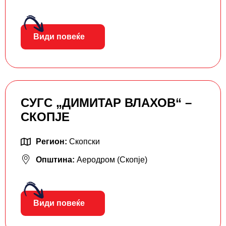
Види повеќе
СУГС „ДИМИТАР ВЛАХОВ“ –
СКОПЈЕ
Регион:
Скопски
Општина:
Аеродром (Скопје)
Види повеќе