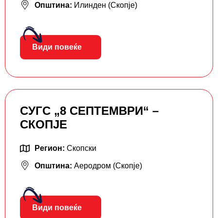
Општина:
Илинден (Скопје)
Види повеќе
СУГС „8 СЕПТЕМВРИ“ –
СКОПЈЕ
Регион:
Скопски
Општина:
Аеродром (Скопје)
Види повеќе