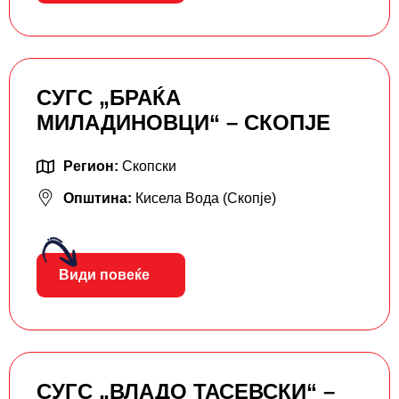
СУГС „БРАЌА
МИЛАДИНОВЦИ“ – СКОПЈЕ
Регион:
Скопски
Општина:
Кисела Вода (Скопје)
Види повеќе
СУГС „ВЛАДО ТАСЕВСКИ“ –