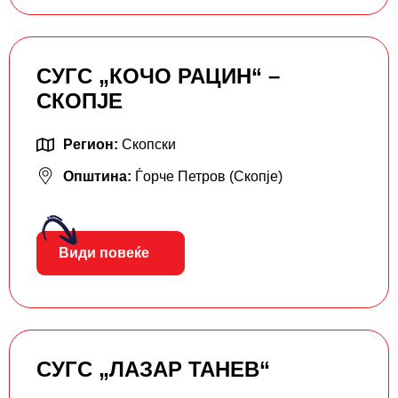
СУГС „КОЧО РАЦИН“ –
СКОПЈЕ
Регион:
Скопски
Општина:
Ѓорче Петров (Скопје)
Види повеќе
СУГС „ЛАЗАР ТАНЕВ“