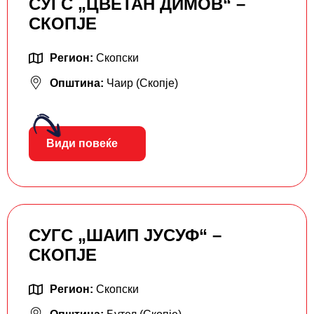
СУГС „ЦВЕТАН ДИМОВ“ –
СКОПЈЕ
Регион:
Скопски
Општина:
Чаир (Скопје)
Види повеќе
СУГС „ШАИП ЈУСУФ“ –
СКОПЈЕ
Регион:
Скопски