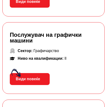
Види повеќе
Послужувач на графички
машини
Сектор:
Графичарство
Ниво на квалификации:
II
Види повеќе