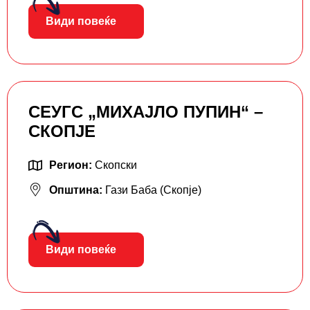
Види повеќе
СЕУГС „МИХАЈЛО ПУПИН“ –
СКОПЈЕ
Регион:
Скопски
Општина:
Гази Баба (Скопје)
Види повеќе