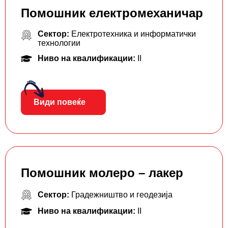
Помошник електромеханичар
Сектор:
Електротехника и информатички
технологии
Ниво на квалификации:
II
Види повеќе
Помошник молеро – лакер
Сектор:
Градежништво и геодезија
Ниво на квалификации:
II