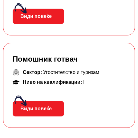
Види повеќе
Помошник готвач
Сектор:
Угостителство и туризам
Ниво на квалификации:
II
Види повеќе