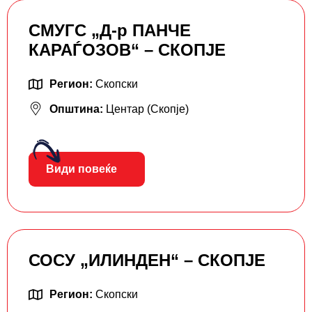
СМУГС „Д-р ПАНЧЕ
КАРАЃОЗОВ“ – СКОПЈЕ
Регион:
Скопски
Општина:
Центар (Скопје)
Види повеќе
СОСУ „ИЛИНДЕН“ – СКОПЈЕ
Регион:
Скопски