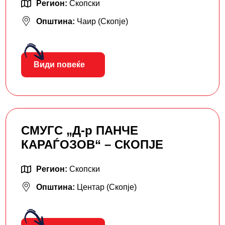
Регион:
Скопски
Општина:
Чаир (Скопје)
Види повеќе
СМУГС „Д-р ПАНЧЕ
КАРАЃОЗОВ“ – СКОПЈЕ
Регион:
Скопски
Општина:
Центар (Скопје)