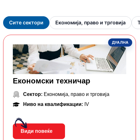
Сите сектори
Економија, право и трговија
ДУАЛНА
Економски техничар
Сектор:
Економија, право и трговија
Ниво на квалификации:
IV
Види повеќе