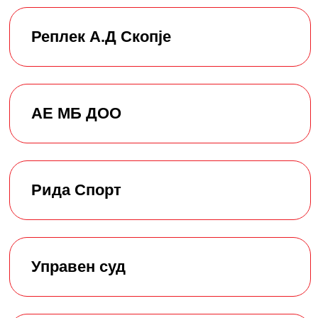
Реплек А.Д Скопје
АЕ МБ ДОО
Рида Спорт
Управен суд