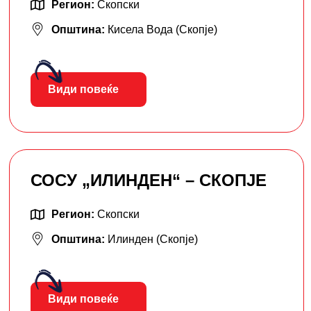
Регион:
Скопски
Општина:
Кисела Вода (Скопје)
Види повеќе
СОСУ „ИЛИНДЕН“ – СКОПЈЕ
Регион:
Скопски
Општина:
Илинден (Скопје)
Види повеќе