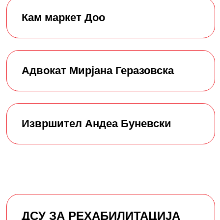
Кам маркет Доо
Адвокат Мирјана Геразовска
Извршител Андеа Буневски
ДСУ ЗА РЕХАБИЛИТАЦИЈА