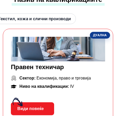
Текстил, кожа и слични производи
ДУАЛНА
Правен техничар
Сектор:
Економија, право и трговија
Ниво на квалификации:
IV
Види повеќе