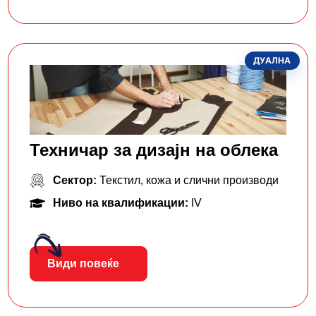
ДУАЛНА
Техничар за дизајн на облека
Сектор:
Текстил, кожа и слични производи
Ниво на квалификации:
IV
Види повеќе