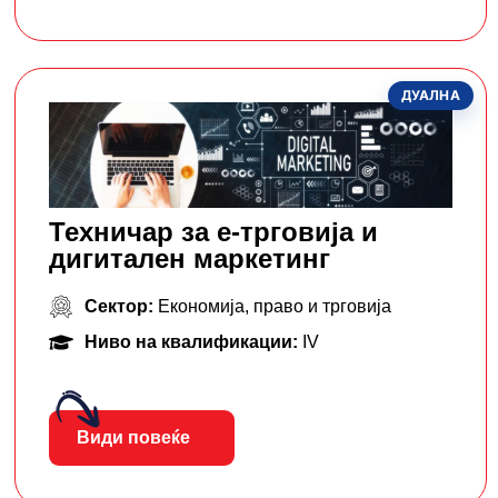
ДУАЛНА
Техничар за е-трговија и
дигитален маркетинг
Сектор:
Економија, право и трговија
Ниво на квалификации:
IV
Види повеќе