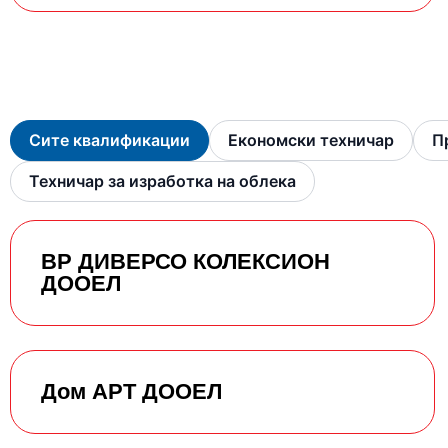
Сите квалификации
Економски техничар
П
Техничар за изработка на облека
ВР ДИВЕРСО КОЛЕКСИОН
ДООЕЛ
Дом АРТ ДООЕЛ