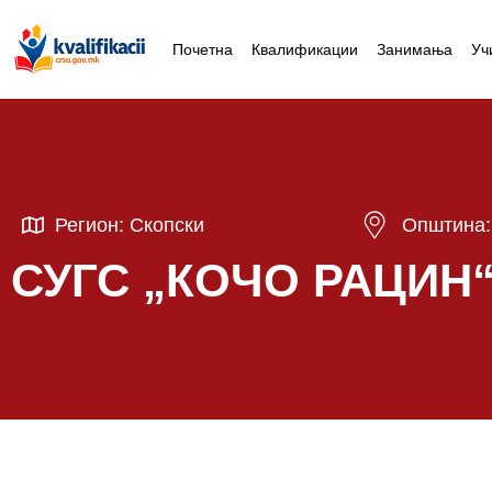
Почетна
Квалификации
Занимања
Уч
Регион: Скопски
Општина: 
СУГС „КОЧО РАЦИН“