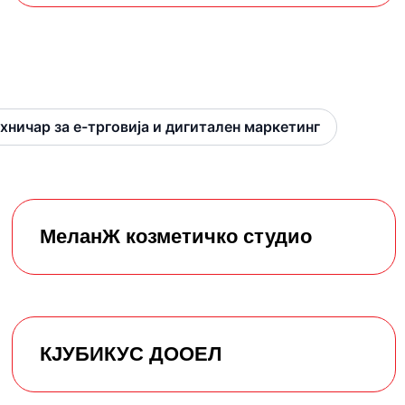
хничар за е-трговија и дигитален маркетинг
МеланЖ козметичко студио
КЈУБИКУС ДООЕЛ