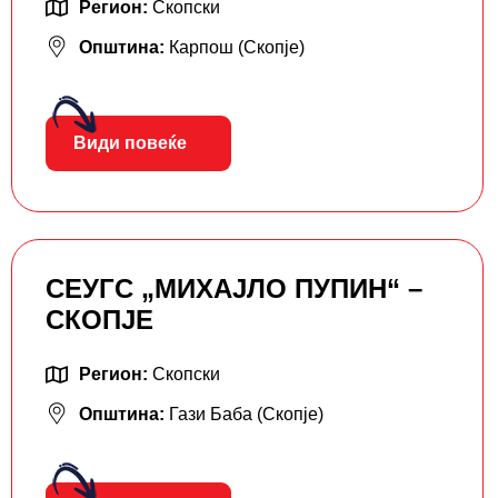
Регион:
Скопски
Општина:
Карпош (Скопје)
Види повеќе
СЕУГС „МИХАЈЛО ПУПИН“ –
СКОПЈЕ
Регион:
Скопски
Општина:
Гази Баба (Скопје)