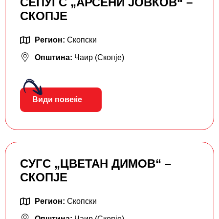
СЕПУГС „АРСЕНИ ЈОВКОВ“ –
СКОПЈЕ
Регион:
Скопски
Општина:
Чаир (Скопје)
Види повеќе
СУГС „ЦВЕТАН ДИМОВ“ –
СКОПЈЕ
Регион:
Скопски
Општина:
Чаир (Скопје)