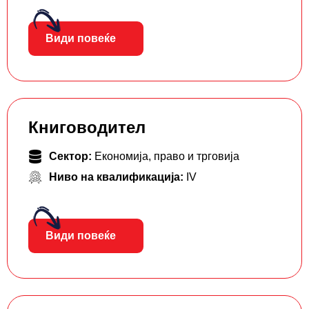
Види повеќе
Книговодител
Сектор:
Економија, право и трговија
Ниво на квалификација:
IV
Види повеќе