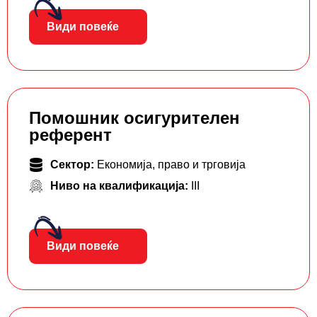
Види повеќе
Помошник осигурителен
референт
Сектор:
Економија, право и трговија
Ниво на квалификација:
III
Види повеќе