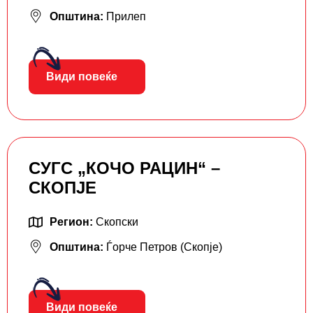
Општина:
Прилеп
Види повеќе
СУГС „КОЧО РАЦИН“ –
СКОПЈЕ
Регион:
Скопски
Општина:
Ѓорче Петров (Скопје)
Види повеќе