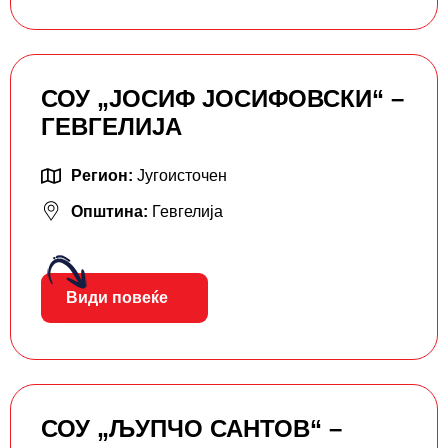
СОУ „ЈОСИФ ЈОСИФОВСКИ“ –
ГЕВГЕЛИЈА
Регион:
Југоисточен
Општина:
Гевгелија
Види повеќе
СОУ „ЉУПЧО САНТОВ“ –