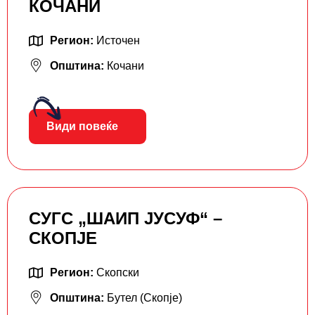
КОЧАНИ
Регион:
Источен
Општина:
Кочани
Види повеќе
СУГС „ШАИП ЈУСУФ“ –
СКОПЈЕ
Регион:
Скопски
Општина:
Бутел (Скопје)