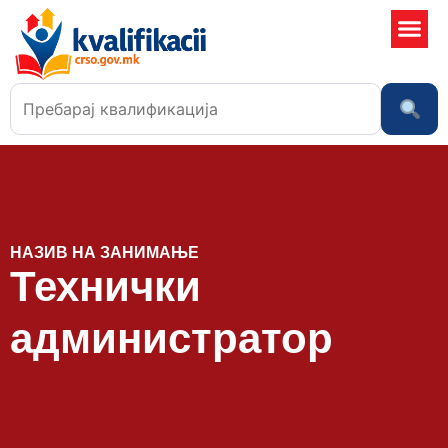
Училишта
НАЗИВ НА ЗАНИМАЊЕ
Технички
администратор