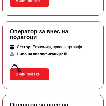
Види повеќе
Оператор за внес на
податоци
Сектор:
Економија, право и трговија
Ниво на квалификација:
III
Види повеќе
Оператор за внес на