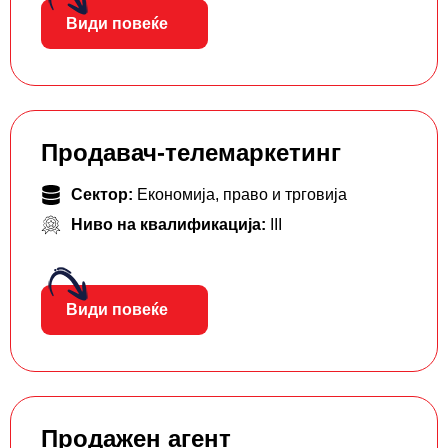
Види повеќе
Продавач-телемаркетинг
Сектор:
Економија, право и трговија
Ниво на квалификација:
III
Види повеќе
Продажен агент