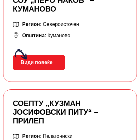
СОУ „ПЕРО НАКОВ“ –
КУМАНОВО
Регион:
Североисточен
Општина:
Куманово
Види повеќе
СОЕПТУ „КУЗМАН
ЈОСИФОВСКИ ПИТУ“ –
ПРИЛЕП
Регион:
Пелагониски