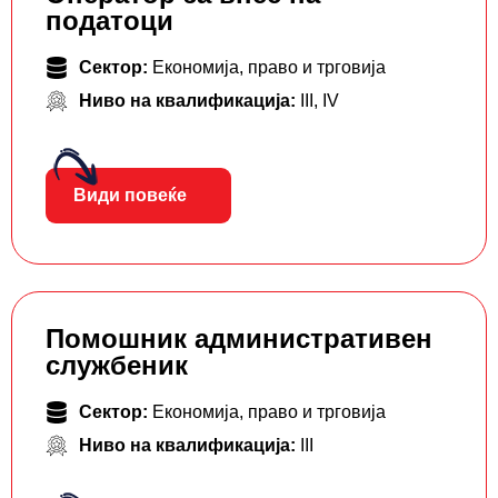
податоци
Сектор:
Економија, право и трговија
Ниво на квалификација:
III
,
IV
Види повеќе
Помошник административен
службеник
Сектор:
Економија, право и трговија
Ниво на квалификација:
III