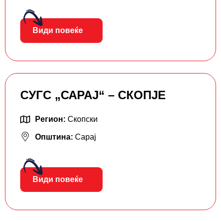
Види повеќе
СУГС „САРАЈ“ – СКОПЈЕ
Регион:
Скопски
Општина:
Сарај
Види повеќе