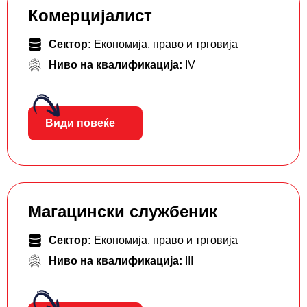
Комерцијалист
Сектор:
Економија, право и трговија
Ниво на квалификација:
IV
Види повеќе
Магацински службеник
Сектор:
Економија, право и трговија
Ниво на квалификација:
III