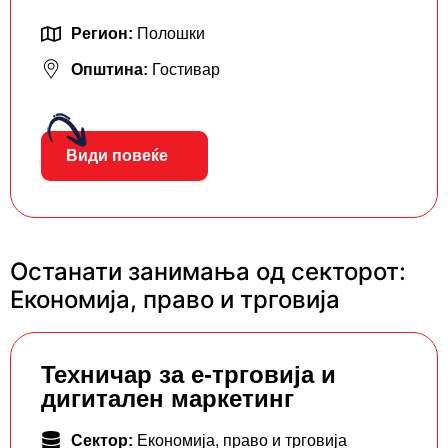
Регион:
Полошки
Општина:
Гостивар
Види повеќе
Останати занимања од секторот:
Економија, право и трговија
Teхничар за е-трговија и
дигитален маркетинг
Сектор:
Економија, право и трговија