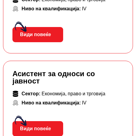
Ниво на квалификација:
IV
Види повеќе
Асистент за односи со
јавност
Сектор:
Економија, право и трговија
Ниво на квалификација:
IV
Види повеќе