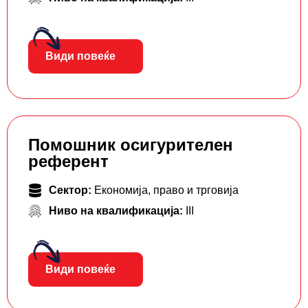
Види повеќе
Помошник осигурителен
референт
Сектор:
Економија, право и трговија
Ниво на квалификација:
III
Види повеќе