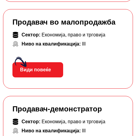
Продавач во малопродажба
Сектор:
Економија, право и трговија
Ниво на квалификација:
III
Види повеќе
Продавач-демонстратор
Сектор:
Економија, право и трговија
Ниво на квалификација:
III