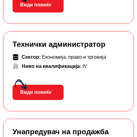
Види повеќе
Технички администратор
Сектор:
Економија, право и трговија
Ниво на квалификација:
IV
Види повеќе
Унапредувач на продажба