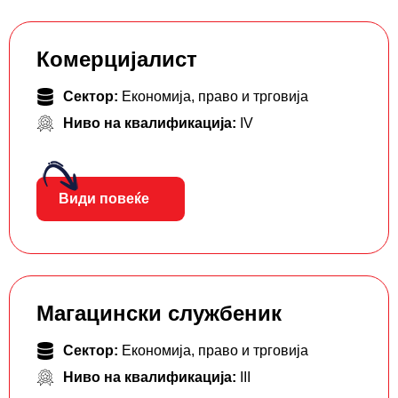
Комерцијалист
Сектор:
Економија, право и трговија
Ниво на квалификација:
IV
Види повеќе
Магацински службеник
Сектор:
Економија, право и трговија
Ниво на квалификација:
III