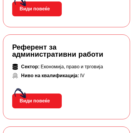
Види повеќе
Референт за
административни работи
Сектор:
Економија, право и трговија
Ниво на квалификација:
IV
Види повеќе