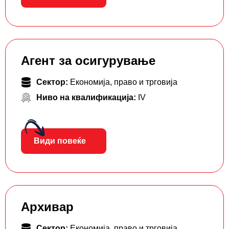
Агент за осигурување
Сектор:
Економија, право и трговија
Ниво на квалификација:
IV
Види повеќе
Архивар
Сектор:
Економија, право и трговија