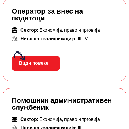
Оператор за внес на
податоци
Сектор:
Економија, право и трговија
Ниво на квалификација:
III
,
IV
Види повеќе
Помошник административен
службеник
Сектор:
Економија, право и трговија
Ниво на квалификација:
III