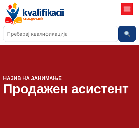
Училишта
НАЗИВ НА ЗАНИМАЊЕ
Продажен асистент