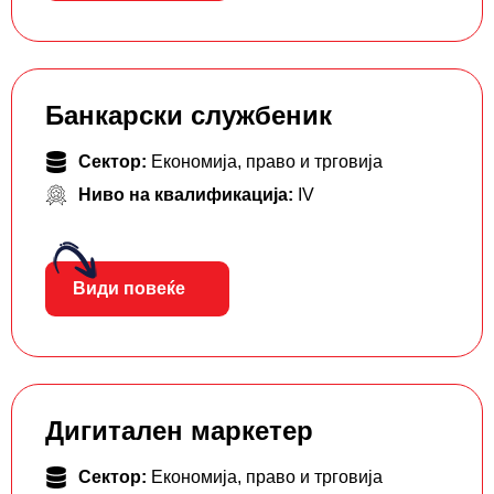
Банкарски службеник
Сектор:
Економија, право и трговија
Ниво на квалификација:
IV
Види повеќе
Дигитален маркетер
Сектор:
Економија, право и трговија