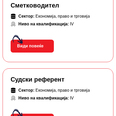
Сметководител
Сектор:
Економија, право и трговија
Ниво на квалификација:
IV
Види повеќе
Судски референт
Сектор:
Економија, право и трговија
Ниво на квалификација:
IV