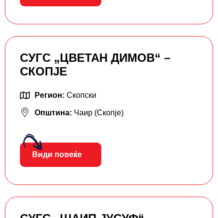
СУГС „ЦВЕТАН ДИМОВ“ –
СКОПЈЕ
Регион:
Скопски
Општина:
Чаир (Скопје)
Види повеќе