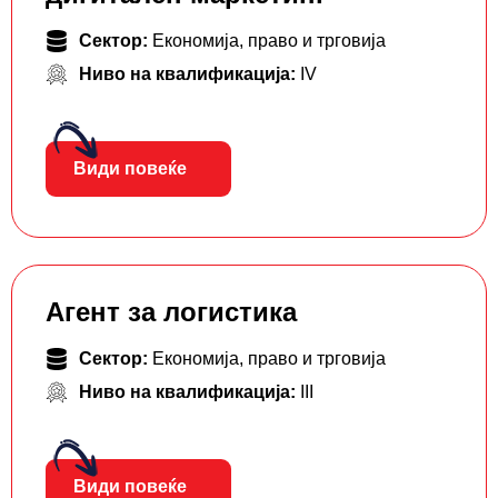
Сектор:
Економија, право и трговија
Ниво на квалификација:
IV
Види повеќе
Агент за логистика
Сектор:
Економија, право и трговија
Ниво на квалификација:
III
Види повеќе