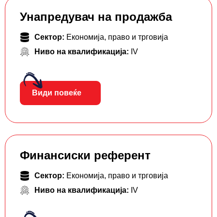
Унапредувач на продажба
Сектор:
Економија, право и трговија
Ниво на квалификација:
IV
Види повеќе
Финансиски референт
Сектор:
Економија, право и трговија
Ниво на квалификација:
IV