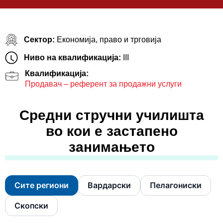
Сектор:
Економија, право и трговија
Ниво на квалификација:
III
Квалификација:
Продавач – референт за продажни услуги
Средни стручни училишта
во кои е застапено
занимањето
Сите региони
Вардарски
Пелагониски
Скопски