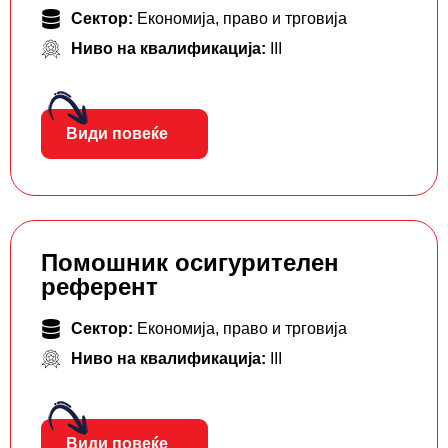
Сектор:
Економија, право и трговија
Ниво на квалификација:
III
Види повеќе
Помошник осигурителен
референт
Сектор:
Економија, право и трговија
Ниво на квалификација:
III
Види повеќе