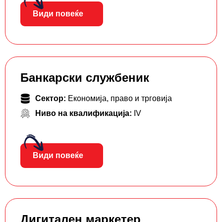
Види повеќе
Банкарски службеник
Сектор:
Економија, право и трговија
Ниво на квалификација:
IV
Види повеќе
Дигитален маркетер