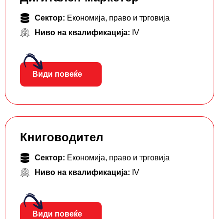
Сектор:
Економија, право и трговија
Ниво на квалификација:
IV
Види повеќе
Книговодител
Сектор:
Економија, право и трговија
Ниво на квалификација:
IV
Види повеќе