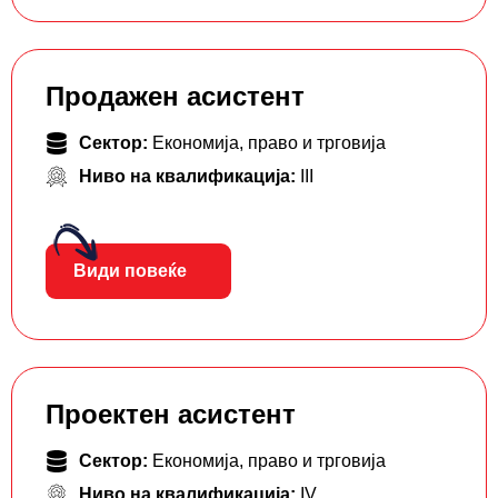
Продажен асистент
Сектор:
Економија, право и трговија
Ниво на квалификација:
III
Види повеќе
Проектен асистент
Сектор:
Економија, право и трговија
Ниво на квалификација:
IV