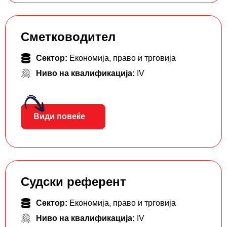
Сметководител
Сектор:
Економија, право и трговија
Ниво на квалификација:
IV
Види повеќе
Судски референт
Сектор:
Економија, право и трговија
Ниво на квалификација:
IV