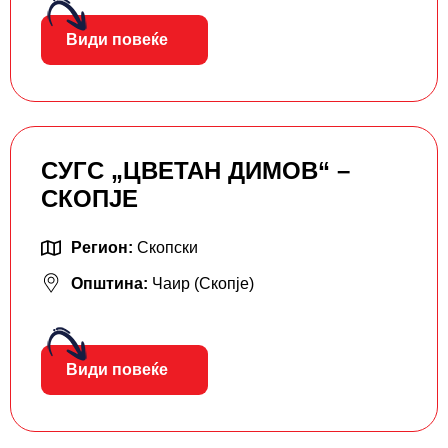
Види повеќе
СУГС „ЦВЕТАН ДИМОВ“ –
СКОПЈЕ
Регион:
Скопски
Општина:
Чаир (Скопје)
Види повеќе