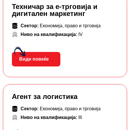
Teхничар за е-трговија и
дигитален маркетинг
Сектор:
Економија, право и трговија
Ниво на квалификација:
IV
Види повеќе
Агент за логистика
Сектор:
Економија, право и трговија
Ниво на квалификација:
III