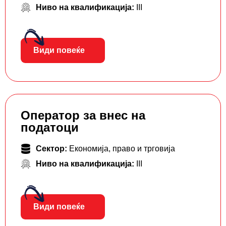
Ниво на квалификација:
III
Види повеќе
Оператор за внес на
податоци
Сектор:
Економија, право и трговија
Ниво на квалификација:
III
Види повеќе