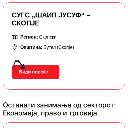
СУГС „ШАИП ЈУСУФ“ –
СКОПЈЕ
Регион:
Скопски
Општина:
Бутел (Скопје)
Види повеќе
Останати занимања од секторот:
Економија, право и трговија