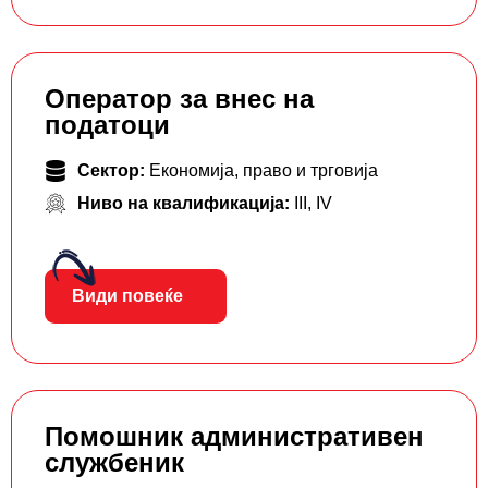
Оператор за внес на
податоци
Сектор:
Економија, право и трговија
Ниво на квалификација:
III
,
IV
Види повеќе
Помошник административен
службеник