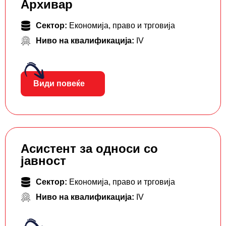
Архивар
Сектор:
Економија, право и трговија
Ниво на квалификација:
IV
Види повеќе
Асистент за односи со
јавност
Сектор:
Економија, право и трговија
Ниво на квалификација:
IV