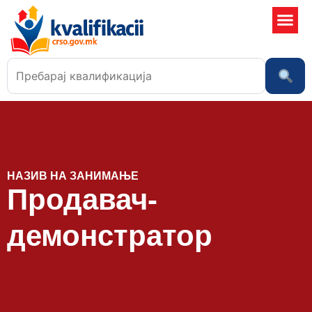
Училишта
НАЗИВ НА ЗАНИМАЊЕ
Продавач-
демонстратор