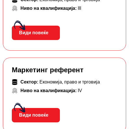
Ниво на квалификација:
III
Види повеќе
Маркетинг референт
Сектор:
Економија, право и трговија
Ниво на квалификација:
IV
Види повеќе