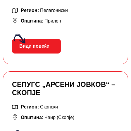
Регион:
Пелагониски
Општина:
Прилеп
Види повеќе
СЕПУГС „АРСЕНИ ЈОВКОВ“ –
СКОПЈЕ
Регион:
Скопски
Општина:
Чаир (Скопје)