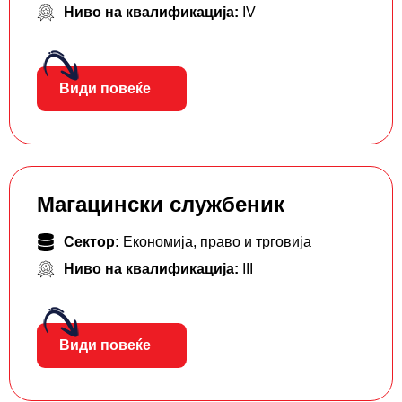
Ниво на квалификација:
IV
Види повеќе
Магацински службеник
Сектор:
Економија, право и трговија
Ниво на квалификација:
III
Види повеќе