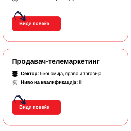
Види повеќе
Продавач-телемаркетинг
Сектор:
Економија, право и трговија
Ниво на квалификација:
III
Види повеќе