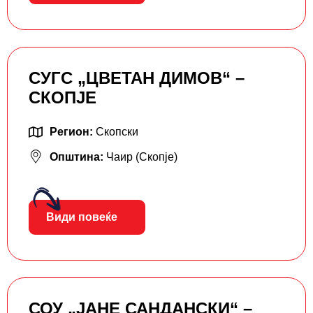
СУГС „ЦВЕТАН ДИМОВ“ –
СКОПЈЕ
Регион:
Скопски
Општина:
Чаир (Скопје)
Види повеќе
СОУ „ЈАНЕ САНДАНСКИ“ –