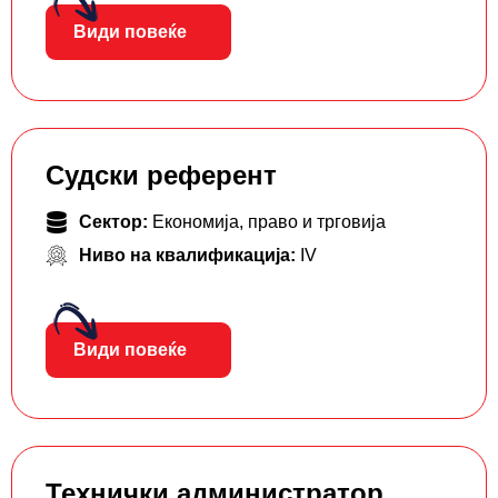
Види повеќе
Судски референт
Сектор:
Економија, право и трговија
Ниво на квалификација:
IV
Види повеќе
Технички администратор