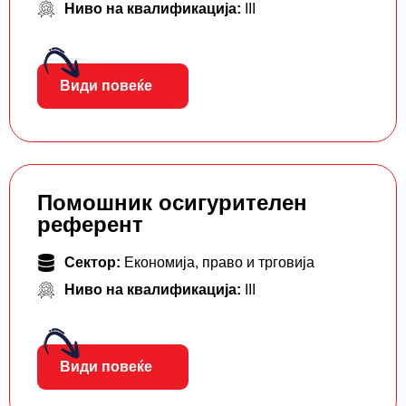
Ниво на квалификација:
III
Види повеќе
Помошник осигурителен
референт
Сектор:
Економија, право и трговија
Ниво на квалификација:
III
Види повеќе