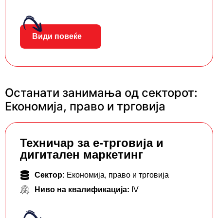
Види повеќе
Останати занимања од секторот:
Економија, право и трговија
Teхничар за е-трговија и
дигитален маркетинг
Сектор:
Економија, право и трговија
Ниво на квалификација:
IV