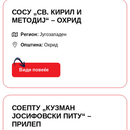
СОСУ „СВ. КИРИЛ И
МЕТОДИЈ“ – ОХРИД
Регион:
Југозападен
Општина:
Охрид
Види повеќе
СОЕПТУ „КУЗМАН
ЈОСИФОВСКИ ПИТУ“ –
ПРИЛЕП