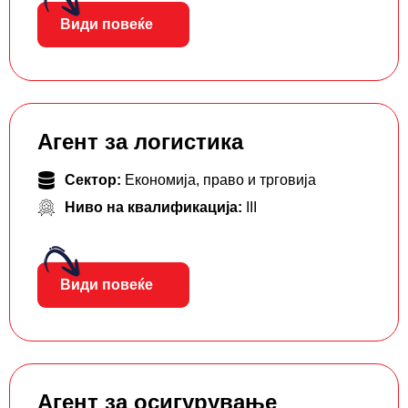
Види повеќе
Агент за логистика
Сектор:
Економија, право и трговија
Ниво на квалификација:
III
Види повеќе
Агент за осигурување