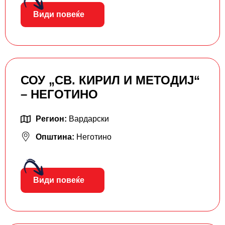
Види повеќе
СОУ „СВ. КИРИЛ И МЕТОДИЈ“
– НЕГОТИНО
Регион:
Вардарски
Општина:
Неготино
Види повеќе