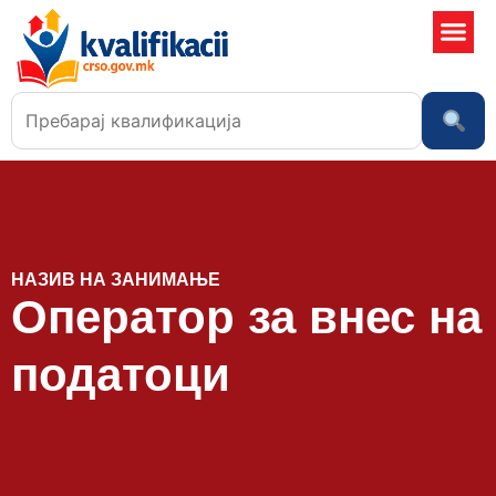
Училишта
НАЗИВ НА ЗАНИМАЊЕ
Оператор за внес на
податоци