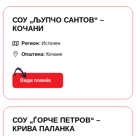
СОУ „ЉУПЧО САНТОВ“ –
КОЧАНИ
Регион:
Источен
Општина:
Кочани
Види повеќе
СОУ „ЃОРЧЕ ПЕТРОВ“ –
КРИВА ПАЛАНКА