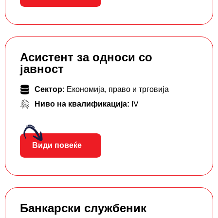
Асистент за односи со
јавност
Сектор:
Економија, право и трговија
Ниво на квалификација:
IV
Види повеќе
Банкарски службеник