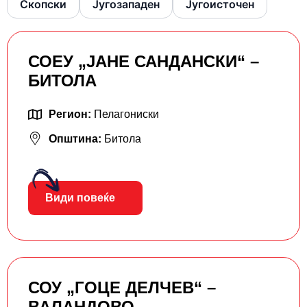
Скопски
Југозападен
Југоисточен
СОЕУ „ЈАНЕ САНДАНСКИ“ –
БИТОЛА
Регион:
Пелагониски
Општина:
Битола
Види повеќе
СОУ „ГОЦЕ ДЕЛЧЕВ“ –
ВАЛАНДОВО