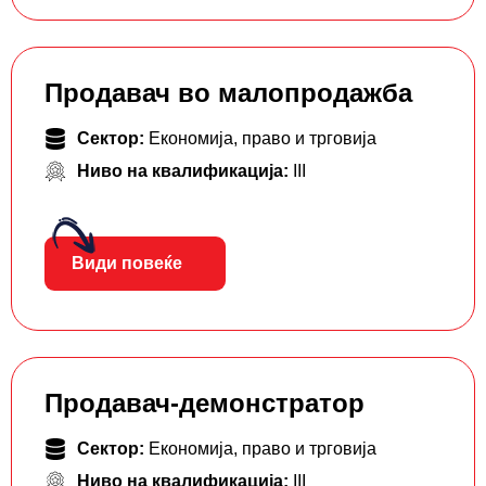
Продавач во малопродажба
Сектор:
Економија, право и трговија
Ниво на квалификација:
III
Види повеќе
Продавач-демонстратор
Сектор:
Економија, право и трговија
Ниво на квалификација:
III