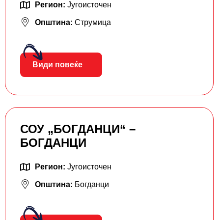
Регион:
Југоисточен
Општина:
Струмица
Види повеќе
СОУ „БОГДАНЦИ“ –
БОГДАНЦИ
Регион:
Југоисточен
Општина:
Богданци