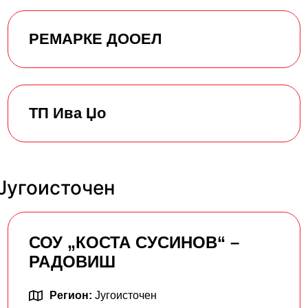
РЕМАРКЕ ДООЕЛ
ТП Ива Џо
 Југоисточен
СОУ „КОСТА СУСИНОВ“ –
РАДОВИШ
Регион:
Југоисточен