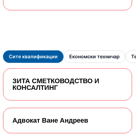
Сите квалификации
Економски техничар
Т
ЗИТА СМЕТКОВОДСТВО И
КОНСАЛТИНГ
Адвокат Ване Андреев