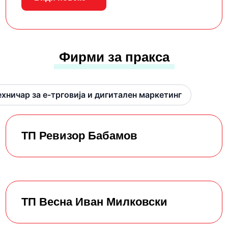
Фирми за пракса
ехничар за е-трговија и дигитален маркетинг
ТП Ревизор Бабамов
ТП Весна Иван Милковски