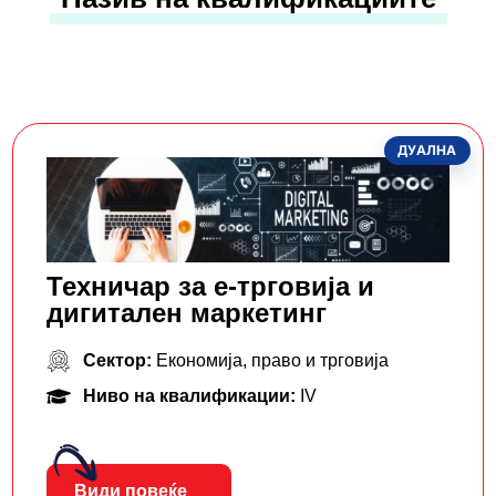
ДУАЛНА
Техничар за е-трговија и
дигитален маркетинг
Сектор:
Економија, право и трговија
Ниво на квалификации:
IV
Види повеќе