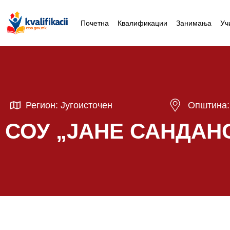
Почетна
Квалификации
Занимања
Уч
Регион: Југоисточен
Општина:
СОУ „ЈАНЕ САНДАН