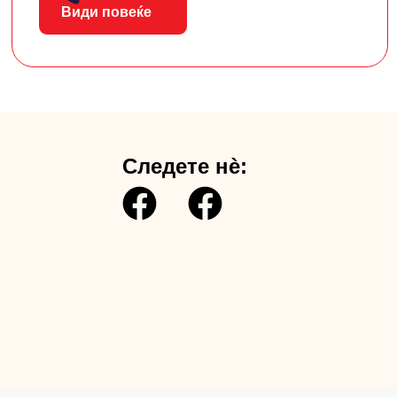
Види повеќе
Следете нè: