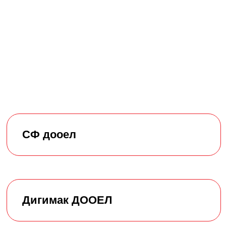
СФ дооел
Дигимак ДООЕЛ