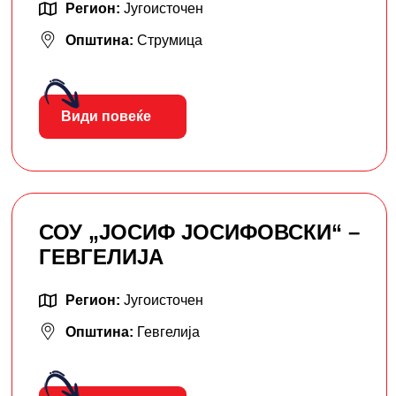
Регион:
Југоисточен
Општина:
Струмица
Види повеќе
СОУ „ЈОСИФ ЈОСИФОВСКИ“ –
ГЕВГЕЛИЈА
Регион:
Југоисточен
Општина:
Гевгелија