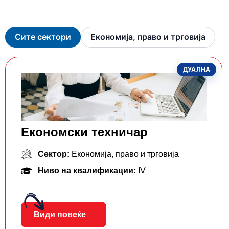
Сите сектори
Економија, право и трговија
ДУАЛНА
Економски техничар
Сектор:
Економија, право и трговија
Ниво на квалификации:
IV
Види повеќе