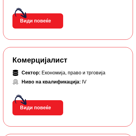
Види повеќе
Комерцијалист
Сектор:
Економија, право и трговија
Ниво на квалификација:
IV
Види повеќе