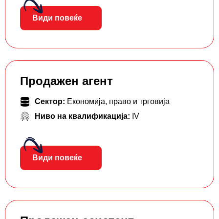
Види повеќе
Продажен агент
Сектор:
Економија, право и трговија
Ниво на квалификација:
IV
Види повеќе