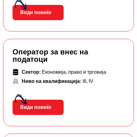
Види повеќе
Оператор за внес на
податоци
Сектор:
Економија, право и трговија
Ниво на квалификација:
III
,
IV
Види повеќе