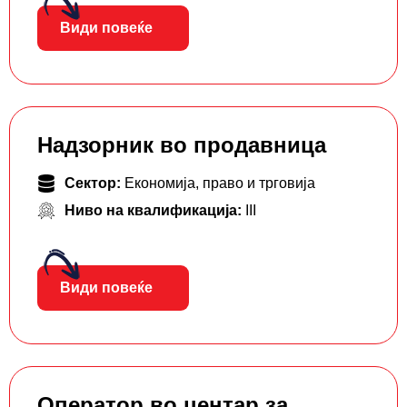
Види повеќе
Надзорник во продавница
Сектор:
Економија, право и трговија
Ниво на квалификација:
III
Види повеќе
Оператор во центар за