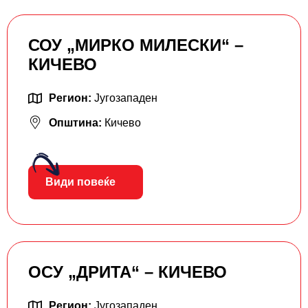
СОУ „МИРКО МИЛЕСКИ“ –
КИЧЕВО
Регион:
Југозападен
Општина:
Кичево
Види повеќе
ОСУ „ДРИТА“ – КИЧЕВО
Регион:
Југозападен