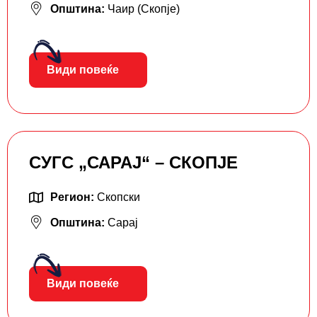
Општина:
Чаир (Скопје)
Види повеќе
СУГС „САРАЈ“ – СКОПЈЕ
Регион:
Скопски
Општина:
Сарај
Види повеќе