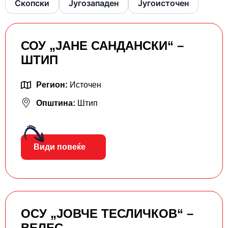
Скопски
Југозападен
Југоисточен
СОУ „ЈАНЕ САНДАНСКИ“ –
ШТИП
Регион:
Источен
Општина:
Штип
Види повеќе
ОСУ „ЈОВЧЕ ТЕСЛИЧКОВ“ –
ВЕЛЕС