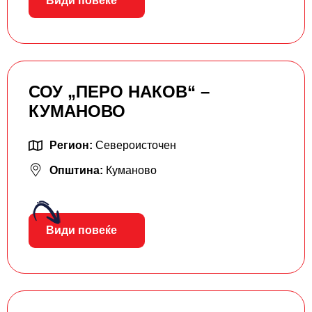
Види повеќе
СОУ „ПЕРО НАКОВ“ –
КУМАНОВО
Регион:
Североисточен
Општина:
Куманово
Види повеќе