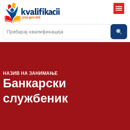
Училишта
НАЗИВ НА ЗАНИМАЊЕ
Банкарски
службеник