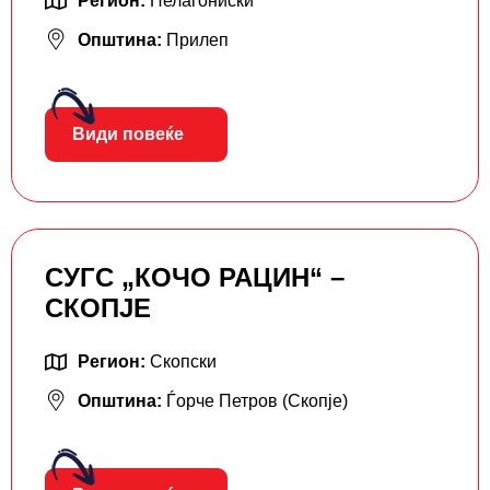
Регион:
Пелагониски
Општина:
Прилеп
Види повеќе
СУГС „КОЧО РАЦИН“ –
СКОПЈЕ
Регион:
Скопски
Општина:
Ѓорче Петров (Скопје)