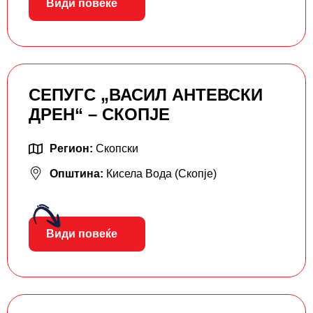
Види повеќе
СЕПУГС „ВАСИЛ АНТЕВСКИ
ДРЕН“ – СКОПЈЕ
Регион:
Скопски
Општина:
Кисела Вода (Скопје)
Види повеќе