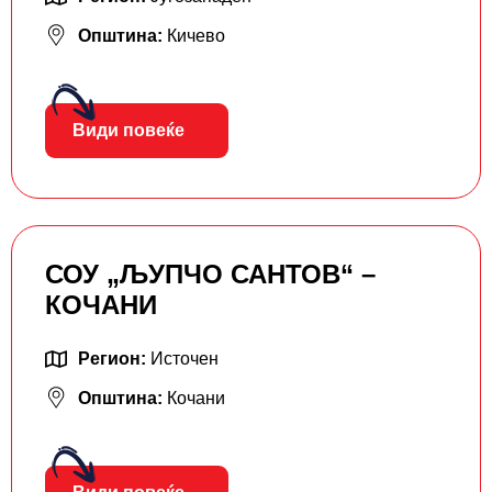
Општина:
Кичево
Види повеќе
СОУ „ЉУПЧО САНТОВ“ –
КОЧАНИ
Регион:
Источен
Општина:
Кочани