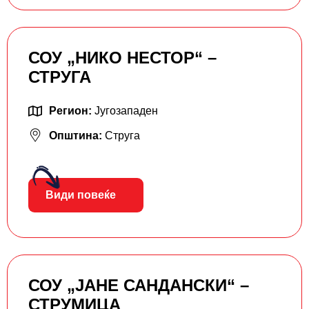
СОУ „НИКО НЕСТОР“ –
СТРУГА
Регион:
Југозападен
Општина:
Струга
Види повеќе
СОУ „ЈАНЕ САНДАНСКИ“ –
СТРУМИЦА