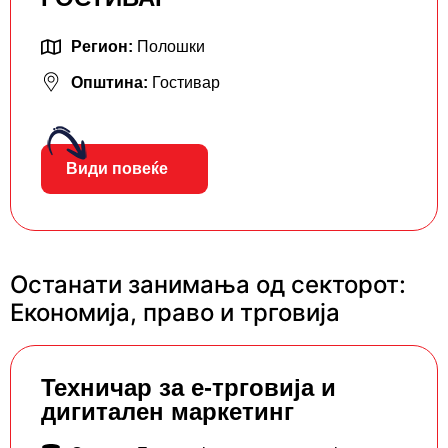
Регион:
Полошки
Општина:
Гостивар
Види повеќе
Останати занимања од секторот:
Економија, право и трговија
Teхничар за е-трговија и
дигитален маркетинг