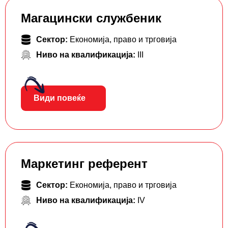
Магацински службеник
Сектор:
Економија, право и трговија
Ниво на квалификација:
III
Види повеќе
Маркетинг референт
Сектор:
Економија, право и трговија
Ниво на квалификација:
IV