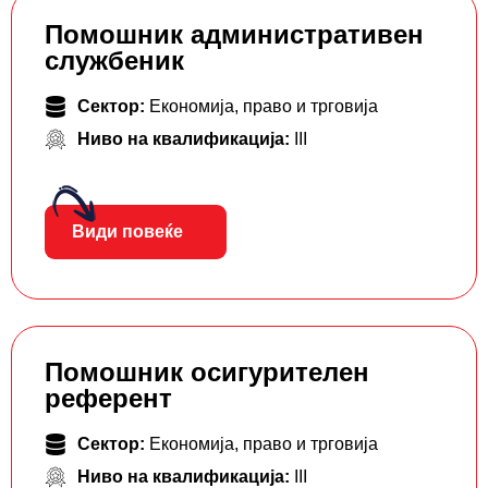
Помошник административен
службеник
Сектор:
Економија, право и трговија
Ниво на квалификација:
III
Види повеќе
Помошник осигурителен
референт
Сектор:
Економија, право и трговија
Ниво на квалификација:
III