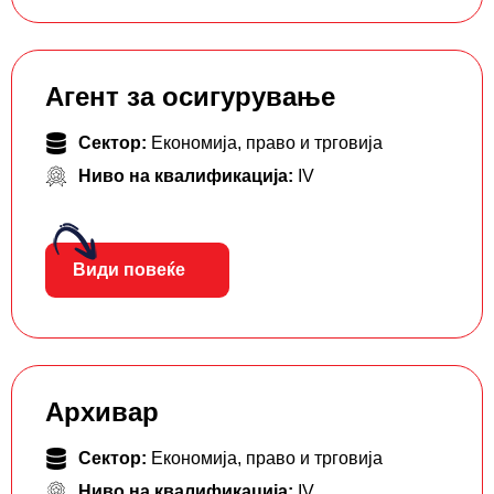
Агент за осигурување
Сектор:
Економија, право и трговија
Ниво на квалификација:
IV
Види повеќе
Архивар
Сектор:
Економија, право и трговија
Ниво на квалификација:
IV