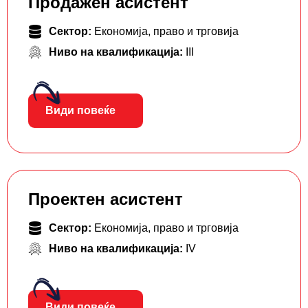
Продажен асистент
Сектор:
Економија, право и трговија
Ниво на квалификација:
III
Види повеќе
Проектен асистент
Сектор:
Економија, право и трговија
Ниво на квалификација:
IV
Види повеќе