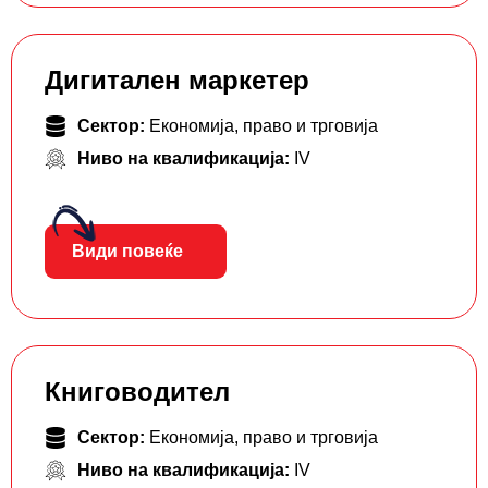
Дигитален маркетер
Сектор:
Економија, право и трговија
Ниво на квалификација:
IV
Види повеќе
Книговодител
Сектор:
Економија, право и трговија
Ниво на квалификација:
IV