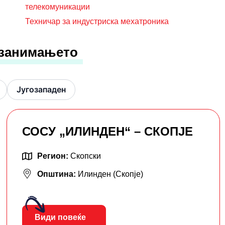
телекомуникации
Техничар за индустриска мехатроника
 занимањето
Југозападен
СОСУ „ИЛИНДЕН“ – СКОПЈЕ
Регион:
Скопски
Општина:
Илинден (Скопје)
Види повеќе