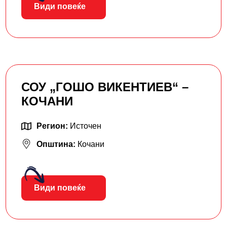
Види повеќе
СОУ „ГОШО ВИКЕНТИЕВ“ –
КОЧАНИ
Регион:
Источен
Општина:
Кочани
Види повеќе