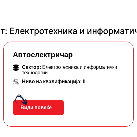
т: Електротехника и информати
Автоелектричар
Сектор:
Електротехника и информатички
технологии
Ниво на квалификација:
II
Види повеќе