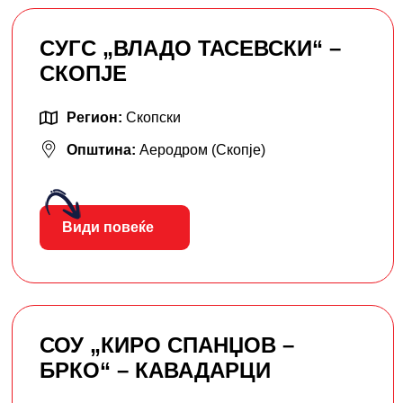
СУГС „ВЛАДО ТАСЕВСКИ“ –
СКОПЈЕ
Регион:
Скопски
Општина:
Аеродром (Скопје)
Види повеќе
СОУ „КИРО СПАНЏОВ –
БРКО“ – КАВАДАРЦИ