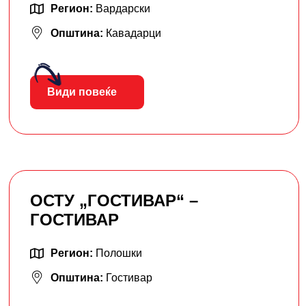
Регион:
Вардарски
Општина:
Кавадарци
Види повеќе
ОСТУ „ГОСТИВАР“ –
ГОСТИВАР
Регион:
Полошки
Општина:
Гостивар