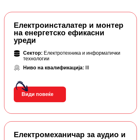
Електроинсталатер и монтер
на енергетско ефикасни
уреди
Сектор:
Електротехника и информатички
технологии
Ниво на квалификација:
III
Види повеќе
Електромеханичар за аудио и