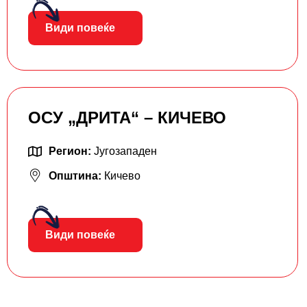
Види повеќе
ОСУ „ДРИТА“ – КИЧЕВО
Регион:
Југозападен
Општина:
Кичево
Види повеќе