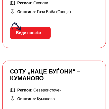
Регион:
Скопски
Општина:
Гази Баба (Скопје)
Види повеќе
СОТУ „НАЦЕ БУЃОНИ“ –
КУМАНОВО
Регион:
Североисточен
Општина:
Куманово