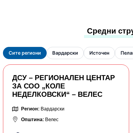
Средни стр
Сите региони
Вардарски
Источен
Пела
ДСУ – РЕГИОНАЛЕН ЦЕНТАР
ЗА СОО „КОЛЕ
НЕДЕЛКОВСКИ“ – ВЕЛЕС
Регион:
Вардарски
Општина:
Велес