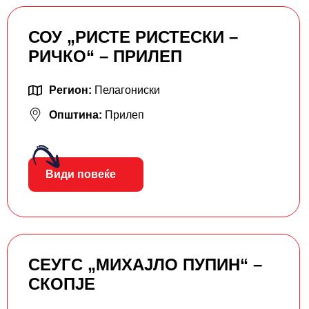
СОУ „РИСТЕ РИСТЕСКИ –
РИЧКО“ – ПРИЛЕП
Регион:
Пелагониски
Општина:
Прилеп
Види повеќе
СЕУГС „МИХАЈЛО ПУПИН“ –
СКОПЈЕ