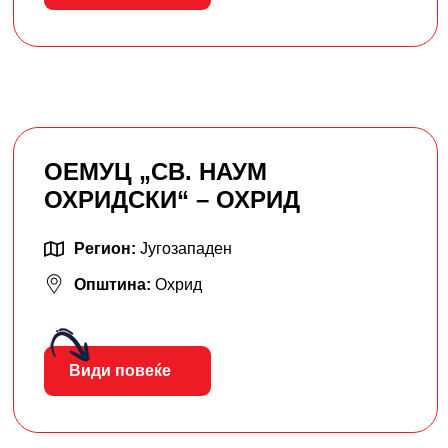
ОЕМУЦ „СВ. НАУМ
ОХРИДСКИ“ – ОХРИД
Регион:
Југозападен
Општина:
Охрид
Види повеќе