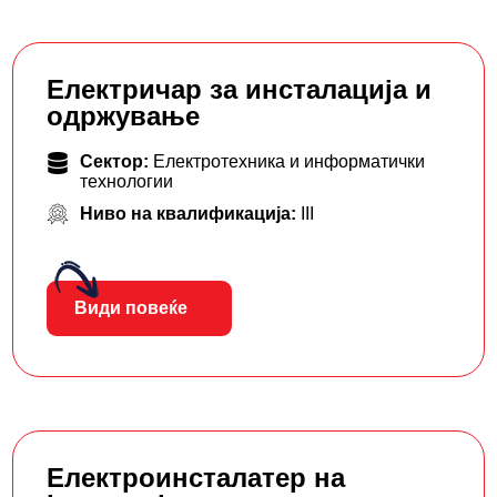
Електричар за инсталација и
одржување
Сектор:
Електротехника и информатички
технологии
Ниво на квалификација:
III
Види повеќе
Електроинсталатер на