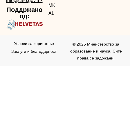
info@crso.gov.mk
MK
Поддржано
AL
од:
Услови за користењe
© 2025 Министерство за
образование и наука. Сите
Заслуги и благодарност
права се задржани.