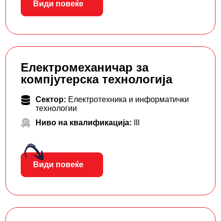
Види повеќе
Електромеханичар за
компјутерска технологија
Сектор:
Електротехника и информатички
технологии
Ниво на квалификација:
III
Види повеќе