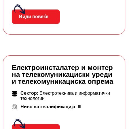
Види повеќе
Електроинсталатер и монтер
на телекомуникациски уреди
и телекомуникациска опрема
Сектор:
Електротехника и информатички
технологии
Ниво на квалификација:
III