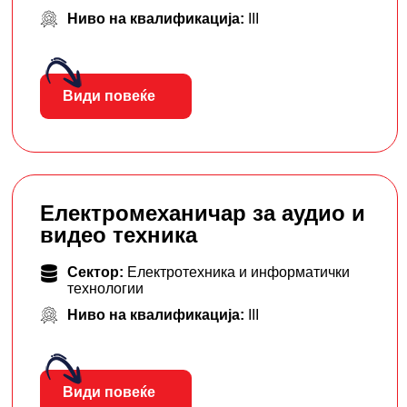
Ниво на квалификација:
III
Види повеќе
Електромеханичар за аудио и
видео техника
Сектор:
Електротехника и информатички
технологии
Ниво на квалификација:
III
Види повеќе