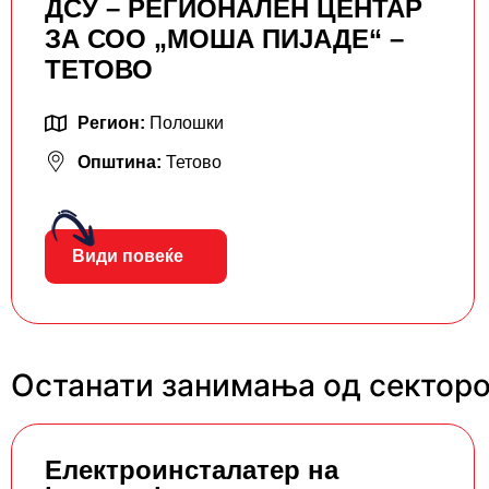
ДСУ – РЕГИОНАЛЕН ЦЕНТАР
ЗА СОО „МОША ПИЈАДЕ“ –
ТЕТОВО
Регион:
Полошки
Општина:
Тетово
Види повеќе
Останати занимања од секторо
Eлектроинсталатер на