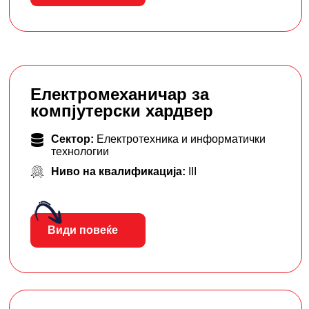
Електромеханичар за
компјутерски хардвер
Сектор:
Електротехника и информатички
технологии
Ниво на квалификација:
III
Види повеќе