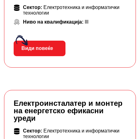
Сектор:
Електротехника и информатички
технологии
Ниво на квалификација:
III
Види повеќе
Електроинсталатер и монтер
на енергетско ефикасни
уреди
Сектор:
Електротехника и информатички
технологии