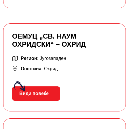
ОЕМУЦ „СВ. НАУМ
ОХРИДСКИ“ – ОХРИД
Регион:
Југозападен
Општина:
Охрид
Види повеќе