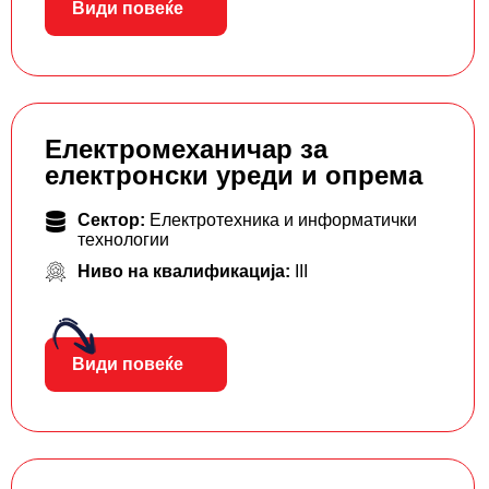
Види повеќе
Електромеханичар за
електронски уреди и опрема
Сектор:
Електротехника и информатички
технологии
Ниво на квалификација:
III
Види повеќе