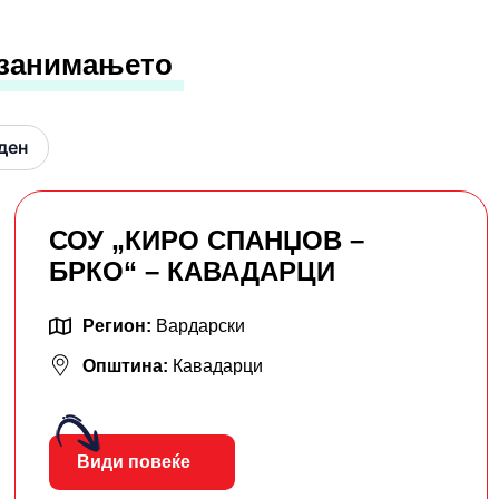
 занимањето
ден
СОУ „КИРО СПАНЏОВ –
БРКО“ – КАВАДАРЦИ
Регион:
Вардарски
Општина:
Кавадарци
Види повеќе