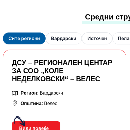
Средни стр
Сите региони
Вардарски
Источен
Пела
ДСУ – РЕГИОНАЛЕН ЦЕНТАР
ЗА СОО „КОЛЕ
НЕДЕЛКОВСКИ“ – ВЕЛЕС
Регион:
Вардарски
Општина:
Велес
Види повеќе