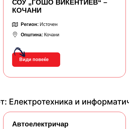
СОУ „ГОШО ВИКЕНТИЕВ“ –
КОЧАНИ
Регион:
Источен
Општина:
Кочани
Види повеќе
т: Електротехника и информати
Автоелектричар