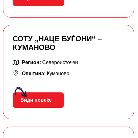
СОТУ „НАЦЕ БУЃОНИ“ –
КУМАНОВО
Регион:
Североисточен
Општина:
Куманово
Види повеќе