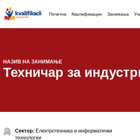
Почетна
Квалификации
Занимања
Уч
НАЗИВ НА ЗАНИМАЊЕ
Техничар за индустр
Сектор:
Електротехника и информатички
технологии