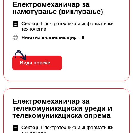
Електромеханичар за
намотување (виклување)
Сектор:
Електротехника и информатички
технологии
Ниво на квалификација:
III
Види повеќе
Електромеханичар за
телекомуникациски уреди и
телекомуникациска опрема
Сектор:
Електротехника и информатички
технологии