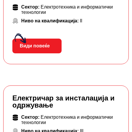
Сектор:
Електротехника и информатички
технологии
Ниво на квалификација:
II
Види повеќе
Електричар за инсталација и
одржување
Сектор:
Електротехника и информатички
технологии
Ниво на квалификација:
III