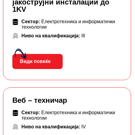
јакострујни инсталации до
1KV
Сектор:
Електротехника и информатички
технологии
Ниво на квалификација:
III
Види повеќе
Веб – техничар
Сектор:
Електротехника и информатички
технологии
Ниво на квалификација:
IV