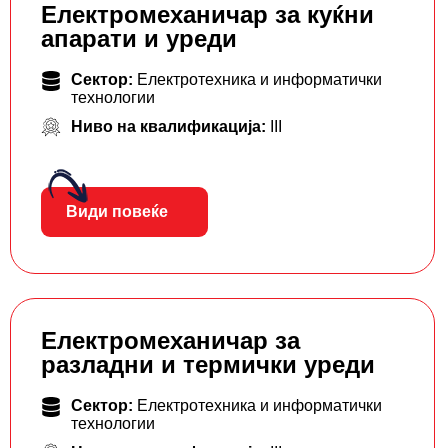
Електромеханичар за куќни
апарати и уреди
Сектор:
Електротехника и информатички
технологии
Ниво на квалификација:
III
Види повеќе
Електромеханичар за
разладни и термички уреди
Сектор:
Електротехника и информатички
технологии