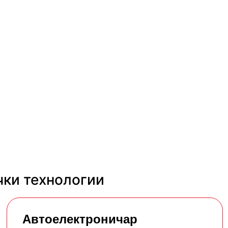
чки технологии
Автоелектроничар