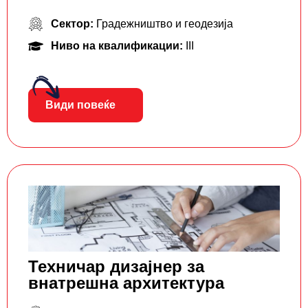
Сектор:
Градежништво и геодезија
Ниво на квалификации:
III
Види повеќе
Техничар дизајнер за
внатрешна архитектура