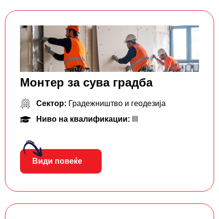
Монтер за сува градба
Сектор:
Градежништво и геодезија
Ниво на квалификации:
III
Види повеќе