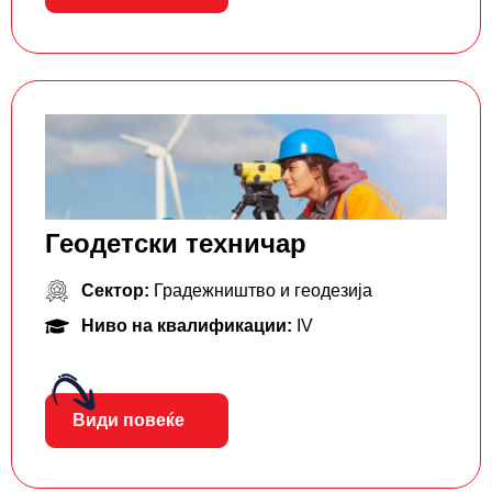
Геодетски техничар
Сектор:
Градежништво и геодезија
Ниво на квалификации:
IV
Види повеќе