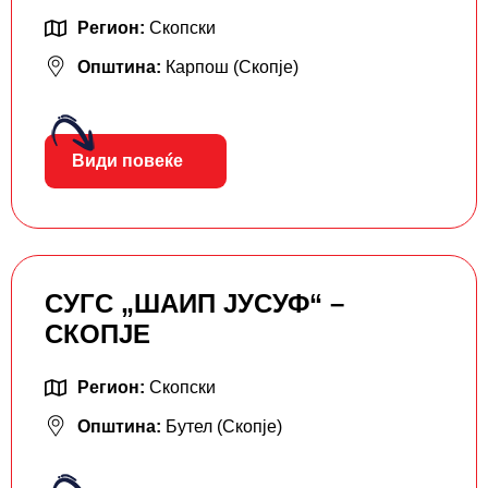
Регион:
Скопски
Општина:
Карпош (Скопје)
Види повеќе
СУГС „ШАИП ЈУСУФ“ –
СКОПЈЕ
Регион:
Скопски
Општина:
Бутел (Скопје)