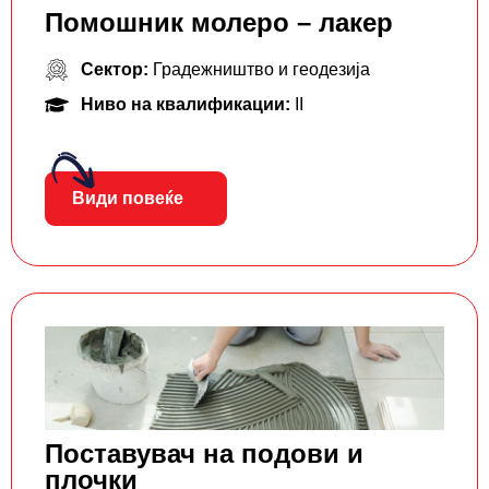
Помошник молеро – лакер
Сектор:
Градежништво и геодезија
Ниво на квалификации:
II
Види повеќе
Поставувач на подови и
плочки