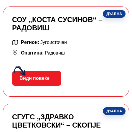
ДУАЛНА
СОУ „КОСТА СУСИНОВ“ –
РАДОВИШ
Регион:
Југоисточен
Општина:
Радовиш
Види повеќе
ДУАЛНА
СГУГС „ЗДРАВКО
ЦВЕТКОВСКИ“ – СКОПЈЕ