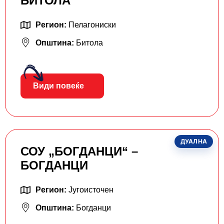
БИТОЛА
Регион:
Пелагониски
Општина:
Битола
Види повеќе
ДУАЛНА
СОУ „БОГДАНЦИ“ –
БОГДАНЦИ
Регион:
Југоисточен
Општина:
Богданци