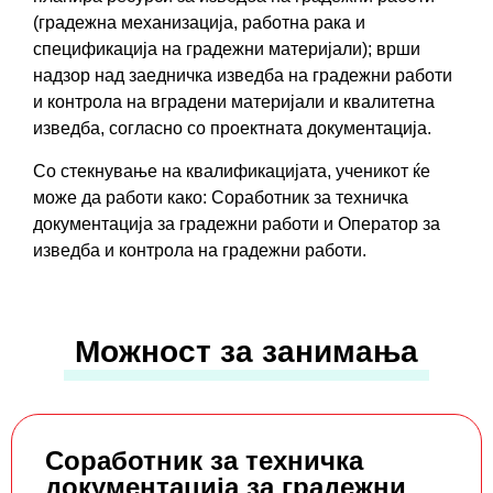
(градежна механизација, работна рака и
спецификација на градежни материјали); врши
надзор над заедничка изведба на градежни работи
и контрола на вградени материјали и квалитетна
изведба, согласно со проектната документација.
Со стекнување на квалификацијата, ученикот ќе
може да работи како: Соработник за техничка
документација за градежни работи и Оператор за
изведба и контрола на градежни работи.
Можност за занимања
Соработник за техничка
документација за градежни