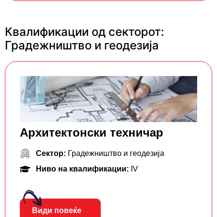
Квалификации од секторот:
Градежништво и геодезија
Архитектонски техничар
Сектор:
Градежништво и геодезија
Ниво на квалификации:
IV
Види повеќе