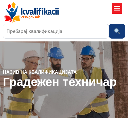
Училишта 
НАЗИВ НА КВАЛИФИКАЦИЈАТА
Градежен техничар