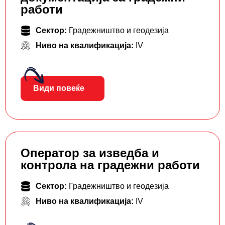
работи
Сектор:
Градежништво и геодезија
Ниво на квалификација:
IV
Види повеќе
Оператор за изведба и
контрола на градежни работи
Сектор:
Градежништво и геодезија
Ниво на квалификација:
IV