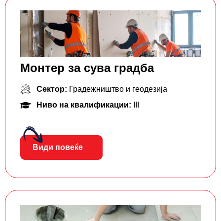
Монтер за сува градба
Сектор:
Градежништво и геодезија
Ниво на квалификации:
III
Види повеќе