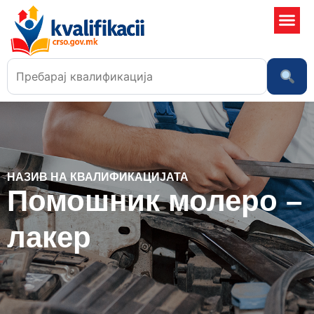
Училишта
НАЗИВ НА КВАЛИФИКАЦИЈАТА
Помошник молеро –
лакер