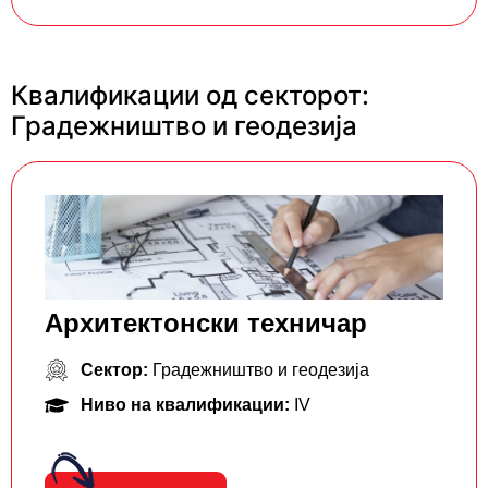
Квалификации од секторот:
Градежништво и геодезија
Архитектонски техничар
Сектор:
Градежништво и геодезија
Ниво на квалификации:
IV