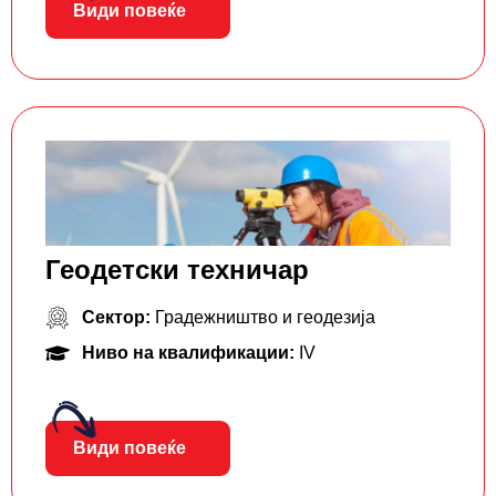
Види повеќе
Геодетски техничар
Сектор:
Градежништво и геодезија
Ниво на квалификации:
IV
Види повеќе