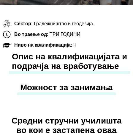
Сектор:
Градежништво и геодезија
Во траење од:
ТРИ ГОДИНИ
Ниво на квалификација:
II
Oпис на квалификацијата и
подрачја на вработување
Можност за занимања
Средни стручни училишта
во кои е застапена оваа