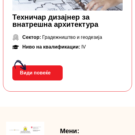
Техничар дизајнер за
внатрешна архитектура
Сектор:
Градежништво и геодезија
Ниво на квалификации:
IV
Види повеќе
Мени: