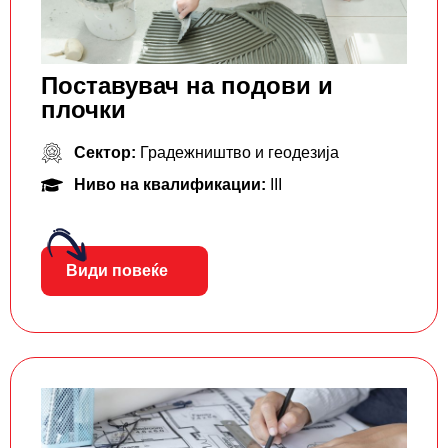
Поставувач на подови и
плочки
Сектор:
Градежништво и геодезија
Ниво на квалификации:
III
Види повеќе