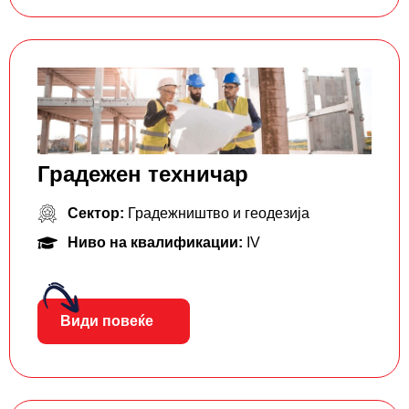
Градежен техничар
Сектор:
Градежништво и геодезија
Ниво на квалификации:
IV
Види повеќе