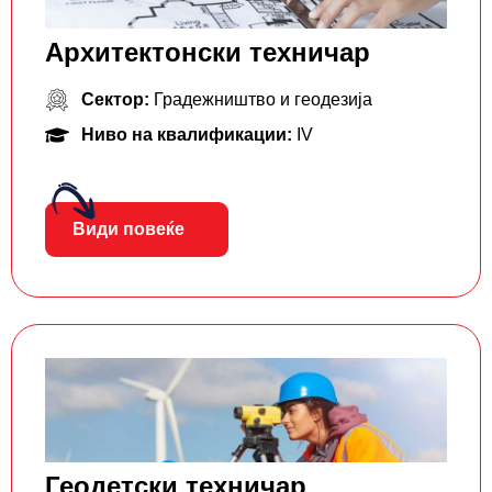
Архитектонски техничар
Сектор:
Градежништво и геодезија
Ниво на квалификации:
IV
Види повеќе
Геодетски техничар