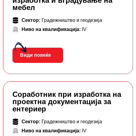
изработка и вградување на
мебел
Сектор:
Градежништво и геодезија
Ниво на квалификација:
IV
Види повеќе
Соработник при изработка на
проектна документација за
ентериер
Сектор:
Градежништво и геодезија
Ниво на квалификација:
IV