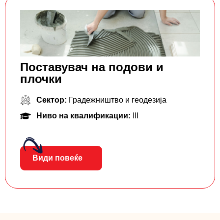
Поставувач на подови и
плочки
Сектор:
Градежништво и геодезија
Ниво на квалификации:
III
Види повеќе