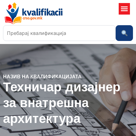
Училишта
НАЗИВ НА КВАЛИФИКАЦИЈАТА
Техничар дизајнер
за внатрешна
архитектура