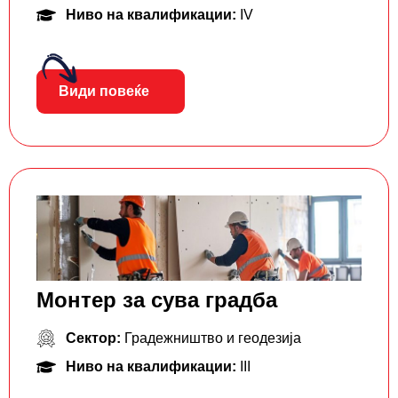
Ниво на квалификации:
IV
Види повеќе
Монтер за сува градба
Сектор:
Градежништво и геодезија
Ниво на квалификации:
III