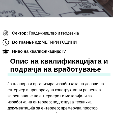
Сектор:
Градежништво и геодезија
Во траење од:
ЧЕТИРИ ГОДИНИ
Ниво на квалификација:
IV
Oпис на квалификацијата и
подрачја на вработување
Ја планира и организира изработката на делови на
ентериер и препорачува конструктивни решенија
за решавање на ентериерот и материјали за
изработка на ентериер; подготвува техничка
документација за ентериер; премерува простор,