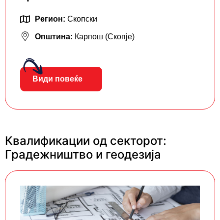
Регион:
Скопски
Општина:
Карпош (Скопје)
Види повеќе
Квалификации од секторот:
Градежништво и геодезија