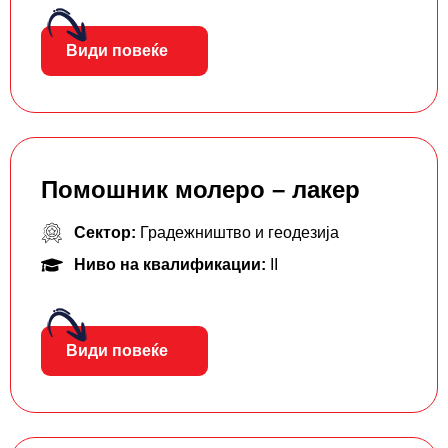
Види повеќе
Помошник молеро – лакер
Сектор:
Градежништво и геодезија
Ниво на квалификации:
II
Види повеќе