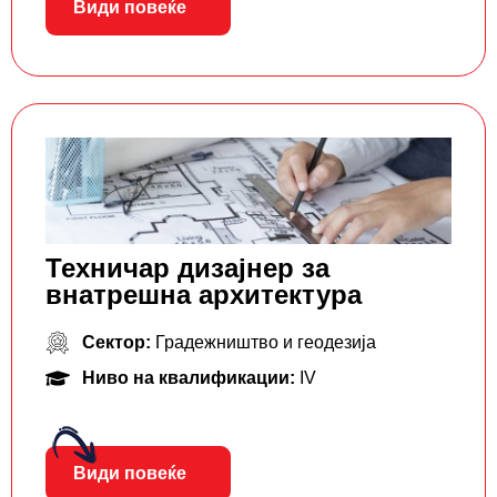
Види повеќе
Техничар дизајнер за
внатрешна архитектура
Сектор:
Градежништво и геодезија
Ниво на квалификации:
IV
Види повеќе