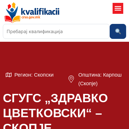
Училишта
Регион: Скопски
Општина: Карпош
(Скопје)
СГУГС „ЗДРАВКО
ЦВЕТКОВСКИ“ –
СКОПЈЕ