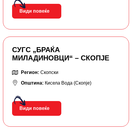
Види повеќе
СУГС „БРАЌА
МИЛАДИНОВЦИ“ – СКОПЈЕ
Регион:
Скопски
Општина:
Кисела Вода (Скопје)
Види повеќе