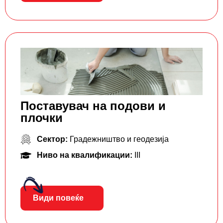
Поставувач на подови и
плочки
Сектор:
Градежништво и геодезија
Ниво на квалификации:
III
Види повеќе