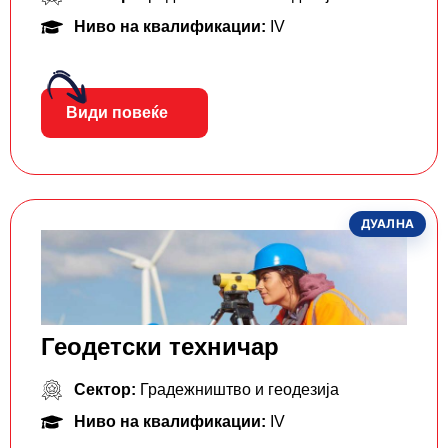
Ниво на квалификации:
IV
Види повеќе
ДУАЛНА
Геодетски техничар
Сектор:
Градежништво и геодезија
Ниво на квалификации:
IV