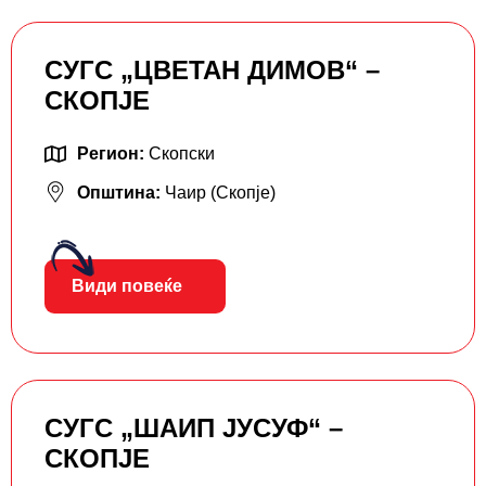
СУГС „ЦВЕТАН ДИМОВ“ –
СКОПЈЕ
Регион:
Скопски
Општина:
Чаир (Скопје)
Види повеќе
СУГС „ШАИП ЈУСУФ“ –
СКОПЈЕ