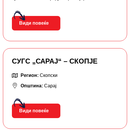
Види повеќе
СУГС „САРАЈ“ – СКОПЈЕ
Регион:
Скопски
Општина:
Сарај
Види повеќе