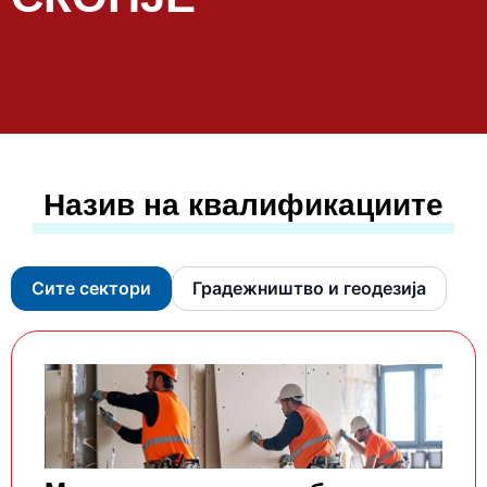
Назив на квалификациите
Сите сектори
Градежништво и геодезија