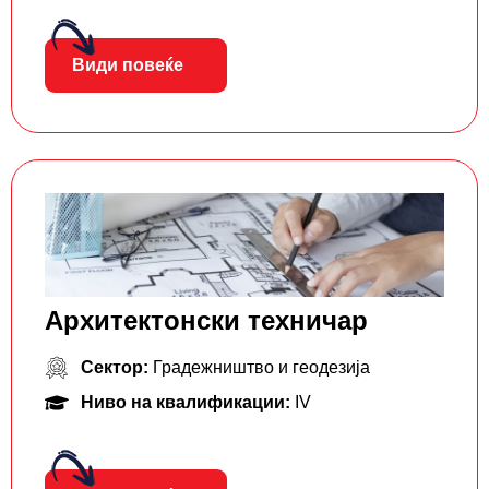
Види повеќе
Архитектонски техничар
Сектор:
Градежништво и геодезија
Ниво на квалификации:
IV