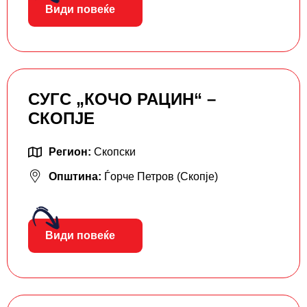
Види повеќе
СУГС „КОЧО РАЦИН“ –
СКОПЈЕ
Регион:
Скопски
Општина:
Ѓорче Петров (Скопје)
Види повеќе