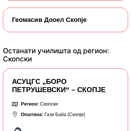
Геомасив Дооел Скопје
Останати училишта од регион:
Скопски
АСУЦГС „БОРО
ПЕТРУШЕВСКИ“ – СКОПЈЕ
Регион:
Скопски
Општина:
Гази Баба (Скопје)