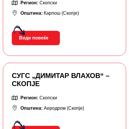
Регион:
Скопски
Општина:
Карпош (Скопје)
Види повеќе
СУГС „ДИМИТАР ВЛАХОВ“ –
СКОПЈЕ
Регион:
Скопски
Општина:
Аеродром (Скопје)