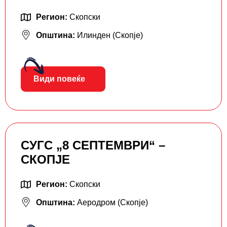
Регион:
Скопски
Општина:
Илинден (Скопје)
Види повеќе
СУГС „8 СЕПТЕМВРИ“ –
СКОПЈЕ
Регион:
Скопски
Општина:
Аеродром (Скопје)