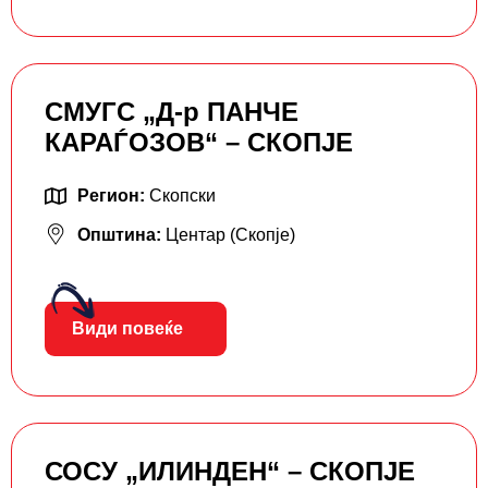
СМУГС „Д-р ПАНЧЕ
КАРАЃОЗОВ“ – СКОПЈЕ
Регион:
Скопски
Општина:
Центар (Скопје)
Види повеќе
СОСУ „ИЛИНДЕН“ – СКОПЈЕ