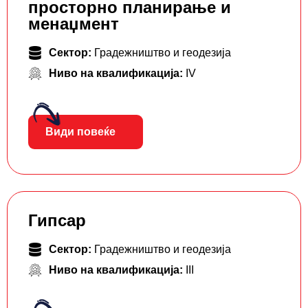
просторно планирање и
менаџмент
Сектор:
Градежништво и геодезија
Ниво на квалификација:
IV
Види повеќе
Гипсар
Сектор:
Градежништво и геодезија
Ниво на квалификација:
III