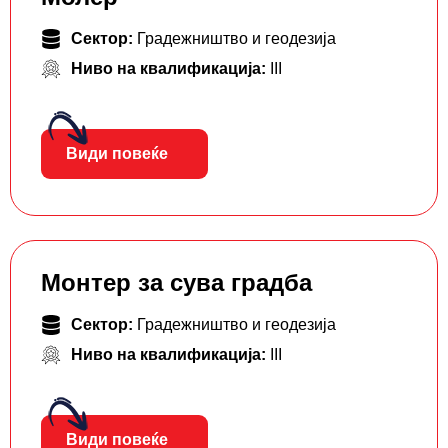
Сектор:
Градежништво и геодезија
Ниво на квалификација:
III
Види повеќе
Монтер за сува градба
Сектор:
Градежништво и геодезија
Ниво на квалификација:
III
Види повеќе