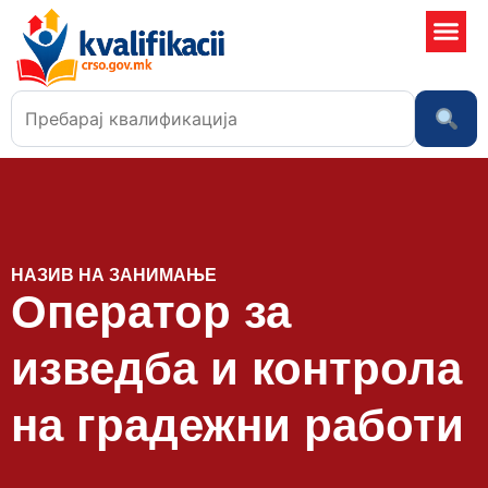
Училишта
НАЗИВ НА ЗАНИМАЊЕ
Оператор за
изведба и контрола
на градежни работи