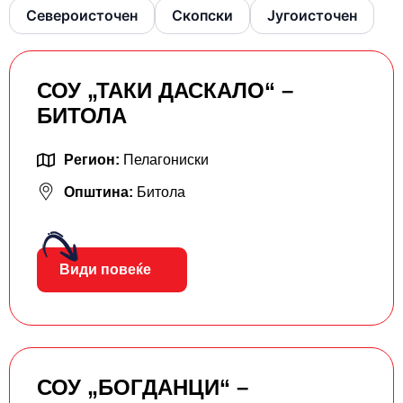
Североисточен
Скопски
Југоисточен
СОУ „ТАКИ ДАСКАЛО“ –
БИТОЛА
Регион:
Пелагониски
Општина:
Битола
Види повеќе
СОУ „БОГДАНЦИ“ –