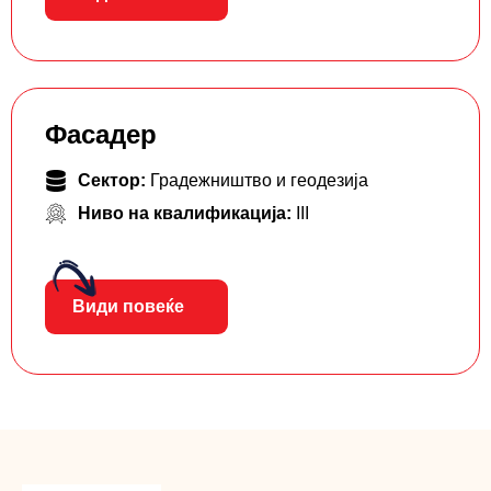
Фасадер
Сектор:
Градежништво и геодезија
Ниво на квалификација:
III
Види повеќе