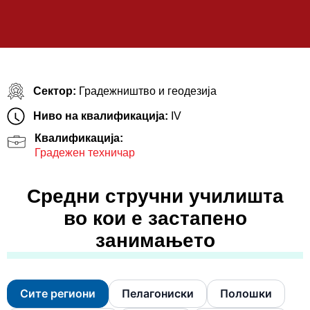
Сектор:
Градежништво и геодезија
Ниво на квалификација:
IV
Квалификација:
Градежен техничар
Средни стручни училишта
во кои е застапено
занимањето
Сите региони
Пелагониски
Полошки