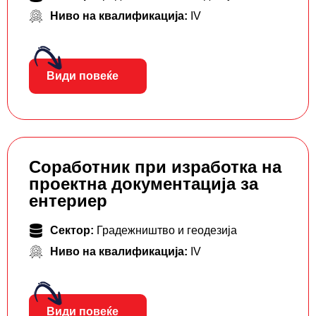
Ниво на квалификација:
IV
Види повеќе
Соработник при изработка на
проектна документација за
ентериер
Сектор:
Градежништво и геодезија
Ниво на квалификација:
IV
Види повеќе