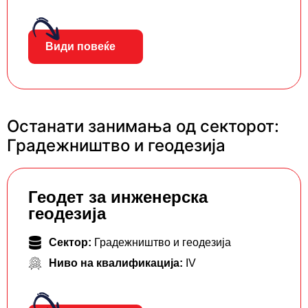
Види повеќе
Останати занимања од секторот:
Градежништво и геодезија
Геодет за инженерска
геодезија
Сектор:
Градежништво и геодезија
Ниво на квалификација:
IV