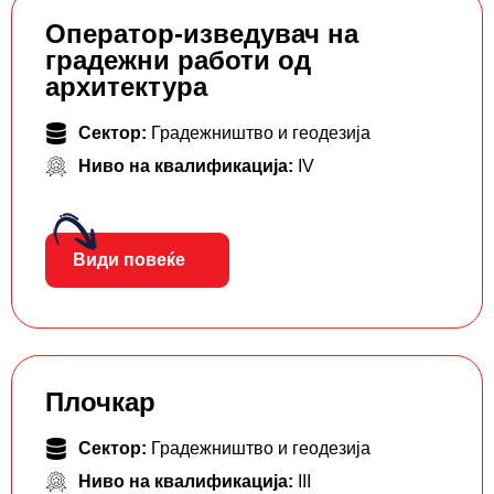
Оператор-изведувач на
градежни работи од
архитектура
Сектор:
Градежништво и геодезија
Ниво на квалификација:
IV
Види повеќе
Плочкар
Сектор:
Градежништво и геодезија
Ниво на квалификација:
III