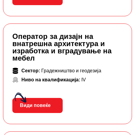
Оператор за дизајн на
внатрешна архитектура и
изработка и вградување на
мебел
Сектор:
Градежништво и геодезија
Ниво на квалификација:
IV
Види повеќе