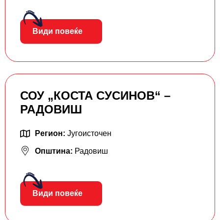
Види повеќе
СОУ „КОСТА СУСИНОВ“ –
РАДОВИШ
Регион:
Југоисточен
Општина:
Радовиш
Види повеќе