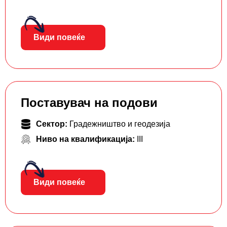
Види повеќе
Поставувач на подови
Сектор:
Градежништво и геодезија
Ниво на квалификација:
III
Види повеќе