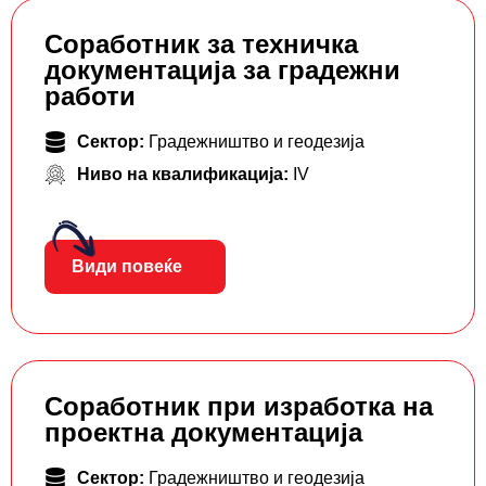
Соработник за техничка
документација за градежни
работи
Сектор:
Градежништво и геодезија
Ниво на квалификација:
IV
Види повеќе
Соработник при изработка на
проектна документација
Сектор:
Градежништво и геодезија