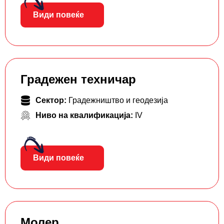
Види повеќе
Градежен техничар
Сектор:
Градежништво и геодезија
Ниво на квалификација:
IV
Види повеќе
Молер