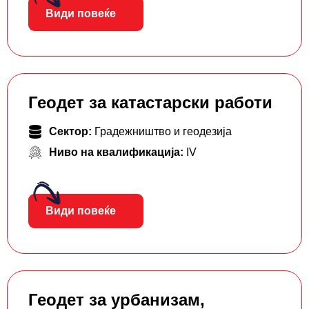
Види повеќе
Геодет за катастарски работи
Сектор:
Градежништво и геодезија
Ниво на квалификација:
IV
Види повеќе
Геодет за урбанизам,