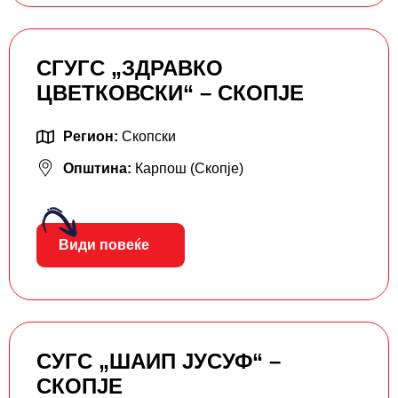
СГУГС „ЗДРАВКО
ЦВЕТКОВСКИ“ – СКОПЈЕ
Регион:
Скопски
Општина:
Карпош (Скопје)
Види повеќе
СУГС „ШАИП ЈУСУФ“ –
СКОПЈЕ