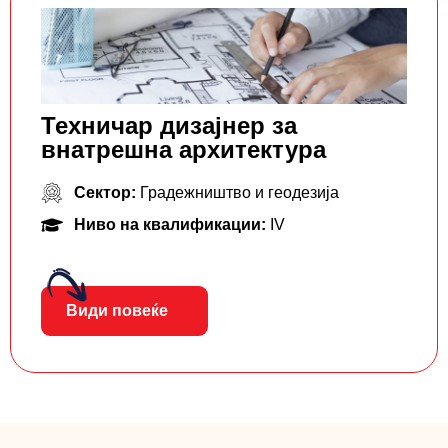
Техничар дизајнер за
внатрешна архитектура
Сектор:
Градежништво и геодезија
Ниво на квалификации:
IV
Види повеќе