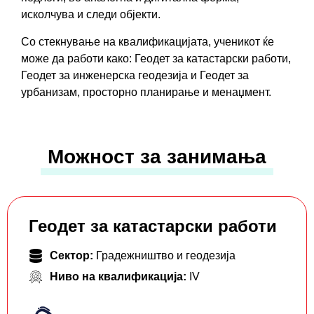
исколчува и следи објекти.
Со стекнување на квалификацијата, ученикот ќе
може да работи како: Геодет за катастарски работи,
Геодет за инженерска геодезија и Геодет за
урбанизам, просторно планирање и менаџмент.
Можност за занимања
Геодет за катастарски работи
Сектор:
Градежништво и геодезија
Ниво на квалификација:
IV