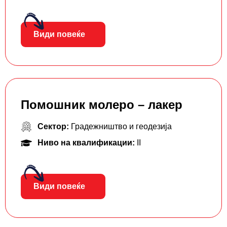
Види повеќе
Помошник молеро – лакер
Сектор:
Градежништво и геодезија
Ниво на квалификации:
II
Види повеќе