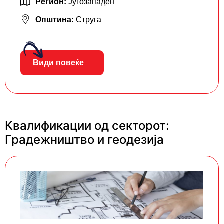
Регион:
Југозападен
Општина:
Струга
Види повеќе
Квалификации од секторот:
Градежништво и геодезија