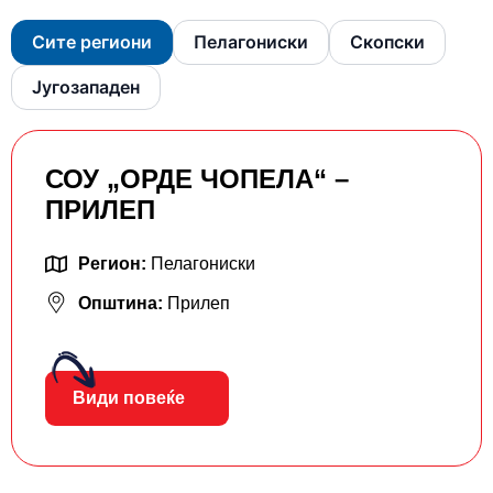
Сите региони
Пелагониски
Скопски
Југозападен
СОУ „ОРДЕ ЧОПЕЛА“ –
ПРИЛЕП
Регион:
Пелагониски
Општина:
Прилеп
Види повеќе