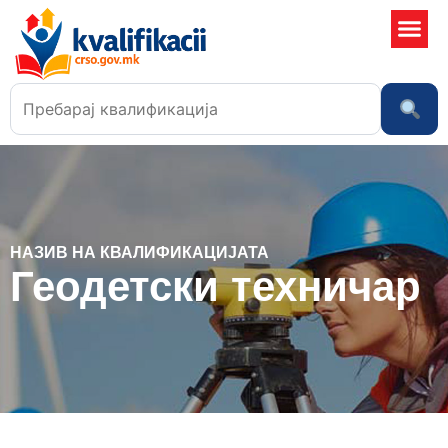
Училишта
НАЗИВ НА КВАЛИФИКАЦИЈАТА
Геодетски техничар