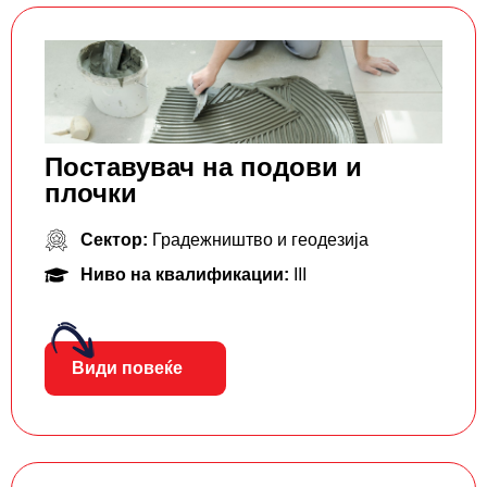
Поставувач на подови и
плочки
Сектор:
Градежништво и геодезија
Ниво на квалификации:
III
Види повеќе