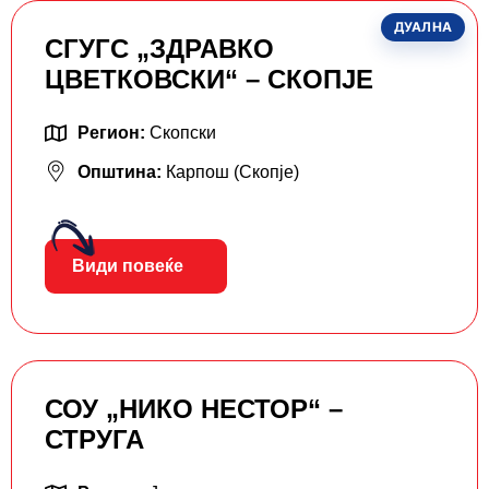
ДУАЛНА
СГУГС „ЗДРАВКО
ЦВЕТКОВСКИ“ – СКОПЈЕ
Регион:
Скопски
Општина:
Карпош (Скопје)
Види повеќе
СОУ „НИКО НЕСТОР“ –
СТРУГА