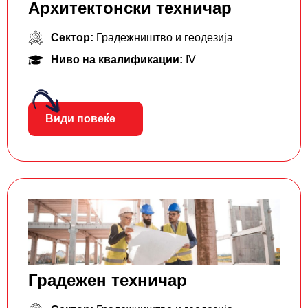
Архитектонски техничар
Сектор:
Градежништво и геодезија
Ниво на квалификации:
IV
Види повеќе
Градежен техничар