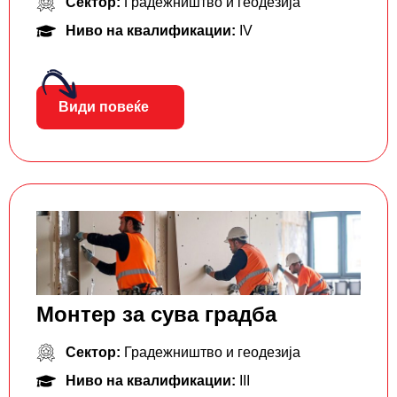
Сектор:
Градежништво и геодезија
Ниво на квалификации:
IV
Види повеќе
Монтер за сува градба
Сектор:
Градежништво и геодезија
Ниво на квалификации:
III