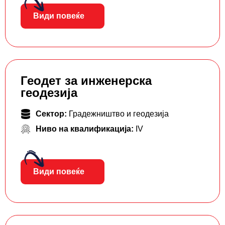
Види повеќе
Геодет за инженерска
геодезија
Сектор:
Градежништво и геодезија
Ниво на квалификација:
IV
Види повеќе