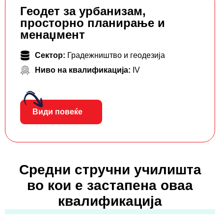
Геодет за урбанизам,
просторно планирање и
менаџмент
Сектор:
Градежништво и геодезија
Ниво на квалификација:
IV
Види повеќе
Средни стручни училишта
во кои е застапена оваа
квалификација