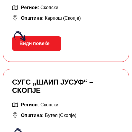
Регион:
Скопски
Општина:
Карпош (Скопје)
Види повеќе
СУГС „ШАИП ЈУСУФ“ –
СКОПЈЕ
Регион:
Скопски
Општина:
Бутел (Скопје)