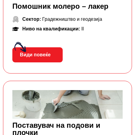
Помошник молеро – лакер
Сектор:
Градежништво и геодезија
Ниво на квалификации:
II
Види повеќе
Поставувач на подови и
плочки