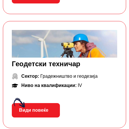
Геодетски техничар
Сектор:
Градежништво и геодезија
Ниво на квалификации:
IV
Види повеќе