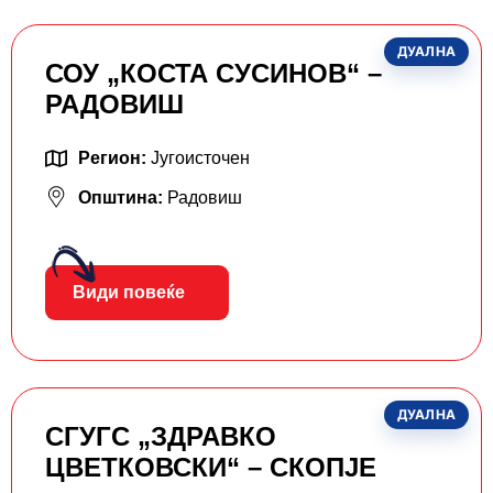
ДУАЛНА
СОУ „КОСТА СУСИНОВ“ –
РАДОВИШ
Регион:
Југоисточен
Општина:
Радовиш
Види повеќе
ДУАЛНА
СГУГС „ЗДРАВКО
ЦВЕТКОВСКИ“ – СКОПЈЕ