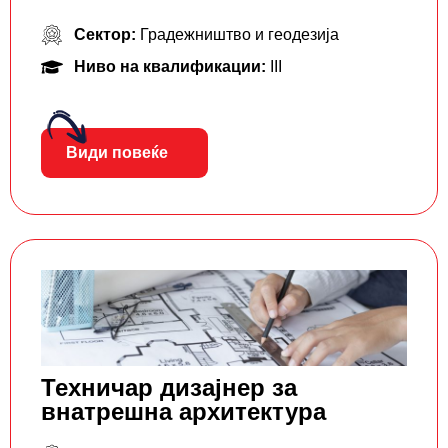
Сектор:
Градежништво и геодезија
Ниво на квалификации:
III
Види повеќе
Техничар дизајнер за
внатрешна архитектура