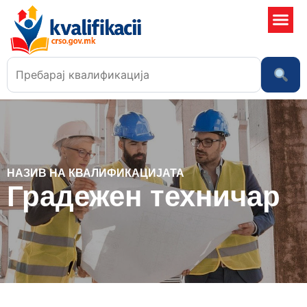
Училишта 
НАЗИВ НА КВАЛИФИКАЦИЈАТА
Градежен техничар