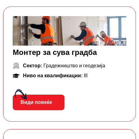
Монтер за сува градба
Сектор:
Градежништво и геодезија
Ниво на квалификации:
III
Види повеќе