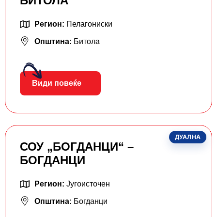
БИТОЛА
Регион:
Пелагониски
Општина:
Битола
Види повеќе
ДУАЛНА
СОУ „БОГДАНЦИ“ –
БОГДАНЦИ
Регион:
Југоисточен
Општина:
Богданци