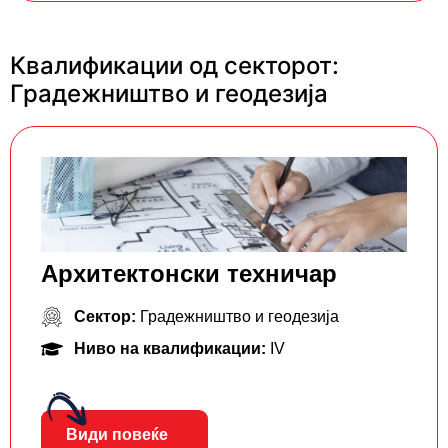
Квалификации од секторот:
Градежништво и геодезија
Архитектонски техничар
Сектор:
Градежништво и геодезија
Ниво на квалификации:
IV
Види повеќе