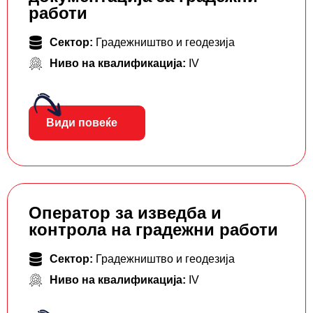
работи
Сектор:
Градежништво и геодезија
Ниво на квалификација:
IV
Види повеќе
Оператор за изведба и
контрола на градежни работи
Сектор:
Градежништво и геодезија
Ниво на квалификација:
IV