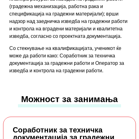
(градежна механизација, работна рака и
спецификација на градежни материјали); врши
надзор над заедничка изведба на градежни работи
и контрола на вградени материјали и квалитетна
изведба, согласно со проектната документација.
Со стекнување на квалификацијата, ученикот ќе
може да работи како: Соработник за техничка
документација за градежни работи и Оператор за
изведба и контрола на градежни работи.
Можност за занимања
Соработник за техничка
документација за градежни