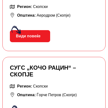
Регион:
Скопски
Општина:
Аеродром (Скопје)
Види повеќе
СУГС „КОЧО РАЦИН“ –
СКОПЈЕ
Регион:
Скопски
Општина:
Ѓорче Петров (Скопје)