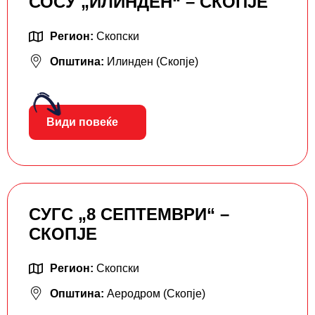
СОСУ „ИЛИНДЕН“ – СКОПЈЕ
Регион:
Скопски
Општина:
Илинден (Скопје)
Види повеќе
СУГС „8 СЕПТЕМВРИ“ –
СКОПЈЕ
Регион:
Скопски
Општина:
Аеродром (Скопје)