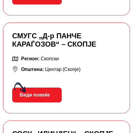
СМУГС „Д-р ПАНЧЕ
КАРАЃОЗОВ“ – СКОПЈЕ
Регион:
Скопски
Општина:
Центар (Скопје)
Види повеќе