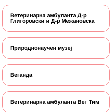
Ветеринарна амбуланта Д-р
Глигоровски и Д-р Межановска
Природнонаучен музеј
Веганда
Ветеринарна амбуланта Вет Тим