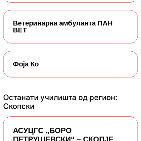
Ветеринарна амбуланта ПАН
ВЕТ
Фоја Ко
Останати училишта од регион:
Скопски
АСУЦГС „БОРО
ПЕТРУШЕВСКИ“ – СКОПЈЕ