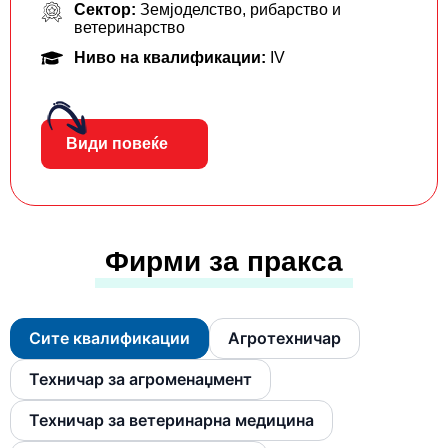
Сектор:
Земјоделство, рибарство и
ветеринарство
Ниво на квалификации:
IV
Види повеќе
Фирми за пракса
Сите квалификации
Агротехничар
Техничар за агроменаџмент
Техничар за ветеринарна медицина