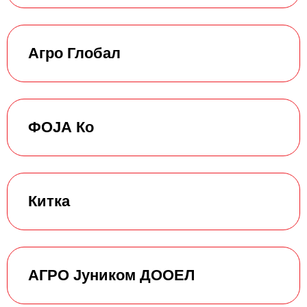
Агро Глобал
ФОЈА Ко
Китка
АГРО Јуником ДООЕЛ