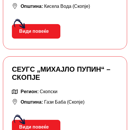
Општина:
Кисела Вода (Скопје)
Види повеќе
СЕУГС „МИХАЈЛО ПУПИН“ –
СКОПЈЕ
Регион:
Скопски
Општина:
Гази Баба (Скопје)
Види повеќе