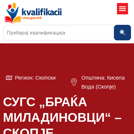
Училишта
Регион: Скопски
Општина: Кисела
Вода (Скопје)
СУГС „БРАЌА
МИЛАДИНОВЦИ“ –
СКОПЈЕ