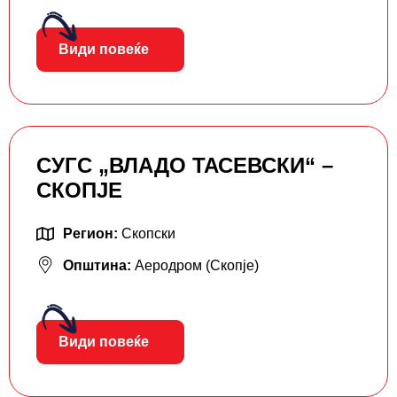
Види повеќе
СУГС „ВЛАДО ТАСЕВСКИ“ –
СКОПЈЕ
Регион:
Скопски
Општина:
Аеродром (Скопје)
Види повеќе