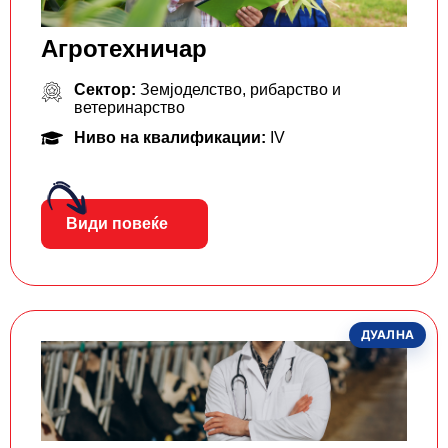
Агротехничар
Сектор:
Земјоделство, рибарство и
ветеринарство
Ниво на квалификации:
IV
Види повеќе
ДУАЛНА