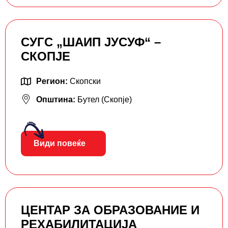
СУГС „ШАИП ЈУСУФ“ –
СКОПЈЕ
Регион:
Скопски
Општина:
Бутел (Скопје)
Види повеќе
ЦЕНТАР ЗА ОБРАЗОВАНИЕ И
РЕХАБИЛИТАЦИЈА