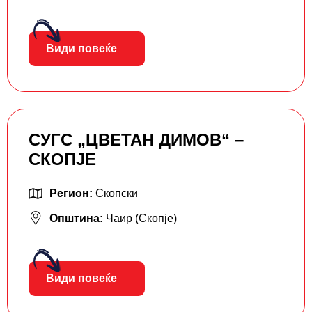
Види повеќе
СУГС „ЦВЕТАН ДИМОВ“ –
СКОПЈЕ
Регион:
Скопски
Општина:
Чаир (Скопје)
Види повеќе