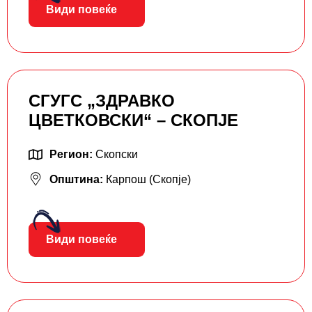
Види повеќе
СГУГС „ЗДРАВКО
ЦВЕТКОВСКИ“ – СКОПЈЕ
Регион:
Скопски
Општина:
Карпош (Скопје)
Види повеќе