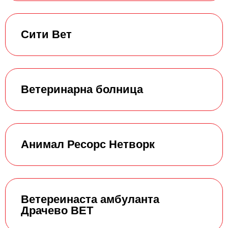
Сити Вет
Ветеринарна болница
Анимал Ресорс Нетворк
Ветереинаста амбуланта
Драчево ВЕТ