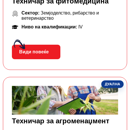
Техничар за фитомедицина
Сектор:
Земјоделство, рибарство и
ветеринарство
Ниво на квалификации:
IV
Види повеќе
ДУАЛНА
Техничар за агроменаџмент