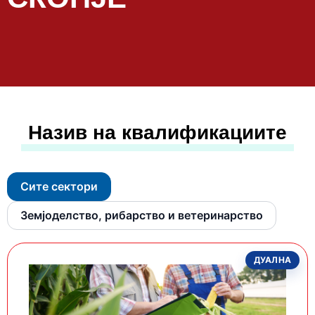
Назив на квалификациите
Сите сектори
Земјоделство, рибарство и ветеринарство
ДУАЛНА