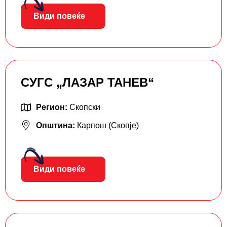
Види повеќе
СУГС „ЛАЗАР ТАНЕВ“
Регион:
Скопски
Општина:
Карпош (Скопје)
Види повеќе