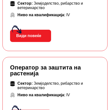
Сектор:
Земјоделство, рибарство и
ветеринарство
Ниво на квалификација:
IV
Види повеќе
Оператор за заштита на
растенија
Сектор:
Земјоделство, рибарство и
ветеринарство
Ниво на квалификација:
IV