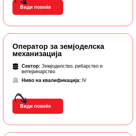
Види повеќе
Оператор за земјоделска
механизација
Сектор:
Земјоделство, рибарство и
ветеринарство
Ниво на квалификација:
IV
Види повеќе