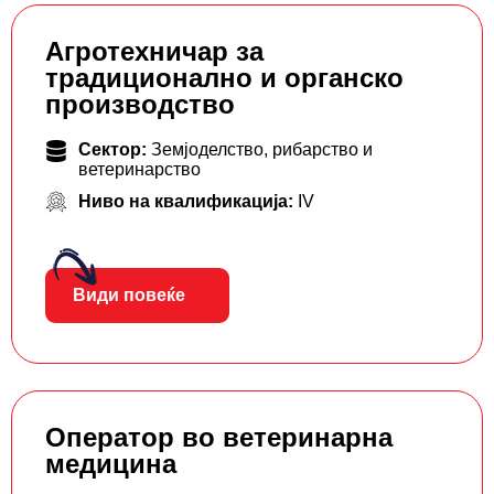
Агротехничар за
традиционално и органско
производство
Сектор:
Земјоделство, рибарство и
ветеринарство
Ниво на квалификација:
IV
Види повеќе
Оператор во ветеринарна
медицина