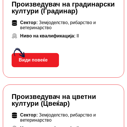
Произведувач на градинарски
култури (Градинар)
Сектор:
Земјоделство, рибарство и
ветеринарство
Ниво на квалификација:
II
Види повеќе
Произведувач на цветни
култури (Цвеќар)
Сектор:
Земјоделство, рибарство и
ветеринарство