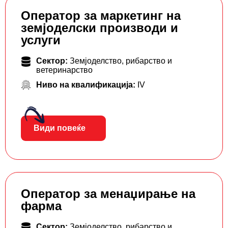
Оператор за маркетинг на
земјоделски производи и
услуги
Сектор:
Земјоделство, рибарство и
ветеринарство
Ниво на квалификација:
IV
Види повеќе
Оператор за менаџирање на
фарма
Сектор:
Земјоделство, рибарство и