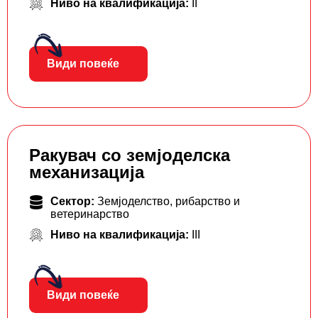
Ниво на квалификација:
II
Види повеќе
Ракувач со земјоделска
механизација
Сектор:
Земјоделство, рибарство и
ветеринарство
Ниво на квалификација:
III
Види повеќе