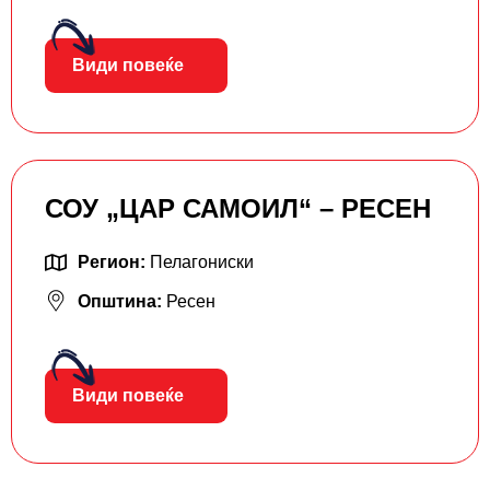
Види повеќе
СОУ „ЦАР САМОИЛ“ – РЕСЕН
Регион:
Пелагониски
Општина:
Ресен
Види повеќе