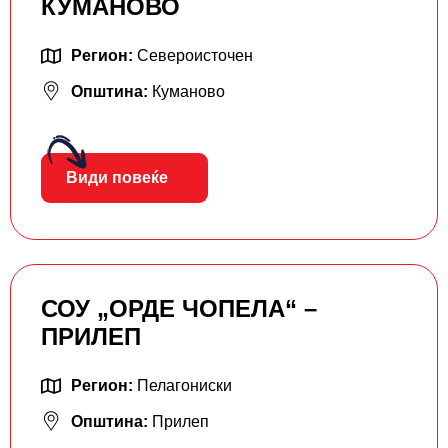
КУМАНОВО
Регион:
Североисточен
Општина:
Куманово
Види повеќе
СОУ „ОРДЕ ЧОПЕЛА“ –
ПРИЛЕП
Регион:
Пелагониски
Општина:
Прилеп