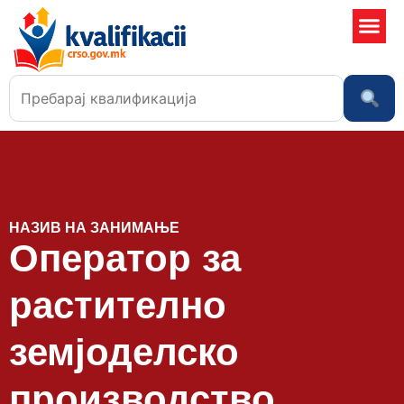
Училишта
НАЗИВ НА ЗАНИМАЊЕ
Оператор за
растително
земјоделско
производство