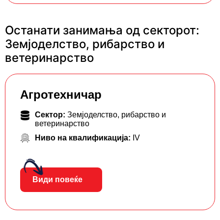
Останати занимања од секторот:
Земјоделство, рибарство и
ветеринарство
Агротехничар
Сектор:
Земјоделство, рибарство и
ветеринарство
Ниво на квалификација:
IV
Види повеќе