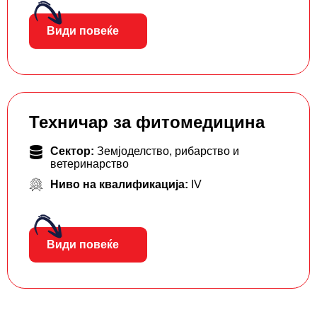
Види повеќе
Техничар за фитомедицина
Сектор:
Земјоделство, рибарство и
ветеринарство
Ниво на квалификација:
IV
Види повеќе