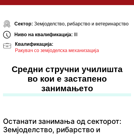
Сектор:
Земјоделство, рибарство и ветеринарство
Ниво на квалификација:
III
Квалификација:
Ракувач со земјоделска механизација
Средни стручни училишта
во кои е застапено
занимањето
Останати занимања од секторот:
Земјоделство, рибарство и