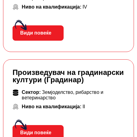
Ниво на квалификација:
IV
Види повеќе
Произведувач на градинарски
култури (Градинар)
Сектор:
Земјоделство, рибарство и
ветеринарство
Ниво на квалификација:
II
Види повеќе