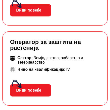
Види повеќе
Оператор за заштита на
растенија
Сектор:
Земјоделство, рибарство и
ветеринарство
Ниво на квалификација:
IV
Види повеќе