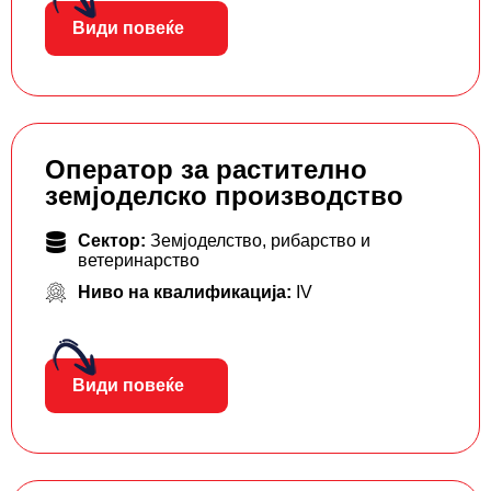
Види повеќе
Оператор за растително
земјоделско производство
Сектор:
Земјоделство, рибарство и
ветеринарство
Ниво на квалификација:
IV
Види повеќе