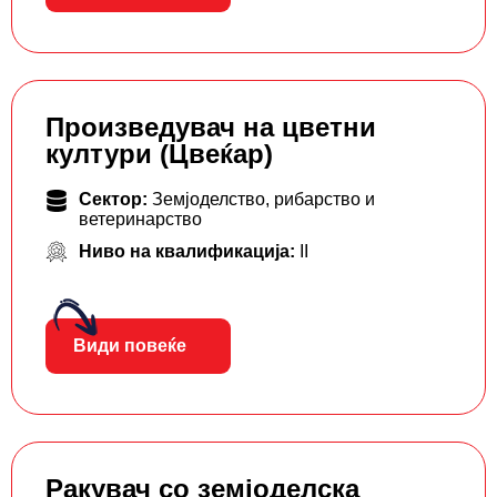
Произведувач на цветни
култури (Цвеќар)
Сектор:
Земјоделство, рибарство и
ветеринарство
Ниво на квалификација:
II
Види повеќе
Ракувач со земјоделска