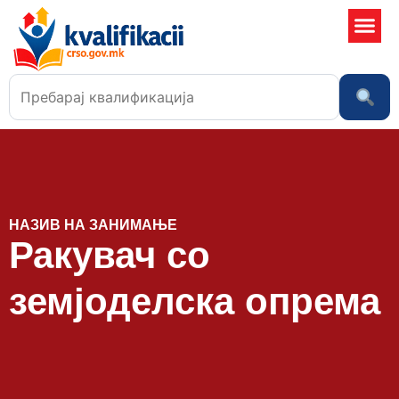
Училишта
НАЗИВ НА ЗАНИМАЊЕ
Ракувач со
земјоделска опрема