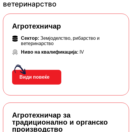
ветеринарство
Агротехничар
Сектор:
Земјоделство, рибарство и
ветеринарство
Ниво на квалификација:
IV
Види повеќе
Агротехничар за
традиционално и органско
производство