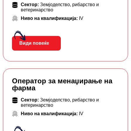
Сектор:
Земјоделство, рибарство и
ветеринарство
Ниво на квалификација:
IV
Види повеќе
Оператор за менаџирање на
фарма
Сектор:
Земјоделство, рибарство и
ветеринарство
Ниво на квалификација:
IV