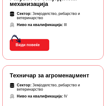
механизација
Сектор:
Земјоделство, рибарство и
ветеринарство
Ниво на квалификација:
III
Види повеќе
Техничар за агроменаџмент
Сектор:
Земјоделство, рибарство и
ветеринарство
Ниво на квалификација:
IV