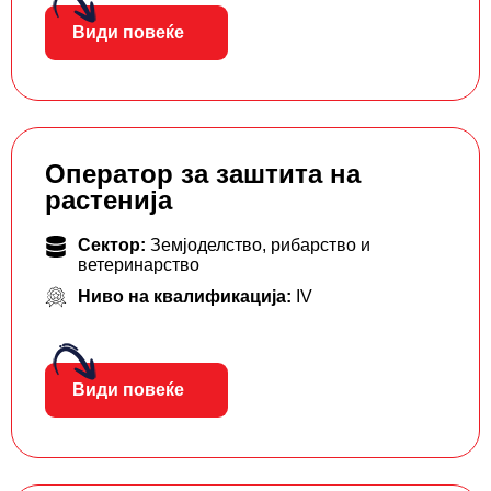
Види повеќе
Оператор за заштита на
растенија
Сектор:
Земјоделство, рибарство и
ветеринарство
Ниво на квалификација:
IV
Види повеќе