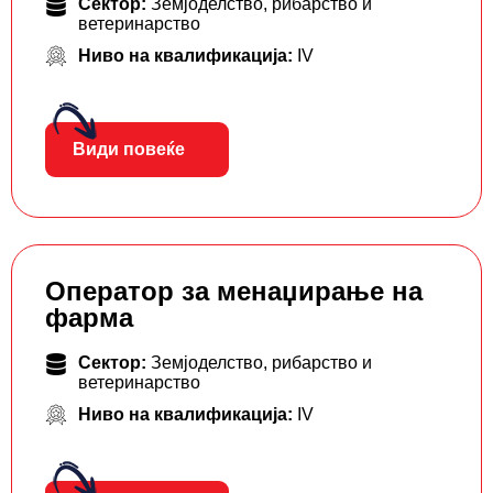
Сектор:
Земјоделство, рибарство и
ветеринарство
Ниво на квалификација:
IV
Види повеќе
Оператор за менаџирање на
фарма
Сектор:
Земјоделство, рибарство и
ветеринарство
Ниво на квалификација:
IV