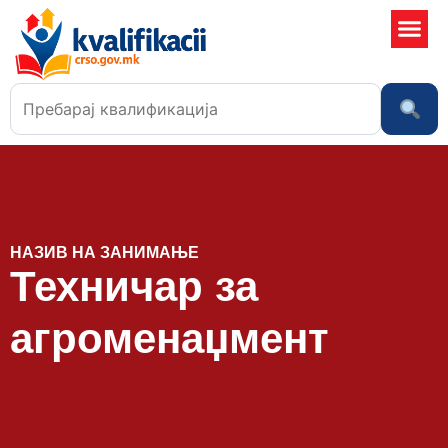
Училишта
НАЗИВ НА ЗАНИМАЊЕ
Техничар за
агроменаџмент