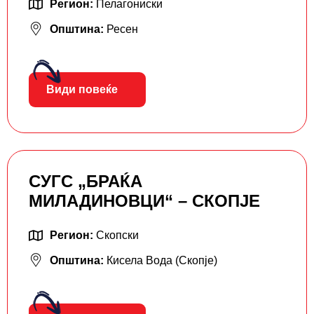
Регион:
Пелагониски
Општина:
Ресен
Види повеќе
СУГС „БРАЌА
МИЛАДИНОВЦИ“ – СКОПЈЕ
Регион:
Скопски
Општина:
Кисела Вода (Скопје)