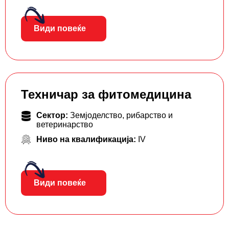
Види повеќе
Техничар за фитомедицина
Сектор:
Земјоделство, рибарство и
ветеринарство
Ниво на квалификација:
IV
Види повеќе