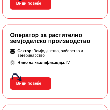
Види повеќе
Оператор за растително
земјоделско производство
Сектор:
Земјоделство, рибарство и
ветеринарство
Ниво на квалификација:
IV
Види повеќе