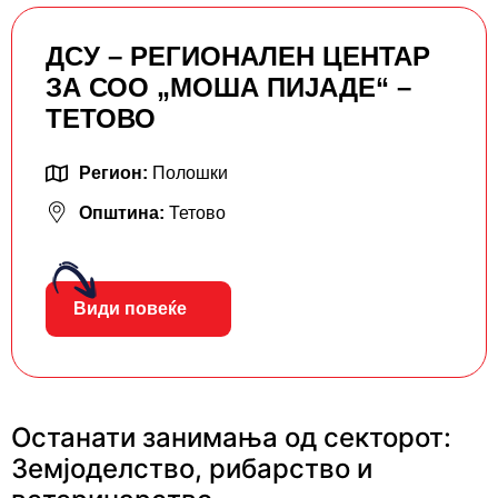
ДСУ – РЕГИОНАЛЕН ЦЕНТАР
ЗА СОО „МОША ПИЈАДЕ“ –
ТЕТОВО
Регион:
Полошки
Општина:
Тетово
Види повеќе
Останати занимања од секторот:
Земјоделство, рибарство и