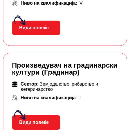
Ниво на квалификација:
IV
Види повеќе
Произведувач на градинарски
култури (Градинар)
Сектор:
Земјоделство, рибарство и
ветеринарство
Ниво на квалификација:
II
Види повеќе