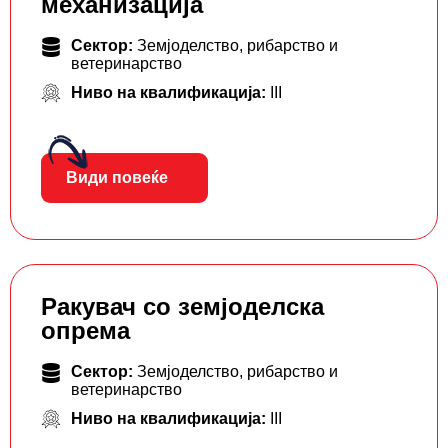
механизација
Сектор:
Земјоделство, рибарство и
ветеринарство
Ниво на квалификација:
III
Види повеќе
Ракувач со земјоделска
опрема
Сектор:
Земјоделство, рибарство и
ветеринарство
Ниво на квалификација:
III