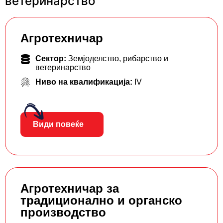
ветеринарство
Агротехничар
Сектор:
Земјоделство, рибарство и
ветеринарство
Ниво на квалификација:
IV
Види повеќе
Агротехничар за
традиционално и органско
производство