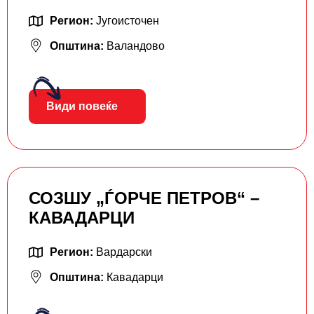
Регион:
Југоисточен
Општина:
Валандово
Види повеќе
СОЗШУ „ЃОРЧЕ ПЕТРОВ“ –
КАВАДАРЦИ
Регион:
Вардарски
Општина:
Кавадарци