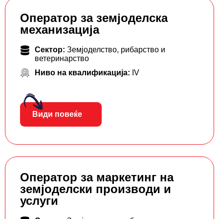
Оператор за земјоделска
механизација
Сектор:
Земјоделство, рибарство и
ветеринарство
Ниво на квалификација:
IV
Види повеќе
Оператор за маркетинг на
земјоделски производи и
услуги