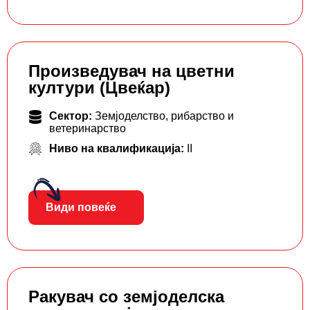
Произведувач на цветни
култури (Цвеќар)
Сектор:
Земјоделство, рибарство и
ветеринарство
Ниво на квалификација:
II
Види повеќе
Ракувач со земјоделска