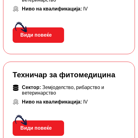
Ниво на квалификација:
IV
Види повеќе
Техничар за фитомедицина
Сектор:
Земјоделство, рибарство и
ветеринарство
Ниво на квалификација:
IV
Види повеќе