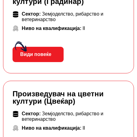
култури (Градинар)
Сектор:
Земјоделство, рибарство и
ветеринарство
Ниво на квалификација:
II
Види повеќе
Произведувач на цветни
култури (Цвеќар)
Сектор:
Земјоделство, рибарство и
ветеринарство
Ниво на квалификација:
II