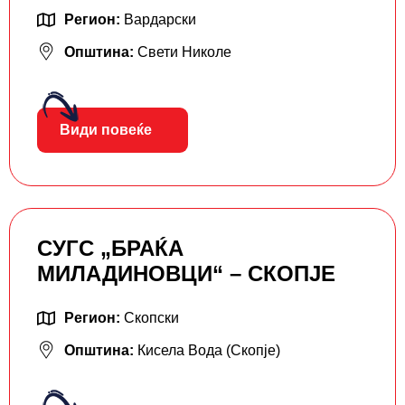
Регион:
Вардарски
Општина:
Свети Николе
Види повеќе
СУГС „БРАЌА
МИЛАДИНОВЦИ“ – СКОПЈЕ
Регион:
Скопски
Општина:
Кисела Вода (Скопје)