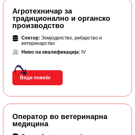
Агротехничар за
традиционално и органско
производство
Сектор:
Земјоделство, рибарство и
ветеринарство
Ниво на квалификација:
IV
Види повеќе
Оператор во ветеринарна
медицина