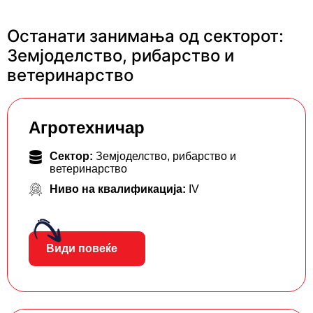
Останати занимања од секторот:
Земјоделство, рибарство и
ветеринарство
Агротехничар
Сектор:
Земјоделство, рибарство и
ветеринарство
Ниво на квалификација:
IV
Види повеќе