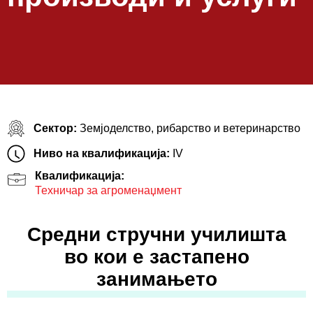
Сектор:
Земјоделство, рибарство и ветеринарство
Ниво на квалификација:
IV
Квалификација:
Техничар за агроменаџмент
Средни стручни училишта
во кои е застапено
занимањето