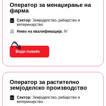
Оператор за менаџирање на
фарма
Сектор:
Земјоделство, рибарство и
ветеринарство
Ниво на квалификација:
IV
Види повеќе
Оператор за растително
земјоделско производство
Сектор:
Земјоделство, рибарство и
ветеринарство