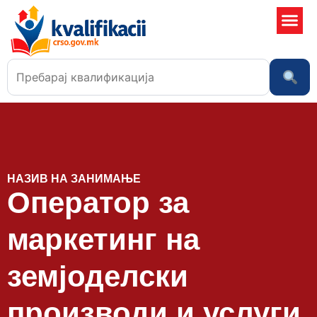
Училишта
НАЗИВ НА ЗАНИМАЊЕ
Оператор за
маркетинг на
земјоделски
производи и услуги