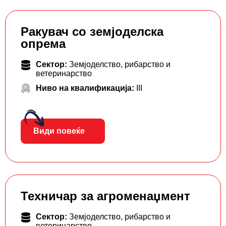
Ракувач со земјоделска
опрема
Сектор:
Земјоделство, рибарство и
ветеринарство
Ниво на квалификација:
III
Види повеќе
Техничар за агроменаџмент
Сектор:
Земјоделство, рибарство и
ветеринарство