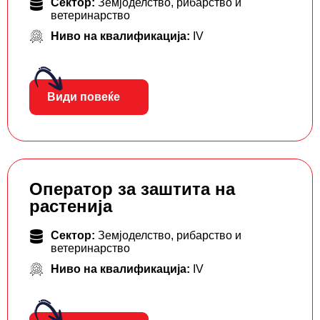
Сектор:
Земјоделство, рибарство и
ветеринарство
Ниво на квалификација:
IV
Види повеќе
Оператор за заштита на
растенија
Сектор:
Земјоделство, рибарство и
ветеринарство
Ниво на квалификација:
IV