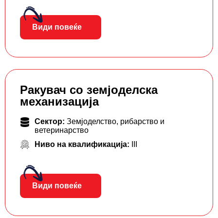
Види повеќе
Ракувач со земјоделска
механизација
Сектор:
Земјоделство, рибарство и
ветеринарство
Ниво на квалификација:
III
Види повеќе