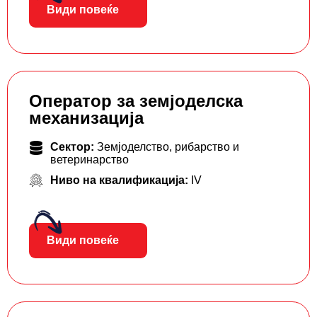
Види повеќе
Оператор за земјоделска
механизација
Сектор:
Земјоделство, рибарство и
ветеринарство
Ниво на квалификација:
IV
Види повеќе