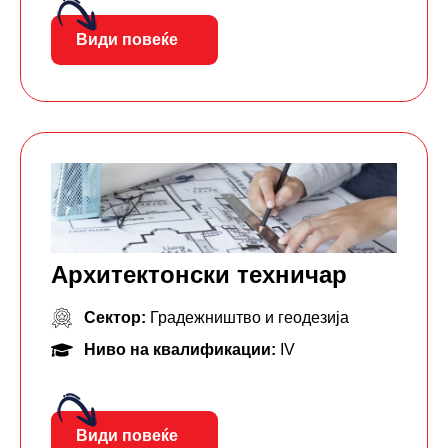
Види повеќе
Архитектонски техничар
Сектор:
Градежништво и геодезија
Ниво на квалификации:
IV
Види повеќе