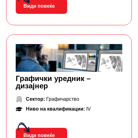
Види повеќе
Графички уредник –
дизајнер
Сектор:
Графичарство
Ниво на квалификации:
IV
Види повеќе