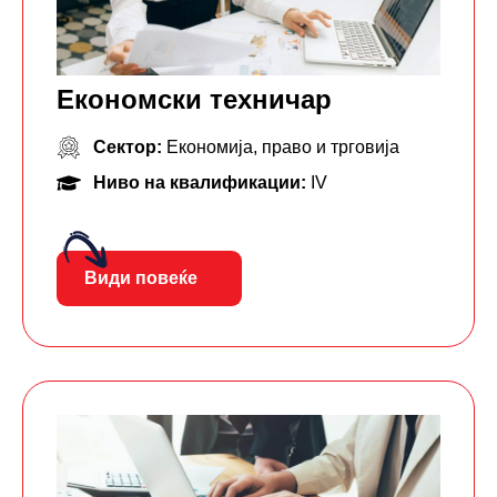
Економски техничар
Сектор:
Економија, право и трговија
Ниво на квалификации:
IV
Види повеќе