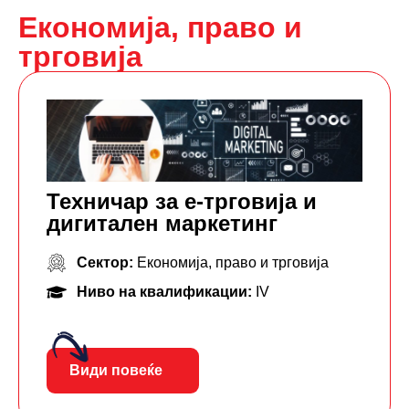
Економија, право и
трговија
Техничар за е-трговија и
дигитален маркетинг
Сектор:
Економија, право и трговија
Ниво на квалификации:
IV
Види повеќе