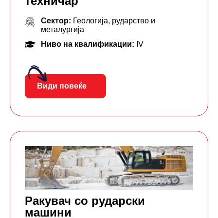
техничар
Сектор:
Геологија, рударство и
металургија
Ниво на квалификации:
IV
Види повеќе
Ракувач со рударски
машини