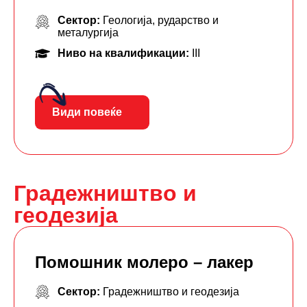
Сектор:
Геологија, рударство и
металургија
Ниво на квалификации:
III
Види повеќе
Градежништво и
геодезија
Помошник молеро – лакер
Сектор:
Градежништво и геодезија