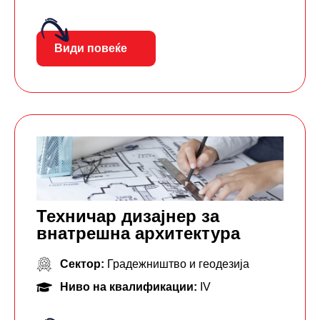
Види повеќе
Техничар дизајнер за
внатрешна архитектура
Сектор:
Градежништво и геодезија
Ниво на квалификации:
IV