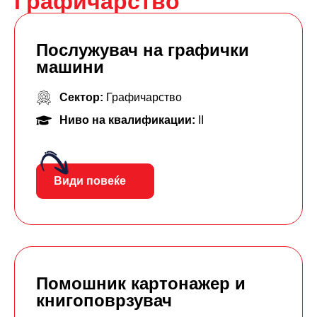
Графичарство
Послужувач на графички
машини
Сектор:
Графичарство
Ниво на квалификации:
II
Види повеќе
Помошник картонажер и
книгоповрзувач