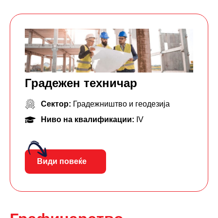
Градежен техничар
Сектор:
Градежништво и геодезија
Ниво на квалификации:
IV
Види повеќе