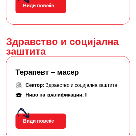
Види повеќе
Здравство и социјална
заштита
Терапевт – масер
Сектор:
Здравство и социјална заштита
Ниво на квалификации:
III
Види повеќе