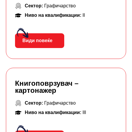
Сектор:
Графичарство
Ниво на квалификации:
II
Види повеќе
Книгоповрзувач –
картонажер
Сектор:
Графичарство
Ниво на квалификации:
III