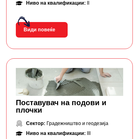
Ниво на квалификации:
II
Види повеќе
Поставувач на подови и
плочки
Сектор:
Градежништво и геодезија
Ниво на квалификации:
III