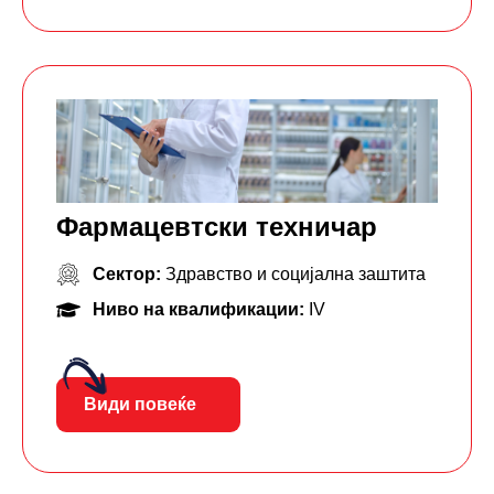
Фармацевтски тeхничар
Сектор:
Здравство и социјална заштита
Ниво на квалификации:
IV
Види повеќе