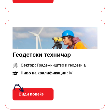
Геодетски техничар
Сектор:
Градежништво и геодезија
Ниво на квалификации:
IV
Види повеќе