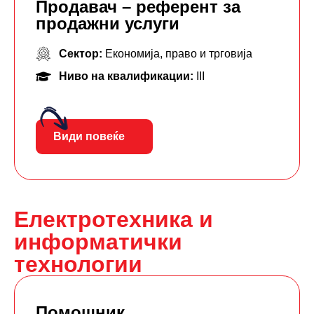
Продавач – референт за
продажни услуги
Сектор:
Економија, право и трговија
Ниво на квалификации:
III
Види повеќе
Електротехника и
информатички
технологии
Помошник