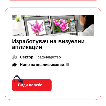
Изработувач на визуелни
апликации
Сектор:
Графичарство
Ниво на квалификации:
III
Види повеќе