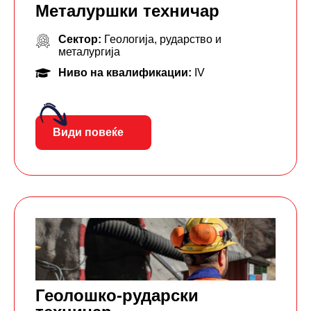
Металуршки техничар
Сектор:
Геологија, рударство и
металургија
Ниво на квалификации:
IV
Види повеќе
Геолошко-рударски