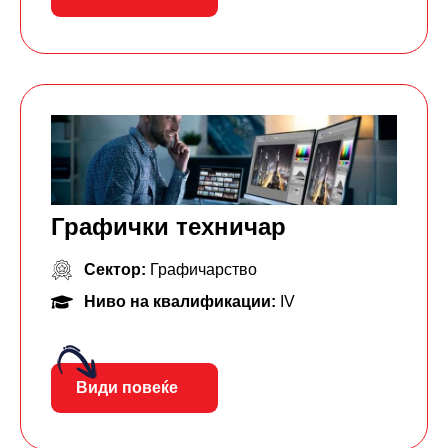
Графички техничар
Сектор:
Графичарство
Ниво на квалификации:
IV
Види повеќе