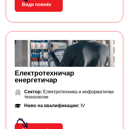
Види повеќе
Електротехничар
енергетичар
Сектор:
Електротехника и информатички
технологии
Ниво на квалификации:
IV