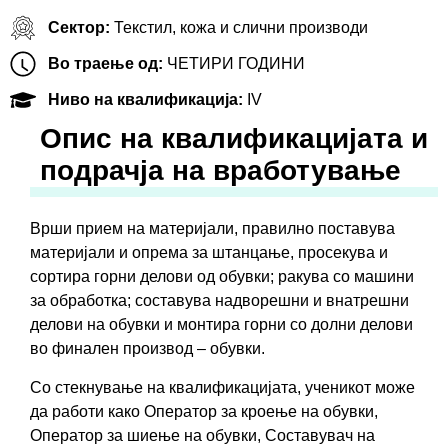
Сектор:
Текстил, кожа и слични производи
Во траење од:
ЧЕТИРИ ГОДИНИ
Ниво на квалификација:
IV
Oпис на квалификацијата и
подрачја на вработување
Врши прием на материјали, правилно поставува
материјали и опрема за штанцање, просекува и
сортира горни делови од обувки; ракува со машини
за обработка; составува надворешни и внатрешни
делови на обувки и монтира горни со долни делови
во финален производ – обувки.
Со стекнување на квалификацијата, ученикот може
да работи како Оператор за кроење на обувки,
Оператор за шиење на обувки, Составувач на