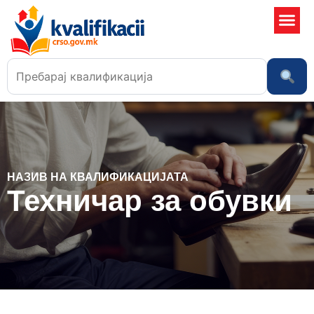
Училишта
НАЗИВ НА КВАЛИФИКАЦИЈАТА
Техничар за обувки