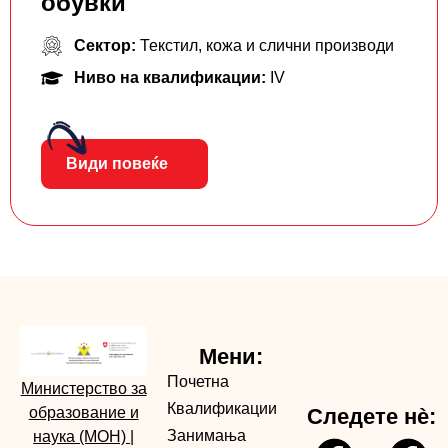
обувки
Сектор:
Текстил, кожа и слични производи
Ниво на квалификации:
IV
Види повеќе
Мени:
Почетна
Министерство за
Квалификации
образование и
Следете нè:
Занимања
наука (МОН)
|