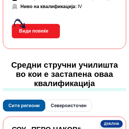
Ниво на квалификација:
IV
Види повеќе
Средни стручни училишта
во кои е застапена оваа
квалификација
Сите региони
Североисточен
ДУАЛНА