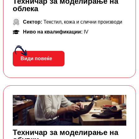
Техничар за моделирaње на
облека
Сектор:
Текстил, кожа и слични производи
Ниво на квалификации:
IV
Види повеќе
Техничар за моделирање на