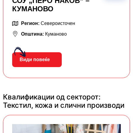
СОУ „ПЕРО НАКОВ“ –
КУМАНОВО
Регион:
Североисточен
Општина:
Куманово
Види повеќе
Квалификации од секторот:
Текстил, кожа и слични производи