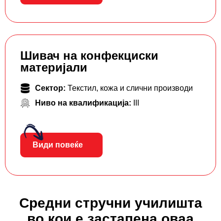
Шивач на конфекциски
материјали
Сектор:
Текстил, кожа и слични производи
Ниво на квалификација:
III
Види повеќе
Средни стручни училишта
во кои е застапена оваа