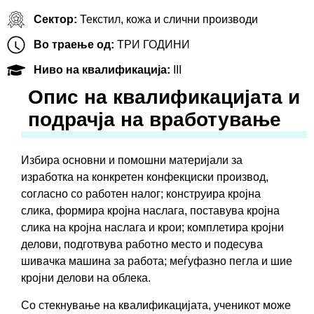
Сектор:
Текстил, кожа и слични производи
Во траење од:
ТРИ ГОДИНИ
Ниво на квалификација:
III
Oпис на квалификацијата и
подрачја на вработување
Избира основни и помошни материјали за
изработка на конкретен конфекциски производ,
согласно со работен налог; конструира кројна
слика, формира кројна наслага, поставува кројна
слика на кројна наслага и крои; комплетира кројни
делови, подготвува работно место и подесува
шивачка машина за работа; меѓуфазно пегла и шие
кројни делови на облека.
Со стекнување на квалификацијата, ученикот може