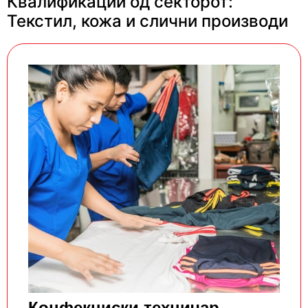
Квалификации од секторот:
Текстил, кожа и слични производи
Конфекциски техничар