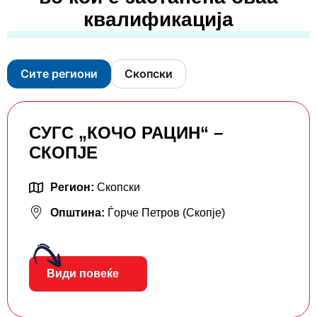
квалификација
Сите региони
Скопски
СУГС „КОЧО РАЦИН“ –
СКОПЈЕ
Регион:
Скопски
Општина:
Ѓорче Петров (Скопје)
Види повеќе