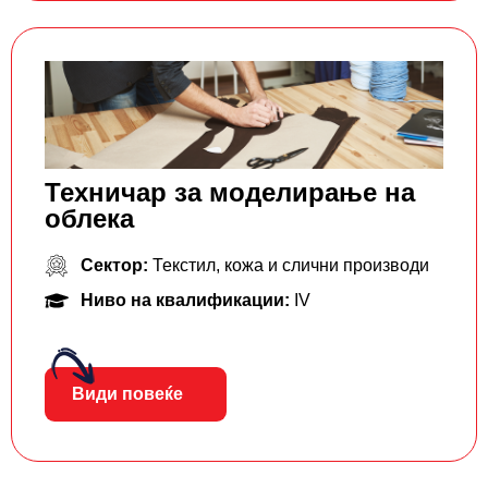
Техничар за моделирaње на
облека
Сектор:
Текстил, кожа и слични производи
Ниво на квалификации:
IV
Види повеќе