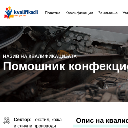
Почетна
Квалификации
Занимања
Уч
НАЗИВ НА КВАЛИФИКАЦИЈАТА
Помошник конфекци
Oпис на квали
Сектор:
Текстил, кожа
и слични производи