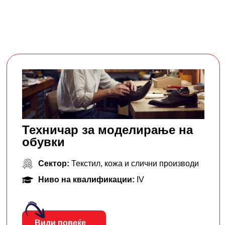
Техничар за моделирање на
обувки
Сектор:
Текстил, кожа и слични производи
Ниво на квалификации:
IV
Види повеќе