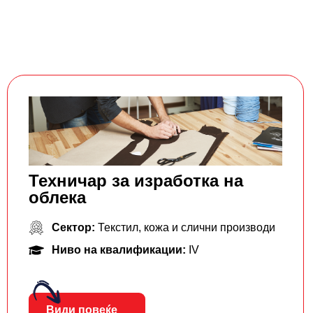
Техничар за изработка на
облека
Сектор:
Текстил, кожа и слични производи
Ниво на квалификации:
IV
Види повеќе