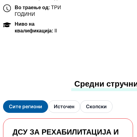
Во траење од:
ТРИ
ГОДИНИ
Ниво на
квалификација:
II
Средни стручни
Сите региони
Источен
Скопски
ДСУ ЗА РЕХАБИЛИТАЦИЈА И