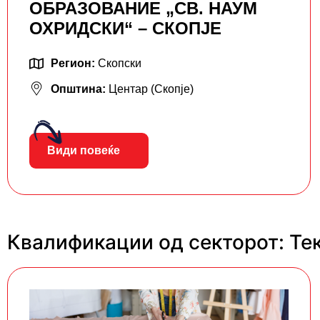
ОБРАЗОВАНИЕ „СВ. НАУМ
ОХРИДСКИ“ – СКОПЈЕ
Регион:
Скопски
Општина:
Центар (Скопје)
Види повеќе
Квалификации од секторот: Те