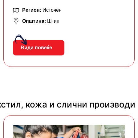
Регион:
Источен
Општина:
Штип
Види повеќе
кстил, кожа и слични производи