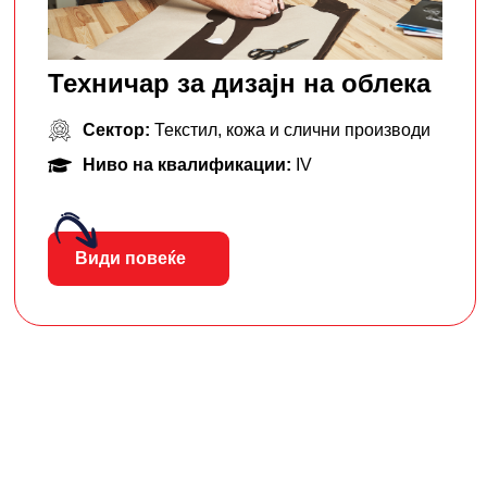
Техничар за дизајн на облека
Сектор:
Текстил, кожа и слични производи
Ниво на квалификации:
IV
Види повеќе