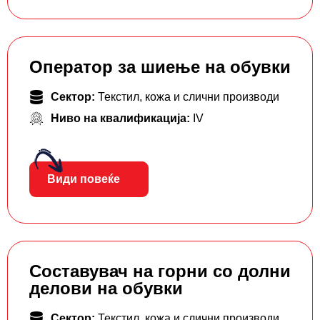
Оператор за шиење на обувки
Сектор:
Текстил, кожа и слични производи
Ниво на квалификација:
IV
Види повеќе
Составувач на горни со долни
делови на обувки
Сектор:
Текстил, кожа и слични производи