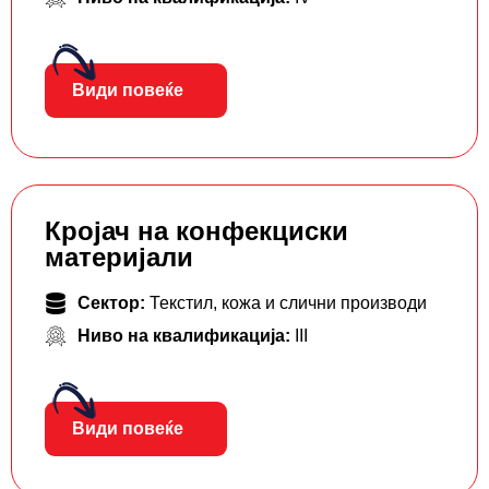
Види повеќе
Кројач на конфекциски
материјали
Сектор:
Текстил, кожа и слични производи
Ниво на квалификација:
III
Види повеќе