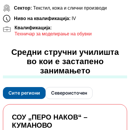
Сектор:
Текстил, кожа и слични производи
Ниво на квалификација:
IV
Квалификација:
Техничар за моделирање на обувки
Средни стручни училишта
во кои е застапено
занимањето
Сите региони
Североисточен
СОУ „ПЕРО НАКОВ“ –
КУМАНОВО