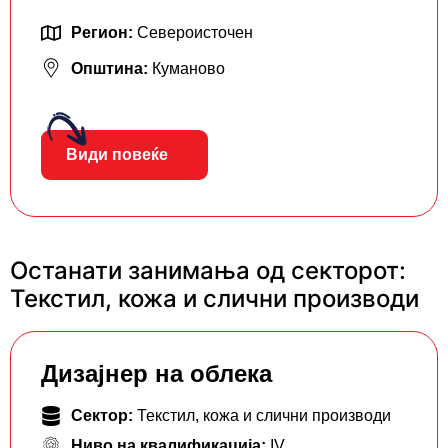
Регион:
Североисточен
Општина:
Куманово
Види повеќе
Останати занимања од секторот:
Текстил, кожа и слични производи
Дизајнер на облека
Сектор:
Текстил, кожа и слични производи
Ниво на квалификација:
IV