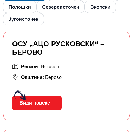
Полошки
Североисточен
Скопски
Југоисточен
ОСУ „АЦО РУСКОВСКИ“ –
БЕРОВО
Регион:
Источен
Општина:
Берово
Види повеќе