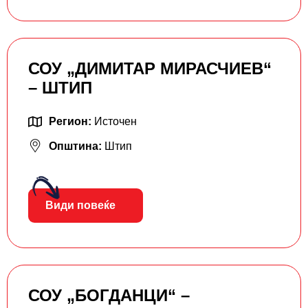
СОУ „ДИМИТАР МИРАСЧИЕВ“
– ШТИП
Регион:
Источен
Општина:
Штип
Види повеќе
СОУ „БОГДАНЦИ“ –