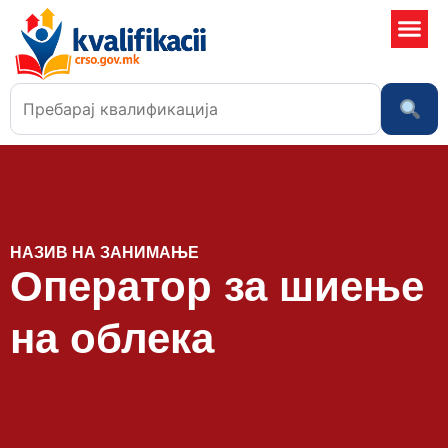
Училишта
НАЗИВ НА ЗАНИМАЊЕ
Оператор за шиење
на облека