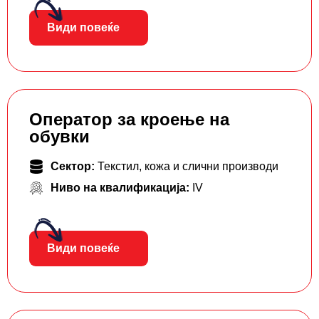
Види повеќе
Оператор за кроење на
обувки
Сектор:
Текстил, кожа и слични производи
Ниво на квалификација:
IV
Види повеќе