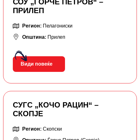
СОУ „ЃОРЧЕ ПЕТРОВ“ –
ПРИЛЕП
Регион:
Пелагониски
Општина:
Прилеп
Види повеќе
СУГС „КОЧО РАЦИН“ –
СКОПЈЕ
Регион:
Скопски