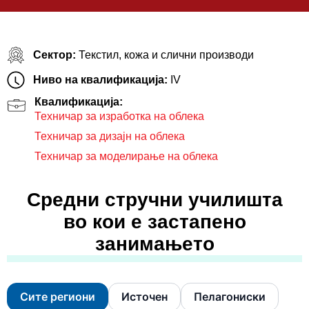
Сектор:
Текстил, кожа и слични производи
Ниво на квалификација:
IV
Квалификација:
Техничар за изработка на облека
Техничар за дизајн на облека
Техничар за моделирaње на облека
Средни стручни училишта
во кои е застапено
занимањето
Сите региони
Источен
Пелагониски