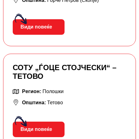
Општина:
Ѓорче Петров (Скопје)
Види повеќе
СОТУ „ЃОЦЕ СТОЈЧЕСКИ“ –
ТЕТОВО
Регион:
Полошки
Општина:
Тетово
Види повеќе