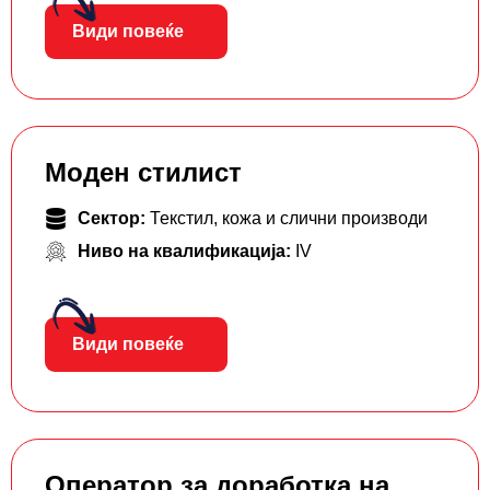
Види повеќе
Моден стилист
Сектор:
Текстил, кожа и слични производи
Ниво на квалификација:
IV
Види повеќе
Оператор за доработка на