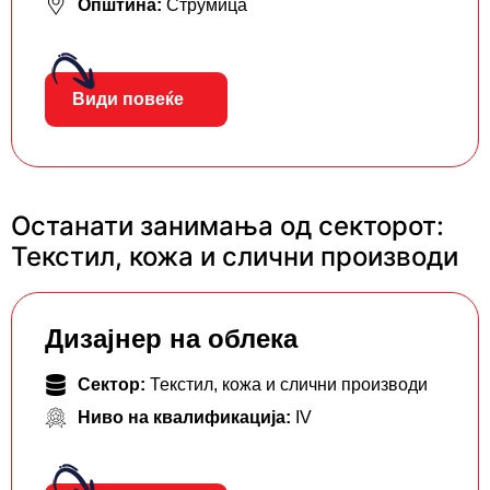
Општина:
Струмица
Види повеќе
Останати занимања од секторот:
Текстил, кожа и слични производи
Дизајнер на облека
Сектор:
Текстил, кожа и слични производи
Ниво на квалификација:
IV