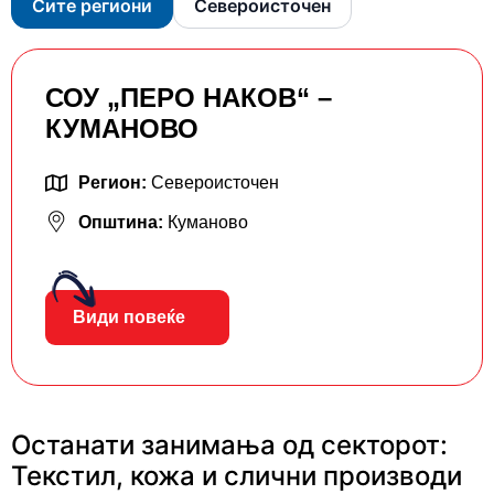
Сите региони
Североисточен
СОУ „ПЕРО НАКОВ“ –
КУМАНОВО
Регион:
Североисточен
Општина:
Куманово
Види повеќе
Останати занимања од секторот:
Текстил, кожа и слични производи