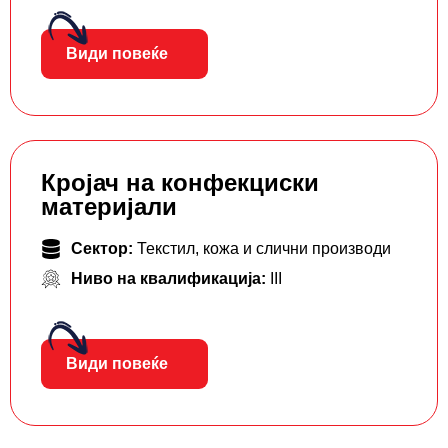
Види повеќе
Кројач на конфекциски
материјали
Сектор:
Текстил, кожа и слични производи
Ниво на квалификација:
III
Види повеќе