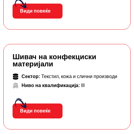
Види повеќе
Шивач на конфекциски
материјали
Сектор:
Текстил, кожа и слични производи
Ниво на квалификација:
III
Види повеќе