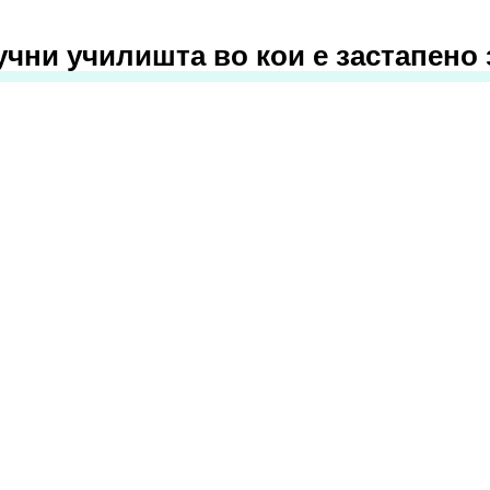
учни училишта во кои е застапено