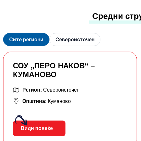
Средни стр
Сите региони
Североисточен
СОУ „ПЕРО НАКОВ“ –
КУМАНОВО
Регион:
Североисточен
Општина:
Куманово
Види повеќе