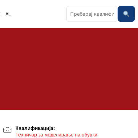
K
AL
Квалификација:
Техничар за моделирање на обувки