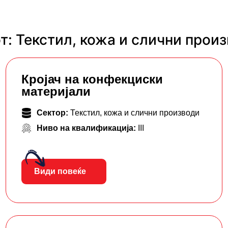
: Текстил, кожа и слични прои
Кројач на конфекциски
материјали
Сектор:
Текстил, кожа и слични производи
Ниво на квалификација:
III
Види повеќе