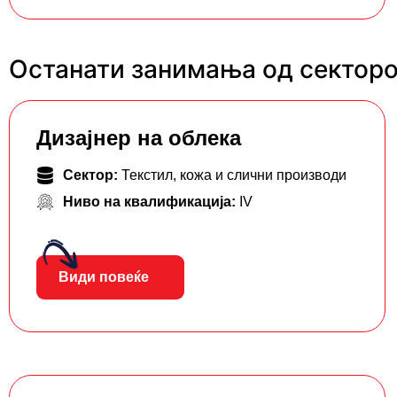
Останати занимања од секторот
Дизајнер на облека
Сектор:
Текстил, кожа и слични производи
Ниво на квалификација:
IV
Види повеќе