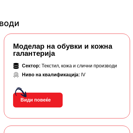
зводи
Моделар на обувки и кожна
галантерија
Сектор:
Текстил, кожа и слични производи
Ниво на квалификација:
IV
Види повеќе